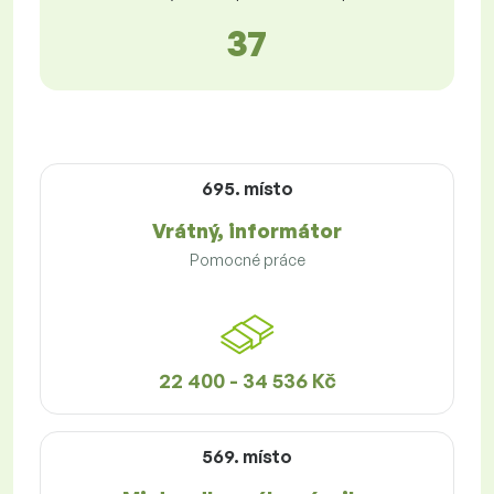
37
695. místo
Vrátný, informátor
Pomocné práce
22 400 - 34 536 Kč
569. místo