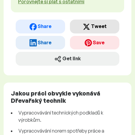
Porovnejte si plat s ostatními
Share
Tweet
Share
Save
Get link
Jakou práci obvykle vykonává
Dřevařský technik
Vypracovávání technických podkladů k
výrobkům.
Vypracovávání norem spotřeby práce a