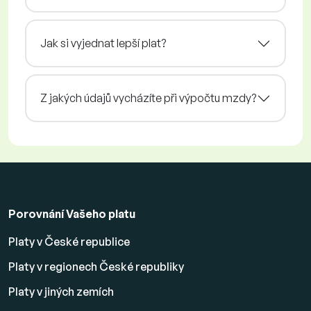
Jak si vyjednat lepší plat?
Z jakých údajů vycházíte při výpočtu mzdy?
Porovnání Vašeho platu
Platy v České republice
Platy v regionech České republiky
Platy v jiných zemích