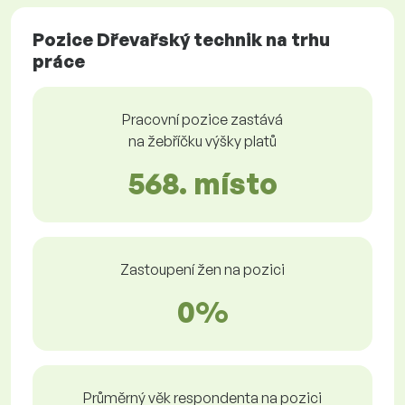
Pozice Dřevařský technik na trhu
práce
Pracovní pozice zastává
na žebříčku výšky platů
568. místo
Zastoupení žen na pozici
0%
Průměrný věk respondenta na pozici