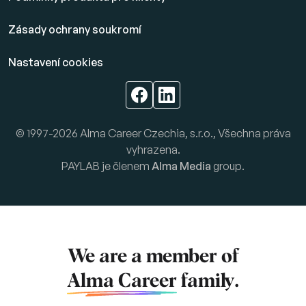
Zásady ochrany soukromí
Nastavení cookies
© 1997-2026 Alma Career Czechia, s.r.o., Všechna práva
vyhrazena.
PAYLAB je členem
Alma Media
group.
We are a member of
Alma Career
family.