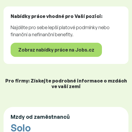
Nabídky práce
vhodné pro Vaší pozici:
Najděte pro sebe lepší platové podmínky nebo
finanční a nefinanční benefity.
Zobraz nabídky práce na Jobs.cz
Pro firmy: Získejte podrobné informace o mzdách
ve vaší zemi
Mzdy od zaměstnanců
Solo