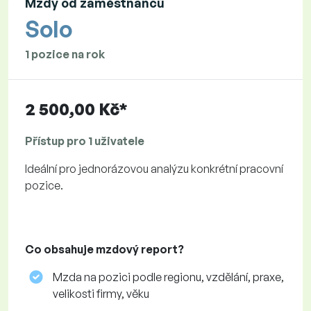
Mzdy od zaměstnanců
Solo
1 pozice na rok
2 500,00 Kč*
Přístup pro 1 uživatele
Ideální pro jednorázovou analýzu konkrétní pracovní
pozice.
Co obsahuje mzdový report?
Mzda na pozici podle regionu, vzdělání, praxe,
velikosti firmy, věku