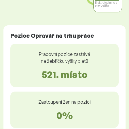
Elektrotechnika a
energetika
Pozice Opravář na trhu práce
Pracovní pozice zastává
na žebříčku výšky platů
521. místo
Zastoupení žen na pozici
0%