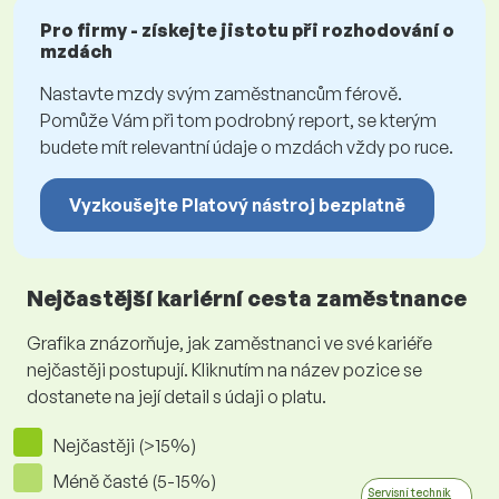
Pro firmy - získejte jistotu při rozhodování o
mzdách
Nastavte mzdy svým zaměstnancům férově.
Pomůže Vám při tom podrobný report, se kterým
budete mít relevantní údaje o mzdách vždy po ruce.
Vyzkoušejte Platový nástroj bezplatně
Nejčastější kariérní cesta zaměstnance
Grafika znázorňuje, jak zaměstnanci ve své kariéře
nejčastěji postupují. Kliknutím na název pozice se
dostanete na její detail s údaji o platu.
Nejčastěji (>15%)
Méně časté (5-15%)
Servisní technik