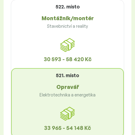
522. místo
Montážník/montér
Stavebnictví a reality
30 593 - 58 420 Kč
521. místo
Opravář
Elektrotechnika a energetika
33 965 - 54 148 Kč