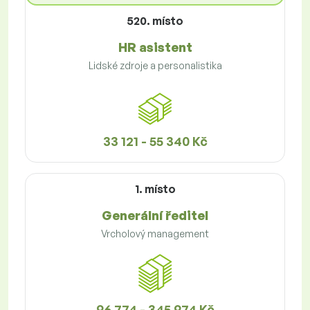
520. místo
HR asistent
Lidské zdroje a personalistika
33 121 - 55 340 Kč
1. místo
Generální ředitel
Vrcholový management
96 774 - 345 974 Kč