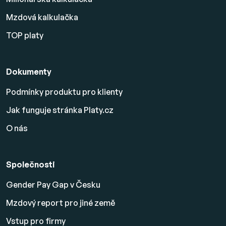
Mzdová kalkulačka
TOP platy
Dokumenty
Podmínky produktu pro klienty
Jak funguje stránka Platy.cz
O nás
Společnosti
Gender Pay Gap v Česku
Mzdový report pro jiné země
Vstup pro firmy