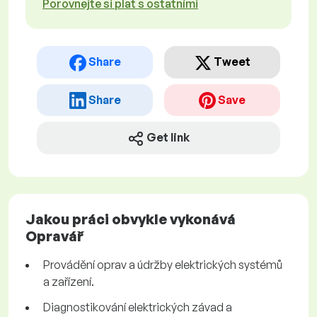
Porovnejte si plat s ostatními
Share
Tweet
Share
Save
Get link
Jakou práci obvykle vykonává
Opravář
Provádění oprav a údržby elektrických systémů
a zařízení.
Diagnostikování elektrických závad a