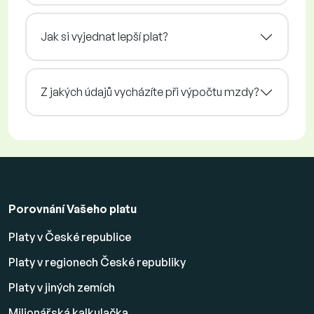
Jak si vyjednat lepší plat?
Z jakých údajů vycházíte při výpočtu mzdy?
Porovnání Vašeho platu
Platy v České republice
Platy v regionech České republiky
Platy v jiných zemích
Milionářská kalkulačka