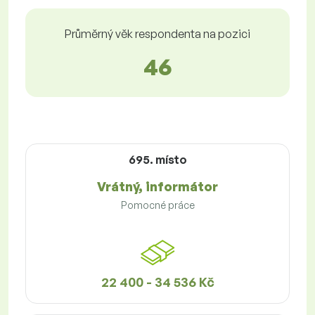
Průměrný věk respondenta na pozici
46
695. místo
Vrátný, informátor
Pomocné práce
22 400 - 34 536 Kč