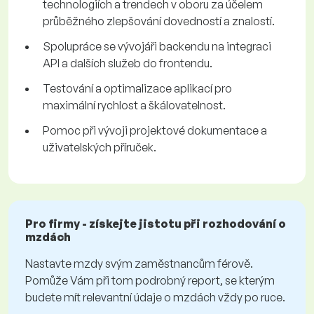
technologiích a trendech v oboru za účelem
průběžného zlepšování dovedností a znalostí.
Spolupráce se vývojáři backendu na integraci
API a dalších služeb do frontendu.
Testování a optimalizace aplikací pro
maximální rychlost a škálovatelnost.
Pomoc při vývoji projektové dokumentace a
uživatelských příruček.
Pro firmy - získejte jistotu při rozhodování o
mzdách
Nastavte mzdy svým zaměstnancům férově.
Pomůže Vám při tom podrobný report, se kterým
budete mít relevantní údaje o mzdách vždy po ruce.