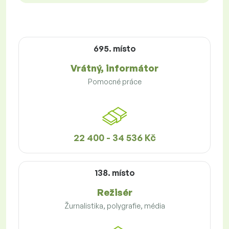
695. místo
Vrátný, informátor
Pomocné práce
22 400 - 34 536 Kč
138. místo
Režisér
Žurnalistika, polygrafie, média