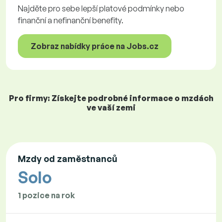
Najděte pro sebe lepší platové podmínky nebo
finanční a nefinanční benefity.
Zobraz nabídky práce na Jobs.cz
Pro firmy: Získejte podrobné informace o mzdách
ve vaší zemi
Mzdy od zaměstnanců
Solo
1 pozice na rok