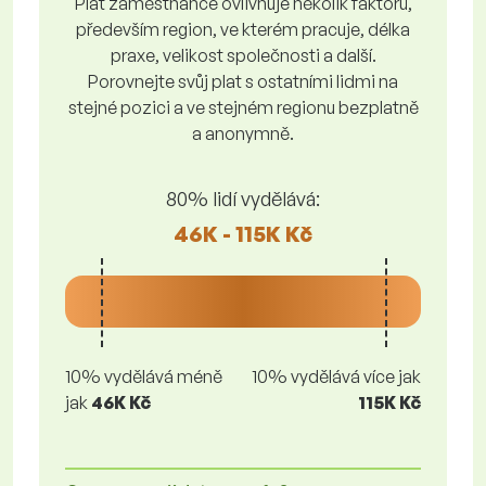
Plat zaměstnance ovlivňuje několik faktorů,
především region, ve kterém pracuje, délka
praxe, velikost společnosti a další.
Porovnejte svůj plat s ostatními lidmi na
stejné pozici a ve stejném regionu bezplatně
a anonymně.
80% lidí vydělává:
46K - 115K Kč
10% vydělává méně
10% vydělává více jak
jak
46K Kč
115K Kč