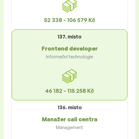
52 338 - 106 579 Kč
137. místo
Frontend developer
Informační technologie
46 182 - 115 258 Kč
136. místo
Manažer call centra
Management