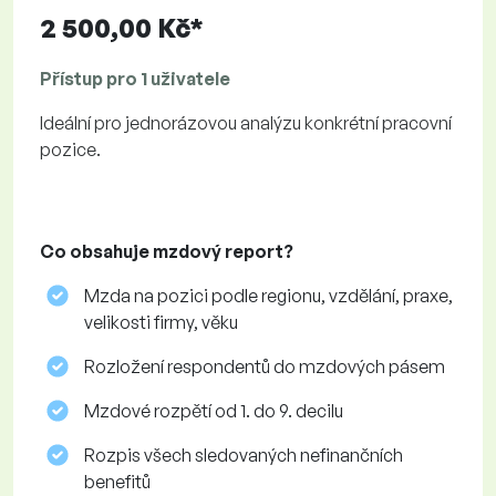
2 500,00 Kč*
Přístup pro 1 uživatele
Ideální pro jednorázovou analýzu konkrétní pracovní
pozice.
Co obsahuje mzdový report?
Mzda na pozici podle regionu, vzdělání, praxe,
velikosti firmy, věku
Rozložení respondentů do mzdových pásem
Mzdové rozpětí od 1. do 9. decilu
Rozpis všech sledovaných nefinančních
benefitů