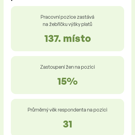
Pracovní pozice zastává
na žebříčku výšky platů
137. místo
Zastoupení žen na pozici
15%
Průměrný věk respondenta na pozici
31