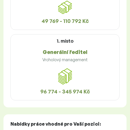
49 769 - 110 792 Kč
1. místo
Generální ředitel
Vrcholový management
96 774 - 345 974 Kč
Nabídky práce
vhodné pro Vaší pozici: