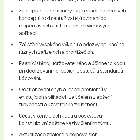
Spolupráce s designéry na překladu návrhových
konceptů rozhraní uživatel/rozhraní do
responzivních a interaktivních webových
aplikací.
Zajištění vysokého výkonu a odezvy aplikací na
různých zařízeních a prohlížečích.
Psaní čistého, udržovatelného a účinného kódu
při dodržování nejlepších postupů a standardů
kódování.
Odstraňování chyb a řešení problémů v
existujících aplikacích za účelem zlepšení
funkčnosti a uživatelské zkušenosti.
Účast v kontrolách kódu a poskytování
konstruktivní zpětné vazby členům týmu.
Aktualizace znalostí o nejnovějších