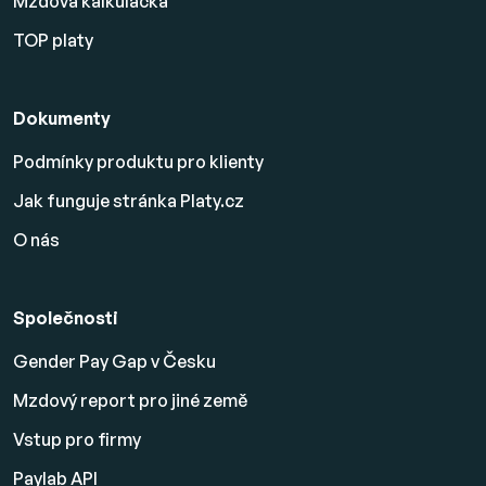
Mzdová kalkulačka
TOP platy
Dokumenty
Podmínky produktu pro klienty
Jak funguje stránka Platy.cz
O nás
Společnosti
Gender Pay Gap v Česku
Mzdový report pro jiné země
Vstup pro firmy
Paylab API