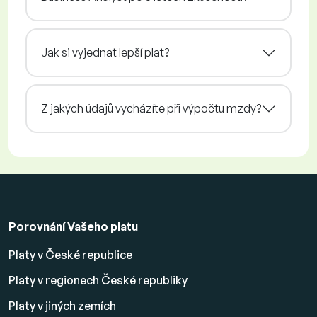
Jak si vyjednat lepší plat?
Z jakých údajů vycházíte při výpočtu mzdy?
Porovnání Vašeho platu
Platy v České republice
Platy v regionech České republiky
Platy v jiných zemích