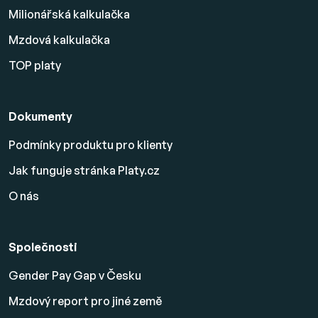
Milionářská kalkulačka
Mzdová kalkulačka
TOP platy
Dokumenty
Podmínky produktu pro klienty
Jak funguje stránka Platy.cz
O nás
Společnosti
Gender Pay Gap v Česku
Mzdový report pro jiné země