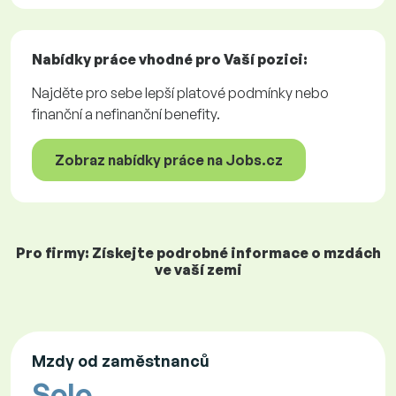
Nabídky práce
vhodné pro Vaší pozici:
Najděte pro sebe lepší platové podmínky nebo
finanční a nefinanční benefity.
Zobraz nabídky práce na Jobs.cz
Pro firmy: Získejte podrobné informace o mzdách
ve vaší zemi
Mzdy od zaměstnanců
Solo