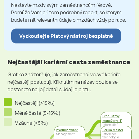
Nastavte mzdy svým zaměstnancům férově.
Pomůže Vám při tom podrobný report, se kterým
budete mít relevantní údaje o mzdách vždy po ruce.
Vyzkoušejte Platový nástroj bezplatně
Nejčastější kariérní cesta zaměstnance
Grafika znázorňuje, jak zaměstnanci ve své kariéře
nejčastěji postupují. Kliknutím na název pozice se
dostanete na její detail s údaji o platu.
Nejčastěji (>15%)
Méně časté (5-15%)
Produktový
manažer v IT
Vzácné (<5%)
Informační
technologie
Product owner
Scrum Master
Management
Informační
technologie