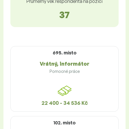
Průměrný věk respondenta na pozici
37
695. místo
Vrátný, informátor
Pomocné práce
22 400 - 34 536 Kč
102. místo