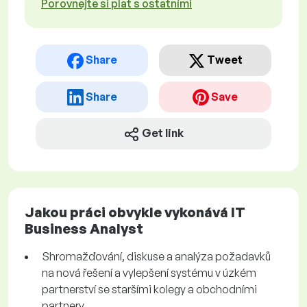
Porovnejte si plat s ostatními
Share
Tweet
Share
Save
Get link
Jakou práci obvykle vykonává IT
Business Analyst
Shromažďování, diskuse a analýza požadavků
na nová řešení a vylepšení systému v úzkém
partnerství se staršími kolegy a obchodními
partnery