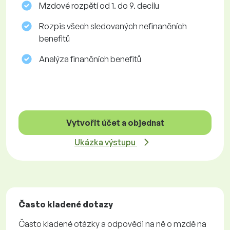
Mzdové rozpětí od 1. do 9. decilu
Rozpis všech sledovaných nefinančních
benefitů
Analýza finančních benefitů
Vytvořit účet a objednat
Ukázka výstupu
Často kladené dotazy
Často kladené otázky a odpovědi na ně o mzdě na