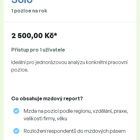
1 pozice na rok
2 500,00 Kč*
Přístup pro 1 uživatele
Ideální pro jednorázovou analýzu konkrétní pracovní
pozice.
Co obsahuje mzdový report?
Mzda na pozici podle regionu, vzdělání, praxe,
velikosti firmy, věku
Rozložení respondentů do mzdových pásem