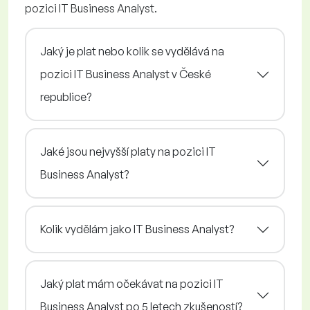
pozici IT Business Analyst.
Jaký je plat nebo kolik se vydělává na
pozici IT Business Analyst v České
republice?
Jaké jsou nejvyšší platy na pozici IT
Business Analyst?
Kolik vydělám jako IT Business Analyst?
Jaký plat mám očekávat na pozici IT
Business Analyst po 5 letech zkušeností?