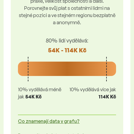
praxe, velikost společnosti a další.
Porovnejte svůj plat s ostatními lidmi na
stejné pozici a ve stejném regionu bezplatně
a anonymně.
80% lidí vydělává:
54K - 114K Kč
10% vydělává méně
10% vydělává více jak
jak
54K Kč
114K Kč
Co znamenají data v grafu?