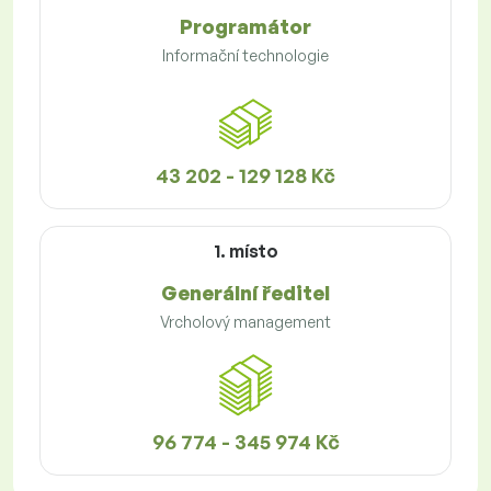
Programátor
Informační technologie
43 202 - 129 128 Kč
1. místo
Generální ředitel
Vrcholový management
96 774 - 345 974 Kč