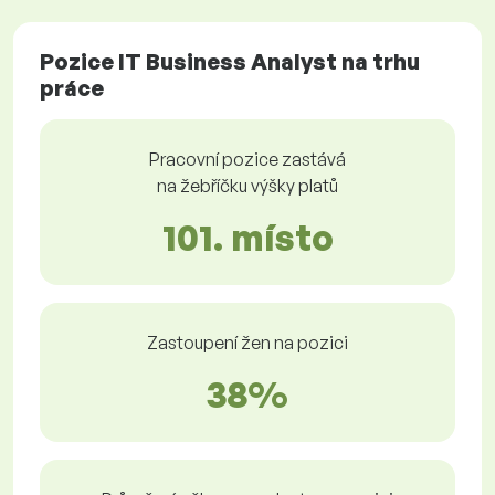
Pozice IT Business Analyst na trhu
práce
Pracovní pozice zastává
na žebříčku výšky platů
101. místo
Zastoupení žen na pozici
38%