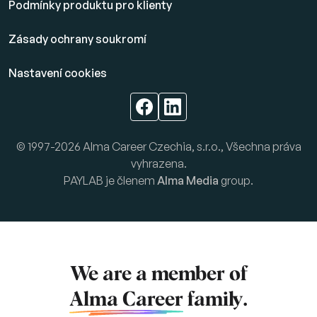
Podmínky produktu pro klienty
Zásady ochrany soukromí
Nastavení cookies
© 1997-2026 Alma Career Czechia, s.r.o., Všechna práva
vyhrazena.
PAYLAB je členem
Alma Media
group.
We are a member of
Alma Career
family.