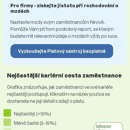
Pro firmy - získejte jistotu při rozhodování o
mzdách
Nastavte mzdy svým zaměstnancům férově.
Pomůže Vám při tom podrobný report, se kterým
budete mít relevantní údaje o mzdách vždy po ruce.
Vyzkoušejte Platový nástroj bezplatně
Nejčastější kariérní cesta zaměstnance
Grafika znázorňuje, jak zaměstnanci ve své kariéře
nejčastěji postupují. Kliknutím na název pozice se
dostanete na její detail s údaji o platu.
Nejčastěji (>15%)
Méně časté (5-15%)
Softwarový