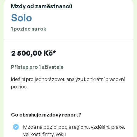
Mzdy od zaměstnanců
Solo
1 pozice na rok
2 500,00 Kč*
Přístup pro 1 uživatele
Ideální pro jednorázovou analýzu konkrétní pracovní
pozice.
Co obsahuje mzdový report?
Mzda na pozici podle regionu, vzdělání, praxe,
velikosti firmy, věku