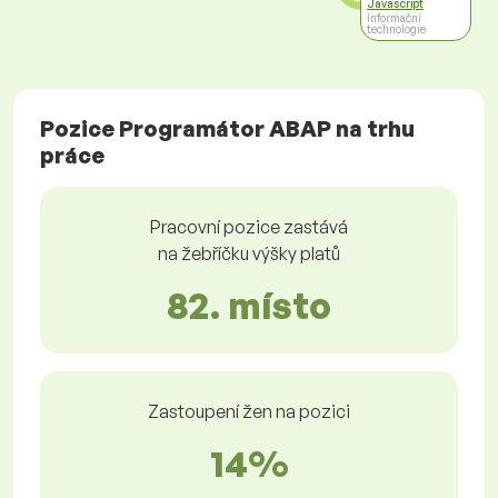
Javascript
Informační
technologie
Pozice Programátor ABAP na trhu
práce
Pracovní pozice zastává
na žebříčku výšky platů
82. místo
Zastoupení žen na pozici
14%