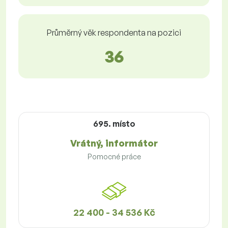
Průměrný věk respondenta na pozici
36
695. místo
Vrátný, informátor
Pomocné práce
22 400 - 34 536 Kč