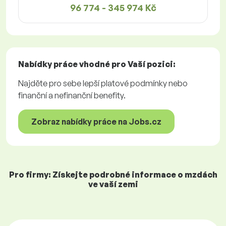
96 774 - 345 974 Kč
Nabídky práce
vhodné pro Vaší pozici:
Najděte pro sebe lepší platové podmínky nebo
finanční a nefinanční benefity.
Zobraz nabídky práce na Jobs.cz
Pro firmy: Získejte podrobné informace o mzdách
ve vaší zemi