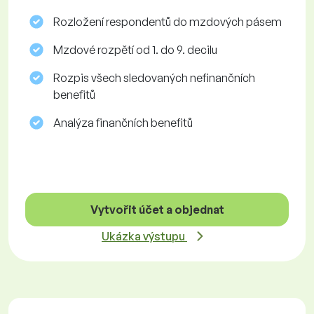
Rozložení respondentů do mzdových pásem
Mzdové rozpětí od 1. do 9. decilu
Rozpis všech sledovaných nefinančních
benefitů
Analýza finančních benefitů
Vytvořit účet a objednat
Ukázka výstupu