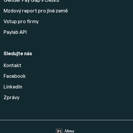
Gender Pay Gap v Česku
Mzdový report pro jiné země
Vstup pro firmy
Paylab API
Sledujte nás
Kontakt
Facebook
Linkedin
Zprávy