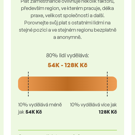
Plat zaměstnance ovlivňuje několik faktorů,
především region, ve kterém pracuje, délka
praxe, velikost společnosti a další.
Porovnejte svůj plat s ostatními lidmi na
stejné pozici a ve stejném regionu bezplatně
a anonymně.
80% lidí vydělává:
54K - 128K Kč
10% vydělává méně
10% vydělává více jak
jak
54K Kč
128K Kč