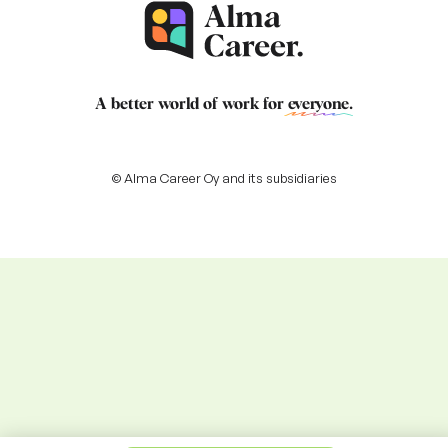
A better world of work for
everyone
.
© Alma Career Oy and its subsidiaries