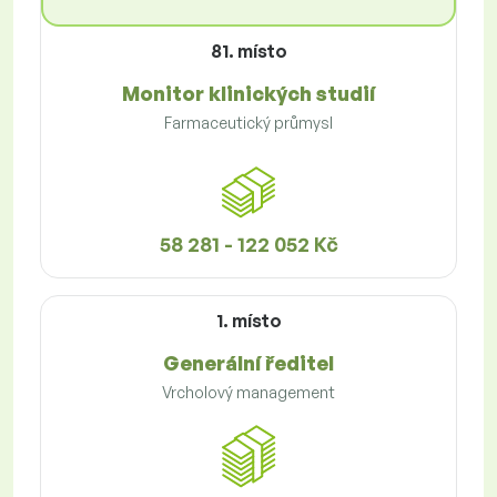
81. místo
Monitor klinických studií
Farmaceutický průmysl
58 281 - 122 052 Kč
1. místo
Generální ředitel
Vrcholový management