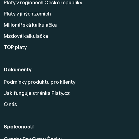
Platy v regionech České republiky
Platy v jiných zemích
Milionářská kalkulačka
Mzdová kalkulačka
TOP platy
Dokumenty
Podmínky produktu pro klienty
Jak funguje stránka Platy.cz
O nás
Společnosti