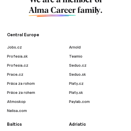
We are a member of
Alma Career
family.
Central Europe
Jobs.cz
Arnold
Profesia.sk
Teamio
Profesia.cz
Seduo.cz
Prace.cz
Seduo.sk
Práca za rohom
Platy.cz
Práce za rohem
Platy.sk
Atmoskop
Paylab.com
Nelisa.com
Baltics
Adriatic