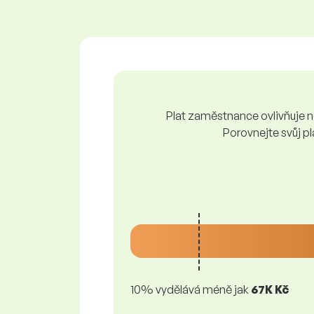
Plat zaměstnance ovlivňuje ně
Porovnejte svůj pl
10% vydělává méně jak
67K Kč