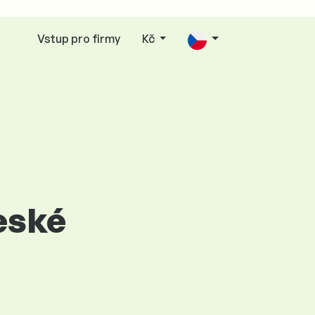
Vstup pro firmy
Kč
eské