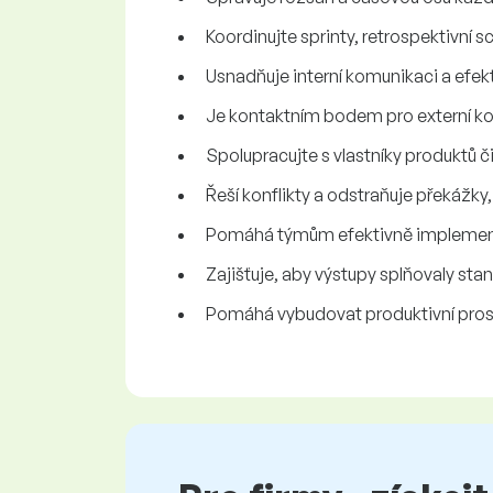
Koordinujte sprinty, retrospektivní
Usnadňuje interní komunikaci a efekt
Je kontaktním bodem pro externí ko
Spolupracujte s vlastníky produktů
Řeší konflikty a odstraňuje překážky,
Pomáhá týmům efektivně implemen
Zajišťuje, aby výstupy splňovaly sta
Pomáhá vybudovat produktivní prostř