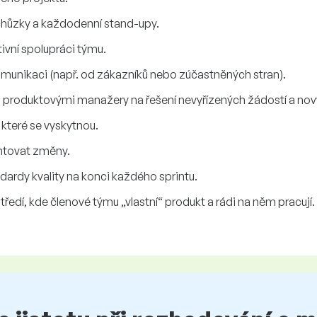
 schůzky a každodenní stand-upy.
ivní spolupráci týmu.
munikaci (např. od zákazníků nebo zúčastněných stran).
 či produktovými manažery na řešení nevyřízených žádostí a n
 které se vyskytnou.
tovat změny.
ndardy kvality na konci každého sprintu.
edí, kde členové týmu „vlastní“ produkt a rádi na něm pracují.