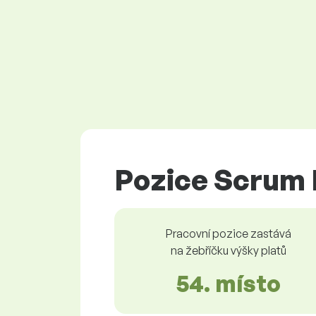
Pozice Scrum 
Pracovní pozice zastává
na žebříčku výšky platů
54. místo