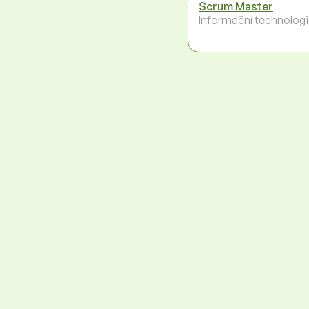
Scrum Master
Informační technolog