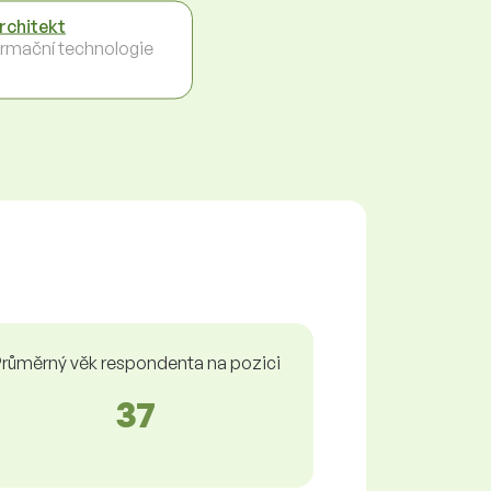
architekt
ormační technologie
růměrný věk respondenta na pozici
37