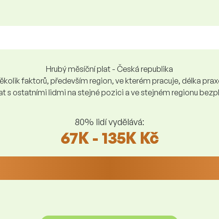
Hrubý měsíční plat - Česká republika
kolik faktorů, především region, ve kterém pracuje, délka praxe,
at s ostatními lidmi na stejné pozici a ve stejném regionu be
80% lidí vydělává:
67K - 135K Kč