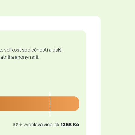
 velikost společnosti a další.
zplatně a anonymně.
10% vydělává více jak
135K Kč