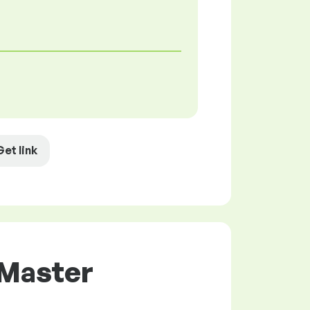
Get link
 Master