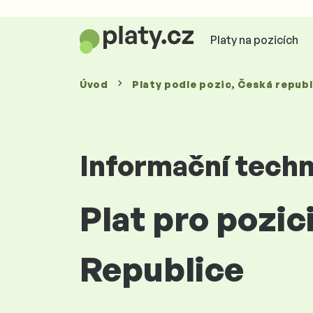
Platy na pozicích
Úvod
Platy
podle pozic
, Česká republ
Informační techn
Plat pro pozi
Republice