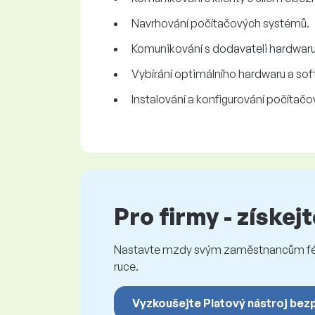
Navrhování počítačových systémů.
Komunikování s dodavateli hardwaru
Vybírání optimálního hardwaru a so
Instalování a konfigurování počítač
Pro firmy - získej
Nastavte mzdy svým zaměstnancům féro
ruce.
Vyzkoušejte Platový nástroj bez