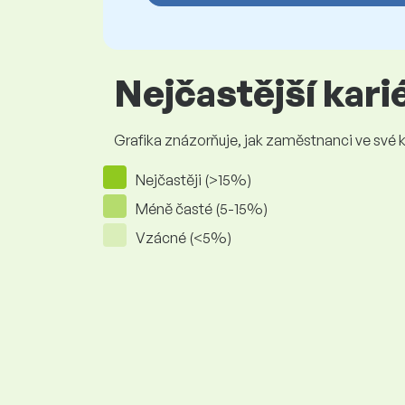
Nejčastější kar
Grafika znázorňuje, jak zaměstnanci ve své kar
Nejčastěji (>15%)
Méně časté (5-15%)
Vzácné (<5%)