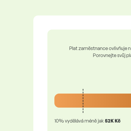
Plat zaměstnance ovlivňuje ně
Porovnejte svůj pl
10% vydělává méně jak
52K Kč