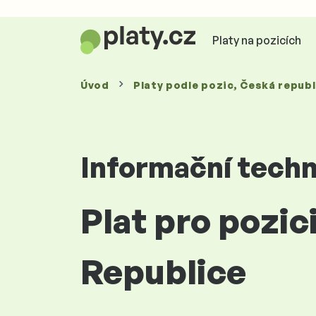
Platy na pozicích
Úvod
Platy
podle pozic
, Česká republ
Informační techn
Plat pro pozi
Republice