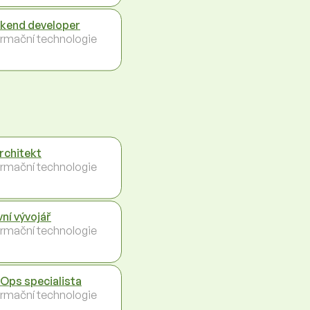
kend developer
ormační technologie
architekt
ormační technologie
vní vývojář
ormační technologie
Ops specialista
ormační technologie