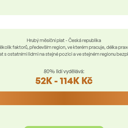
Hrubý měsíční plat - Česká republika
kolik faktorů, především region, ve kterém pracuje, délka praxe,
at s ostatními lidmi na stejné pozici a ve stejném regionu be
80% lidí vydělává:
52K - 114K Kč