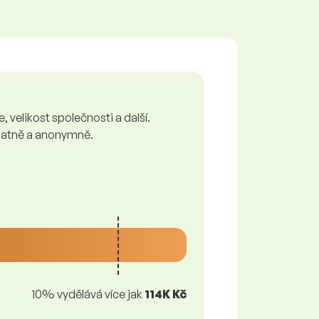
 velikost společnosti a další.
zplatně a anonymně.
10% vydělává více jak
114K Kč