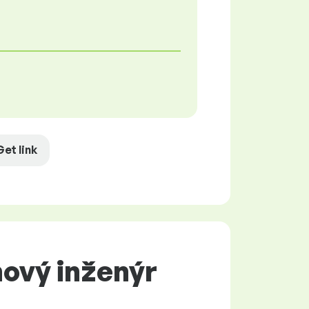
Get link
ový inženýr