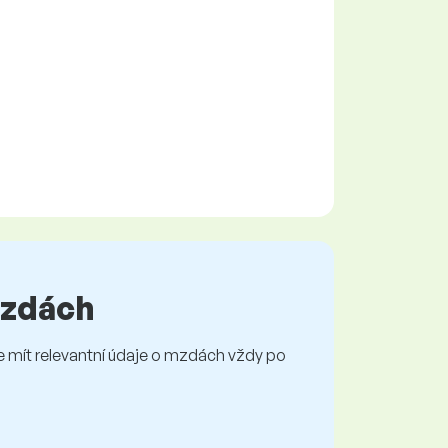
 mzdách
mít relevantní údaje o mzdách vždy po