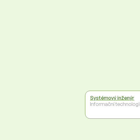
Systémový inženýr
Informační technolog