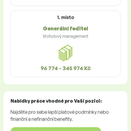
1. místo
Generální ředitel
Vrcholový management
96 774 - 345 974 Kč
Nabídky práce
vhodné pro Vaší pozici:
Najděte pro sebe lepší platové podmínky nebo
finanční a nefinanční benefity.