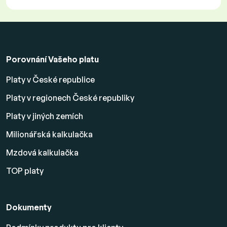
Porovnání Vašeho platu
Platy v České republice
Platy v regionech České republiky
Platy v jiných zemích
Milionářská kalkulačka
Mzdová kalkulačka
TOP platy
Dokumenty