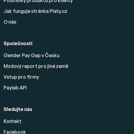
Podmínky produktu pro klienty
Jak funguje stránka Platy.cz
O nás
Společnosti
Gender Pay Gap v Česku
Mzdový report pro jiné země
Vstup pro firmy
Paylab API
Sledujte nás
Kontakt
Facebook