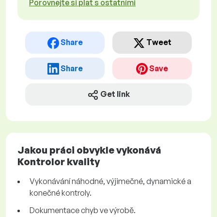
Porovnejte si plat s ostatními
Share
Tweet
Share
Save
Get link
Jakou práci obvykle vykonává
Kontrolor kvality
Vykonávání náhodné, výjimečné, dynamické a
konečné kontroly.
Dokumentace chyb ve výrobě.