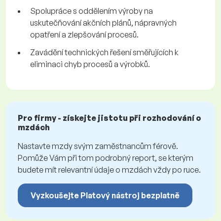
Spolupráce s oddělením výroby na
uskutečňování akčních plánů, nápravných
opatření a zlepšování procesů.
Zavádění technických řešení směřujících k
eliminaci chyb procesů a výrobků.
Pro firmy - získejte jistotu při rozhodování o
mzdách
Nastavte mzdy svým zaměstnancům férově.
Pomůže Vám při tom podrobný report, se kterým
budete mít relevantní údaje o mzdách vždy po ruce.
Vyzkoušejte Platový nástroj bezplatně