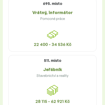
695. místo
Vrátný, informátor
Pomocné práce
22 400 - 34 536 Kč
511. místo
Jeřábník
Stavebnictví a reality
28 115 - 62 921 Kč