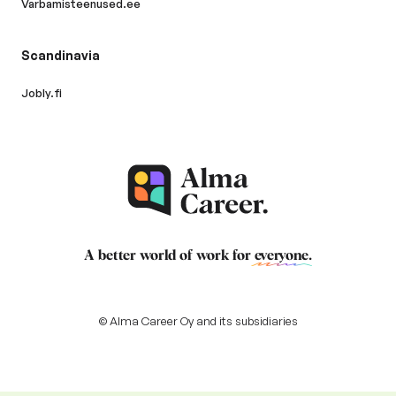
Varbamisteenused.ee
Scandinavia
Jobly.fi
A better world of work for
everyone
.
© Alma Career Oy and its subsidiaries