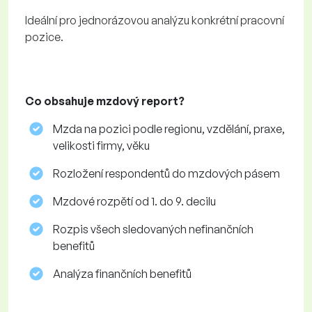
Ideální pro jednorázovou analýzu konkrétní pracovní
pozice.
Co obsahuje mzdový report?
Mzda na pozici podle regionu, vzdělání, praxe,
velikosti firmy, věku
Rozložení respondentů do mzdových pásem
Mzdové rozpětí od 1. do 9. decilu
Rozpis všech sledovaných nefinančních
benefitů
Analýza finančních benefitů