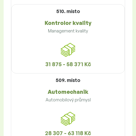
510. místo
Kontrolor kvality
Management kvality
31 875 - 58 371 Kč
509. místo
Automechanik
Automobilový průmysl
28 307 - 63 118 Kč