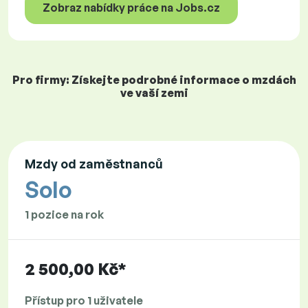
Zobraz nabídky práce na Jobs.cz
Pro firmy: Získejte podrobné informace o mzdách
ve vaší zemi
Mzdy od zaměstnanců
Solo
1 pozice na rok
2 500,00 Kč*
Přístup pro 1 uživatele