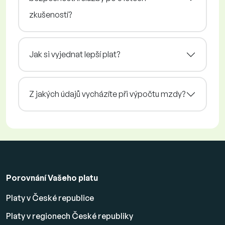
zkušeností?
Jak si vyjednat lepší plat?
Z jakých údajů vycházíte při výpočtu mzdy?
Porovnání Vašeho platu
Platy v České republice
Platy v regionech České republiky