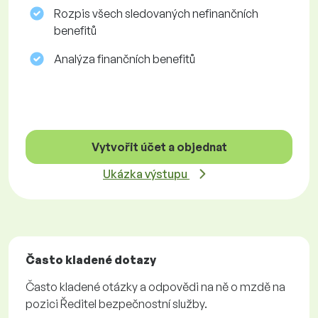
Rozpis všech sledovaných nefinančních
benefitů
Analýza finančních benefitů
Vytvořit účet a objednat
Ukázka výstupu
Často kladené dotazy
Často kladené otázky a odpovědi na ně o mzdě na
pozici Ředitel bezpečnostní služby.