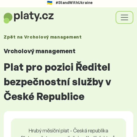
#StandWithUkraine
Zpět na
Vrcholový management
Vrcholový management
Plat pro pozici Ředitel
bezpečnostní služby v
České Republice
Hrubý měsíční plat - Česká republika