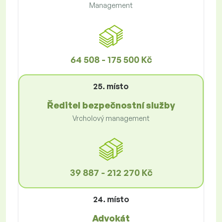
Management
64 508 - 175 500 Kč
25. místo
Ředitel bezpečnostní služby
Vrcholový management
39 887 - 212 270 Kč
24. místo
Advokát