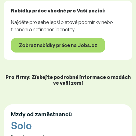
Nabídky práce
vhodné pro Vaší pozici:
Najděte pro sebe lepší platové podmínky nebo
finanční a nefinanční benefity.
Zobraz nabídky práce na Jobs.cz
Pro firmy: Získejte podrobné informace o mzdách
ve vaší zemi
Mzdy od zaměstnanců
Solo