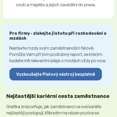
osob a majetku a jejich zavádění do praxe.
Pro firmy - získejte jistotu při rozhodování o
mzdách
Nastavte mzdy svým zaměstnancům férově.
Pomůže Vám při tom podrobný report, se kterým
budete mít relevantní údaje o mzdách vždy po ruce.
Vyzkoušejte Platový nástroj bezplatně
Nejčastější kariérní cesta zaměstnance
Grafika znázorňuje, jak zaměstnanci ve své kariéře
nejčastěji postupují. Kliknutím na název pozice se