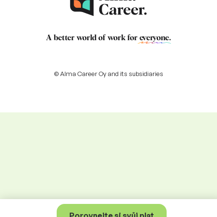
A better world of work for
everyone
.
© Alma Career Oy and its subsidiaries
Porovnejte si svůj plat