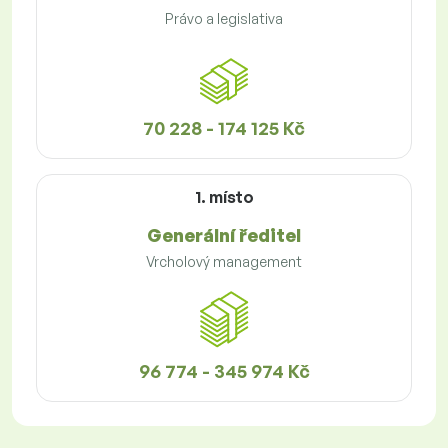
Právo a legislativa
70 228 - 174 125 Kč
1. místo
Generální ředitel
Vrcholový management
96 774 - 345 974 Kč