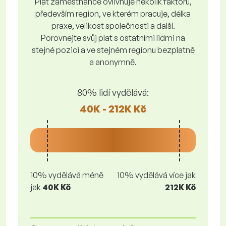
Plat zaměstnance ovlivňuje několik faktorů,
především region, ve kterém pracuje, délka
praxe, velikost společnosti a další.
Porovnejte svůj plat s ostatními lidmi na
stejné pozici a ve stejném regionu bezplatně
a anonymně.
80% lidí vydělává:
40K - 212K Kč
10% vydělává méně
10% vydělává více jak
jak
40K Kč
212K Kč