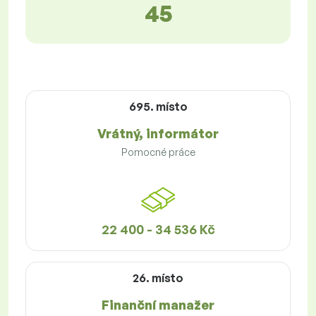
45
695. místo
Vrátný, informátor
Pomocné práce
22 400 - 34 536 Kč
26. místo
Finanční manažer