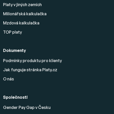
Platy v jiných zemích
Milionářská kalkulačka
Mzdová kalkulačka
TOP platy
Dokumenty
Podmínky produktu pro klienty
Jak funguje stránka Platy.cz
O nás
Společnosti
Gender Pay Gap v Česku