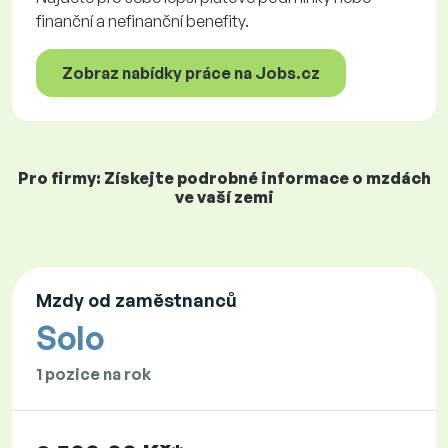
finanční a nefinanční benefity.
Zobraz nabídky práce na Jobs.cz
Pro firmy: Získejte podrobné informace o mzdách
ve vaší zemi
Mzdy od zaměstnanců
Solo
1 pozice na rok