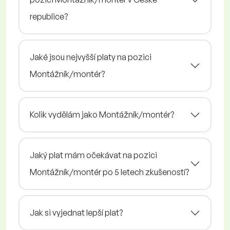
republice?
Jaké jsou nejvyšší platy na pozici
Montážník/montér?
Kolik vydělám jako Montážník/montér?
Jaký plat mám očekávat na pozici
Montážník/montér po 5 letech zkušeností?
Jak si vyjednat lepší plat?