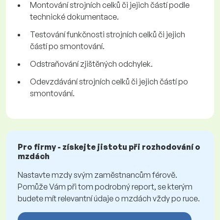
Montování strojních celků či jejich částí podle
technické dokumentace.
Testování funkčnosti strojních celků či jejich
částí po smontování.
Odstraňování zjištěných odchylek.
Odevzdávání strojních celků či jejich částí po
smontování.
Pro firmy - získejte jistotu při rozhodování o
mzdách
Nastavte mzdy svým zaměstnancům férově.
Pomůže Vám při tom podrobný report, se kterým
budete mít relevantní údaje o mzdách vždy po ruce.