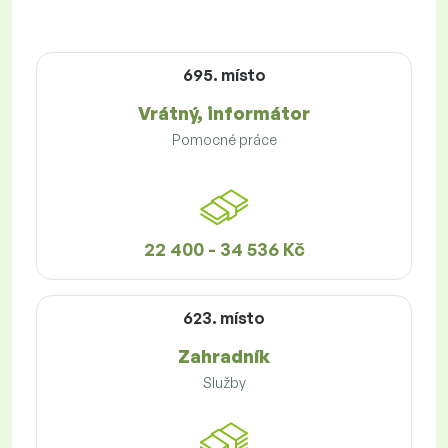
695. místo
Vrátný, informátor
Pomocné práce
22 400 - 34 536 Kč
623. místo
Zahradník
Služby