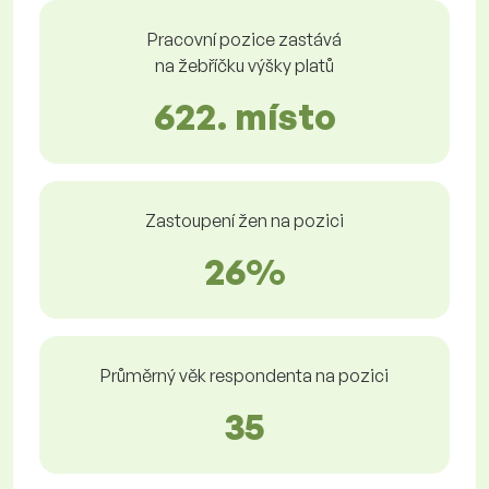
Pracovní pozice zastává
na žebříčku výšky platů
622. místo
Zastoupení žen na pozici
26%
Průměrný věk respondenta na pozici
35