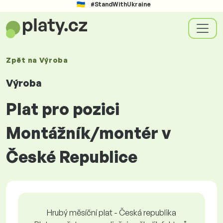
#StandWithUkraine
Zpět na
Výroba
Výroba
Plat pro pozici
Montážník/montér v
České Republice
Hrubý měsíční plat - Česká republika