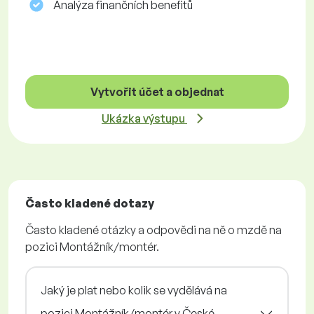
Analýza finančních benefitů
Vytvořit účet a objednat
Ukázka výstupu
Často kladené dotazy
Často kladené otázky a odpovědi na ně o mzdě na
pozici Montážník/montér.
Jaký je plat nebo kolik se vydělává na
pozici Montážník/montér v České