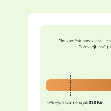
Plat zaměstnance ovlivňuje ně
Porovnejte svůj pl
10% vydělává méně jak
33K Kč