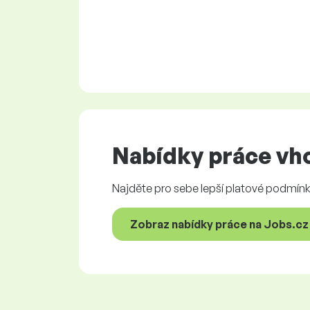
Nabídky práce
vho
Najděte pro sebe lepší platové podmínky
Zobraz nabídky práce na Jobs.cz