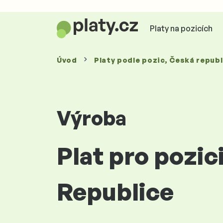
Platy na pozicích
Úvod
Platy
podle pozic
, Česká republ
Výroba
Plat pro pozi
Republice