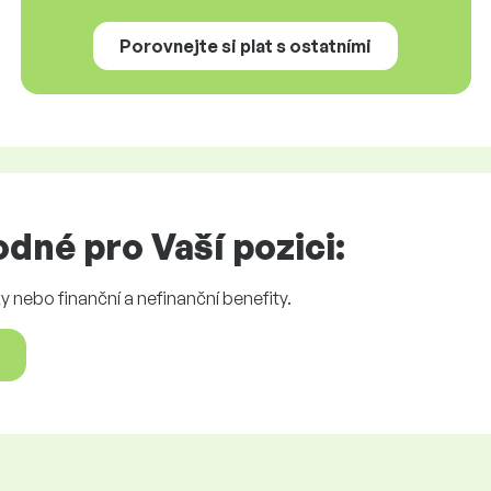
Porovnejte si plat s ostatními
dné pro Vaší pozici:
 nebo finanční a nefinanční benefity.