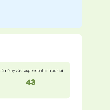
růměrný věk respondenta na pozici
43