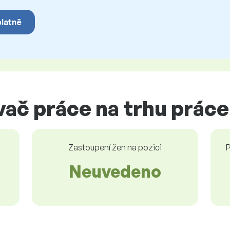
platně
ač práce na trhu práce
Zastoupení žen na pozici
P
Neuvedeno