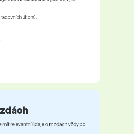
pracovních úkonů.
.
 mzdách
mít relevantní údaje o mzdách vždy po