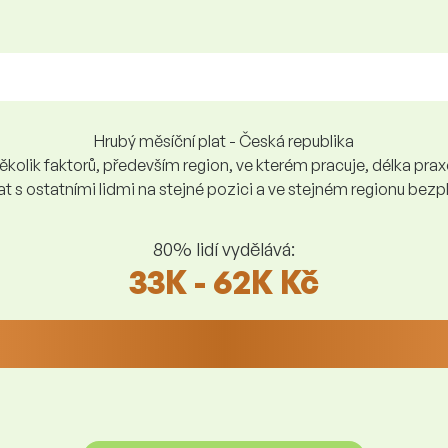
Hrubý měsíční plat - Česká republika
kolik faktorů, především region, ve kterém pracuje, délka praxe,
at s ostatními lidmi na stejné pozici a ve stejném regionu be
80% lidí vydělává:
33K - 62K Kč