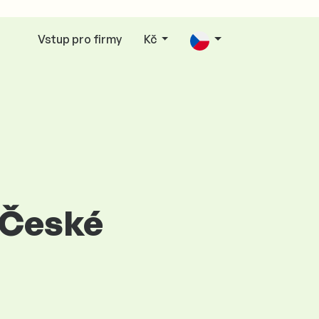
Vstup pro firmy
Kč
 České