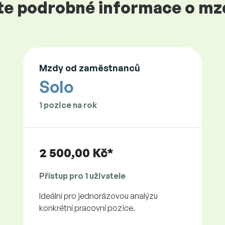
jte podrobné informace o mz
Mzdy od zaměstnanců
Solo
1 pozice na rok
2 500,00 Kč*
Přístup pro 1 uživatele
Ideální pro jednorázovou analýzu
konkrétní pracovní pozice.