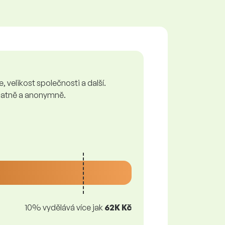
 velikost společnosti a další.
zplatně a anonymně.
10% vydělává více jak
62K Kč