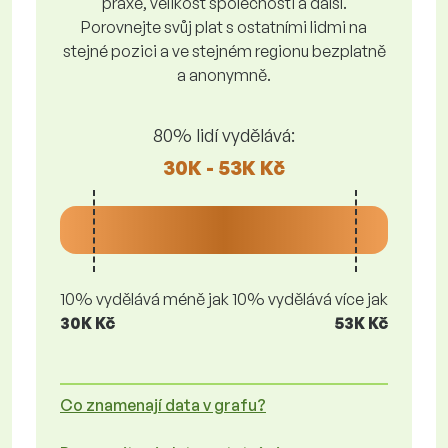
praxe, velikost společnosti a další.
Porovnejte svůj plat s ostatními lidmi na
stejné pozici a ve stejném regionu bezplatně
a anonymně.
80% lidí vydělává:
30K - 53K Kč
10% vydělává méně jak
10% vydělává více jak
30K Kč
53K Kč
Co znamenají data v grafu?