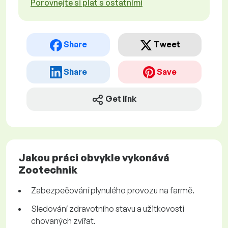
Porovnejte si plat s ostatními
Share
Tweet
Share
Save
Get link
Jakou práci obvykle vykonává
Zootechnik
Zabezpečování plynulého provozu na farmě.
Sledování zdravotního stavu a užitkovosti
chovaných zvířat.