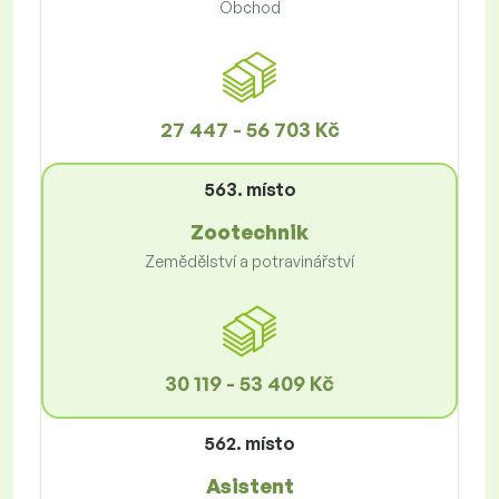
Obchod
27 447 - 56 703 Kč
563. místo
Zootechnik
Zemědělství a potravinářství
30 119 - 53 409 Kč
562. místo
Asistent