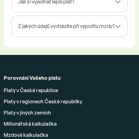
Jak si vyjednat lepší plat?
Z jakých údajů vycházíte při výpočtu mzdy?
Porovnání Vašeho platu
Platy v České republice
Platy v regionech České republiky
Platy v jiných zemích
Milionářská kalkulačka
Mzdová kalkulačka