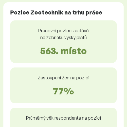
Pozice Zootechnik na trhu práce
Pracovní pozice zastává
na žebříčku výšky platů
563. místo
Zastoupení žen na pozici
77%
Průměrný věk respondenta na pozici