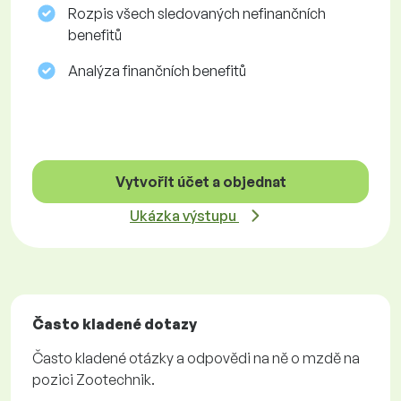
Rozpis všech sledovaných nefinančních
benefitů
Analýza finančních benefitů
Vytvořit účet a objednat
Ukázka výstupu
Často kladené dotazy
Často kladené otázky a odpovědi na ně o mzdě na
pozici Zootechnik.