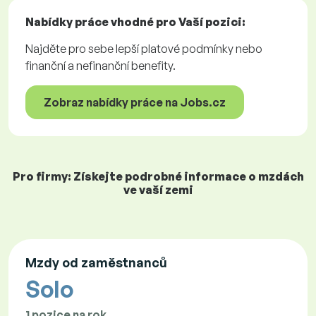
Nabídky práce
vhodné pro Vaší pozici:
Najděte pro sebe lepší platové podmínky nebo
finanční a nefinanční benefity.
Zobraz nabídky práce na Jobs.cz
Pro firmy: Získejte podrobné informace o mzdách
ve vaší zemi
Mzdy od zaměstnanců
Solo
1 pozice na rok