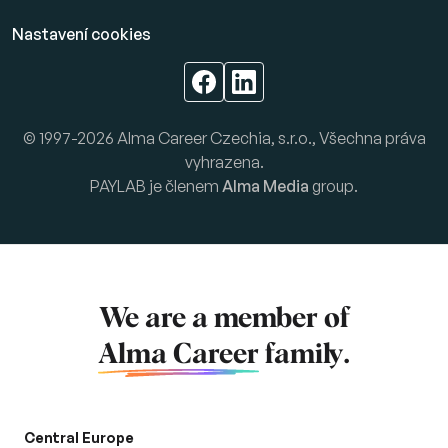
Nastavení cookies
© 1997-2026 Alma Career Czechia, s.r.o., Všechna práva
vyhrazena.
PAYLAB je členem
Alma Media
group.
We are a member of
Alma Career
family.
Central Europe