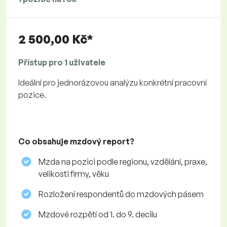
2 500,00 Kč*
Přístup pro 1 uživatele
Ideální pro jednorázovou analýzu konkrétní pracovní
pozice.
Co obsahuje mzdový report?
Mzda na pozici podle regionu, vzdělání, praxe,
velikosti firmy, věku
Rozložení respondentů do mzdových pásem
Mzdové rozpětí od 1. do 9. decilu