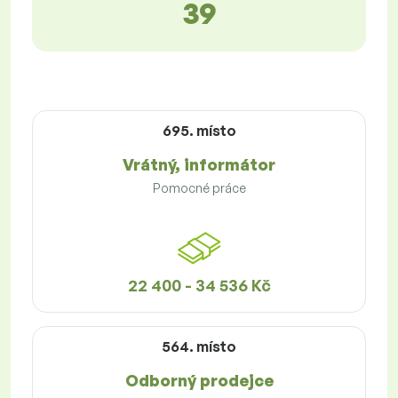
39
695. místo
Vrátný, informátor
Pomocné práce
22 400 - 34 536 Kč
564. místo
Odborný prodejce