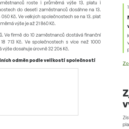
městnanců roste i průměrná výše 13. platu i
nostech do deseti zaměstnanců dosáhne na 13.
4 050 Kč. Ve velkých společnostech se na 13. plat
ěrná výše je až 21 860 Kč.
tů. Ve firmě do 10 zaměstnanců dostává finanční
18 713 Kč. Ve společnostech s více než 1000
 výše dosahuje úrovně 32 206 Kč.
ančních odměn podle velikosti společnosti
Zo
Z
v
Zí
pla