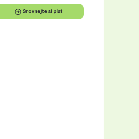
Srovnejte si plat