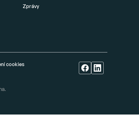
Zprávy
ní cookies
na.