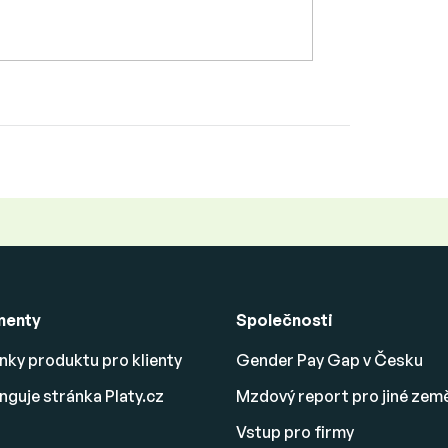
menty
Společnosti
ky produktu pro klienty
Gender Pay Gap v Česku
nguje stránka Platy.cz
Mzdový report pro jiné zem
Vstup pro firmy