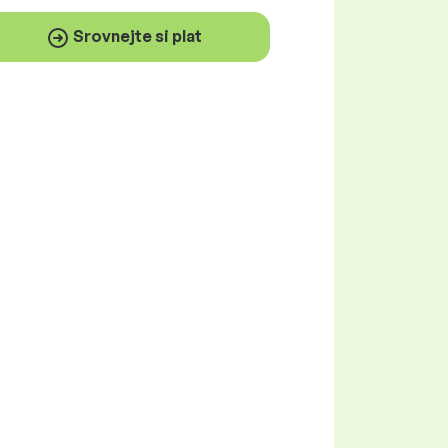
Srovnejte si plat