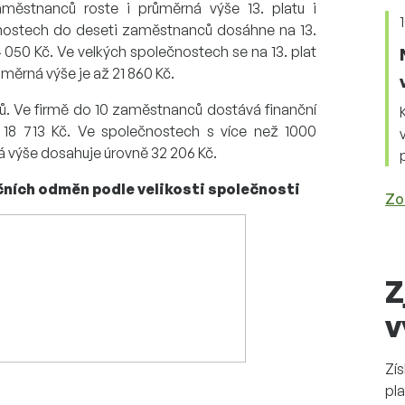
městnanců roste i průměrná výše 13. platu i
nostech do deseti zaměstnanců dosáhne na 13.
4 050 Kč. Ve velkých společnostech se na 13. plat
ěrná výše je až 21 860 Kč.
tů. Ve firmě do 10 zaměstnanců dostává finanční
18 713 Kč. Ve společnostech s více než 1000
 výše dosahuje úrovně 32 206 Kč.
ančních odměn podle velikosti společnosti
Zo
Z
v
Zí
pla