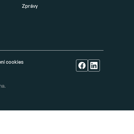
Zprávy
ní cookies
na.