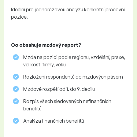
Ideální pro jednorázovou analýzu konkrétní pracovní
pozice.
Co obsahuje mzdový report?
Mzda na pozici podle regionu, vzdělání, praxe,
velikosti firmy, věku
Rozložení respondentů do mzdových pásem
Mzdové rozpětí od 1. do 9. decilu
Rozpis všech sledovaných nefinančních
benefitů
Analýza finančních benefitů