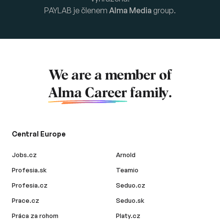
PAYLAB je členem
Alma Media
group.
We are a member of
Alma Career
family.
Central Europe
Jobs.cz
Arnold
Profesia.sk
Teamio
Profesia.cz
Seduo.cz
Prace.cz
Seduo.sk
Práca za rohom
Platy.cz