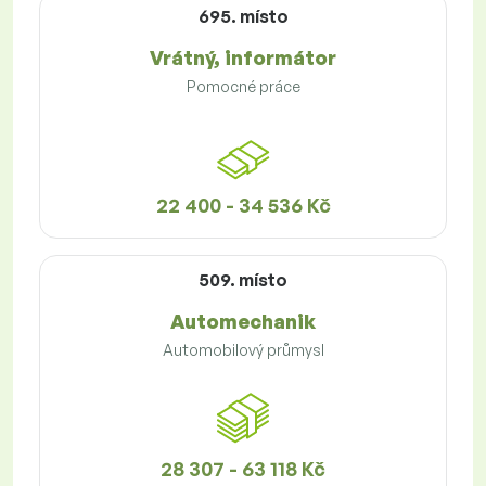
695. místo
Vrátný, informátor
Pomocné práce
22 400 - 34 536 Kč
509. místo
Automechanik
Automobilový průmysl
28 307 - 63 118 Kč