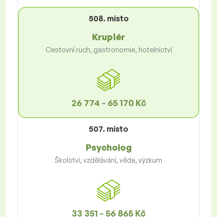
508. místo
Krupiér
Cestovní ruch, gastronomie, hotelnictví
26 774 - 65 170 Kč
507. místo
Psycholog
Školství, vzdělávání, věda, výzkum
33 351 - 56 865 Kč