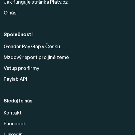
Jak funguje stránka Platy.cz
O nás
Společnosti
Gender Pay Gap v Česku
Mzdový report pro jiné země
Vstup pro firmy
Paylab API
Sledujte nás
Kontakt
Facebook
Linkedin