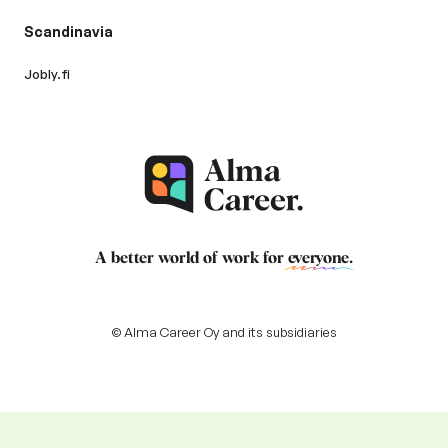
Scandinavia
Jobly.fi
A better world of work for
everyone
.
© Alma Career Oy and its subsidiaries