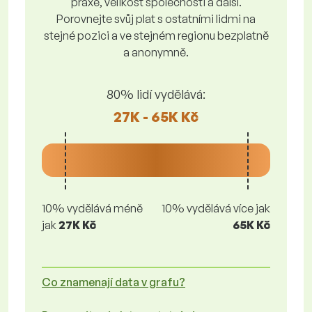
praxe, velikost společnosti a další.
Porovnejte svůj plat s ostatními lidmi na
stejné pozici a ve stejném regionu bezplatně
a anonymně.
80% lidí vydělává:
27K - 65K Kč
10% vydělává méně
10% vydělává více jak
jak
27K Kč
65K Kč
Co znamenají data v grafu?