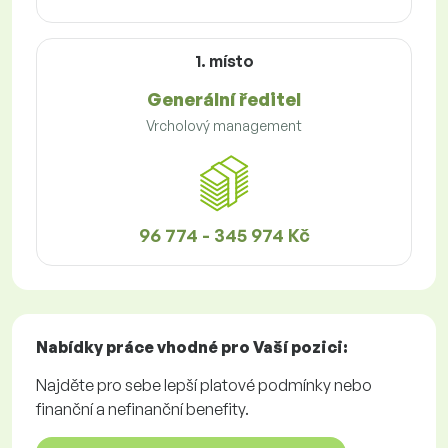
1. místo
Generální ředitel
Vrcholový management
96 774 - 345 974 Kč
Nabídky práce
vhodné pro Vaší pozici:
Najděte pro sebe lepší platové podmínky nebo
finanční a nefinanční benefity.