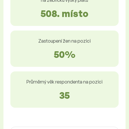
na žebříčku výšky platů
508. místo
Zastoupení žen na pozici
50%
Průměrný věk respondenta na pozici
35