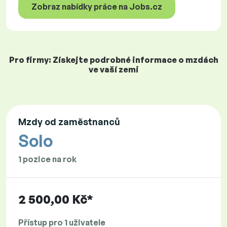
Zobraz nabídky práce na Jobs.cz
Pro firmy: Získejte podrobné informace o mzdách
ve vaší zemi
Mzdy od zaměstnanců
Solo
1 pozice na rok
2 500,00 Kč*
Přístup pro 1 uživatele