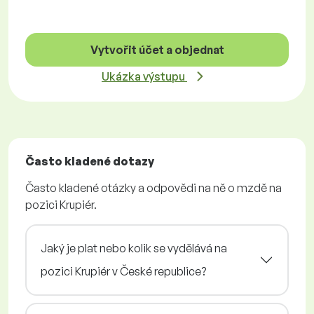
Vytvořit účet a objednat
Ukázka výstupu
Často kladené dotazy
Často kladené otázky a odpovědi na ně o mzdě na
pozici Krupiér.
Jaký je plat nebo kolik se vydělává na
pozici Krupiér v České republice?