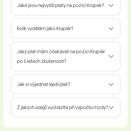
Jaké jsou nejvyšší platy na pozici Krupiér?
Kolik vydělám jako Krupiér?
Jaký plat mám očekávat na pozici Krupiér
po 5 letech zkušeností?
Jak si vyjednat lepší plat?
Z jakých údajů vycházíte při výpočtu mzdy?