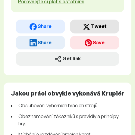
Porovnejte si plat s ostatními
Share
Tweet
Share
Save
Get link
Jakou práci obvykle vykonává Krupiér
Obsluhování výherních hracích strojů.
Obeznamování zákazníků s pravidly a principy
hry.
Míchání a rozdávání hracích karet.