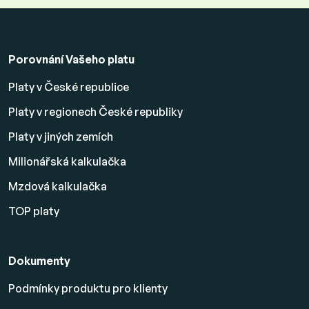
Porovnání Vašeho platu
Platy v České republice
Platy v regionech České republiky
Platy v jiných zemích
Milionářská kalkulačka
Mzdová kalkulačka
TOP platy
Dokumenty
Podmínky produktu pro klienty