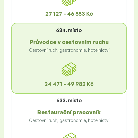
27 127 - 46 553 Kč
634. místo
Průvodce v cestovním ruchu
Cestovní ruch, gastronomie, hotelnictví
24 471 - 49 982 Kč
633. místo
Restaurační pracovník
Cestovní ruch, gastronomie, hotelnictví