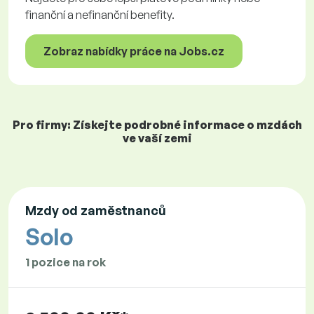
finanční a nefinanční benefity.
Zobraz nabídky práce na Jobs.cz
Pro firmy: Získejte podrobné informace o mzdách
ve vaší zemi
Mzdy od zaměstnanců
Solo
1 pozice na rok