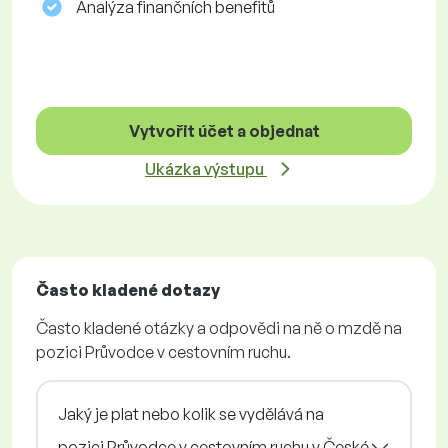
Analýza finančních benefitů
Vytvořit účet a objednat
Ukázka výstupu
Často kladené dotazy
Často kladené otázky a odpovědi na ně o mzdě na
pozici Průvodce v cestovním ruchu.
Jaký je plat nebo kolik se vydělává na
pozici Průvodce v cestovním ruchu v České