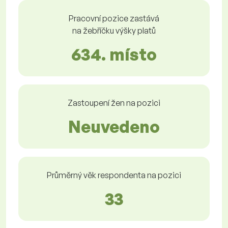
Pracovní pozice zastává
na žebříčku výšky platů
634. místo
Zastoupení žen na pozici
Neuvedeno
Průměrný věk respondenta na pozici
33