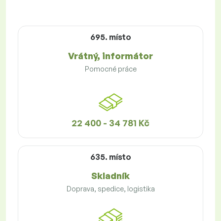
695. místo
Vrátný, informátor
Pomocné práce
22 400 - 34 781 Kč
635. místo
Skladník
Doprava, spedice, logistika