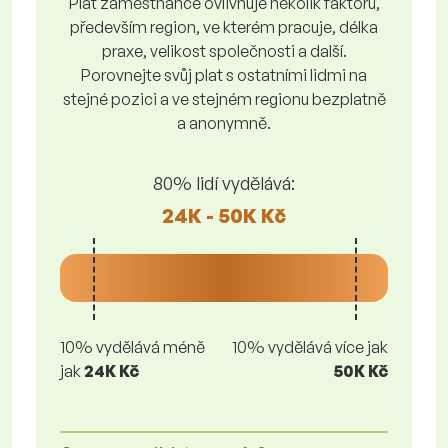
Plat zaměstnance ovlivňuje několik faktorů,
především region, ve kterém pracuje, délka
praxe, velikost společnosti a další.
Porovnejte svůj plat s ostatními lidmi na
stejné pozici a ve stejném regionu bezplatně
a anonymně.
80% lidí vydělává:
24K - 50K Kč
10% vydělává méně
10% vydělává více jak
jak
24K Kč
50K Kč