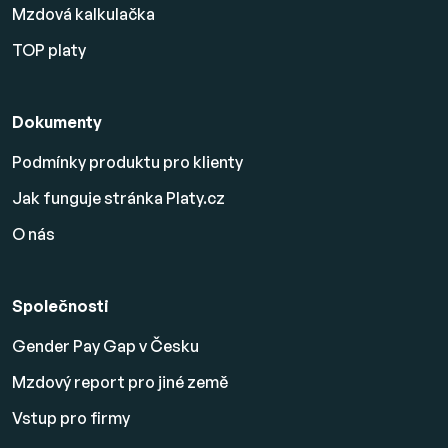
Mzdová kalkulačka
TOP platy
Dokumenty
Podmínky produktu pro klienty
Jak funguje stránka Platy.cz
O nás
Společnosti
Gender Pay Gap v Česku
Mzdový report pro jiné země
Vstup pro firmy