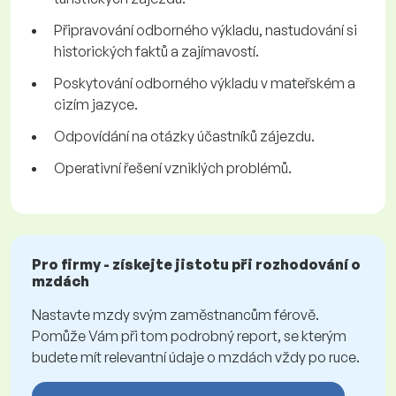
Připravování odborného výkladu, nastudování si
historických faktů a zajímavostí.
Poskytování odborného výkladu v mateřském a
cizím jazyce.
Odpovídání na otázky účastníků zájezdu.
Operativní řešení vzniklých problémů.
Pro firmy - získejte jistotu při rozhodování o
mzdách
Nastavte mzdy svým zaměstnancům férově.
Pomůže Vám při tom podrobný report, se kterým
budete mít relevantní údaje o mzdách vždy po ruce.