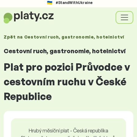
#StandWithUkraine
Zpět na
Cestovní ruch, gastronomie, hotelnictví
Cestovní ruch, gastronomie, hotelnictví
Plat pro pozici Průvodce v
cestovním ruchu v České
Republice
Hrubý měsíční plat - Česká republika