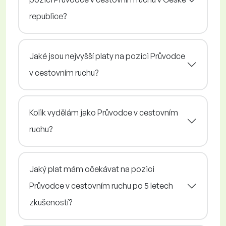
republice?
Jaké jsou nejvyšší platy na pozici Průvodce
v cestovním ruchu?
Kolik vydělám jako Průvodce v cestovním
ruchu?
Jaký plat mám očekávat na pozici
Průvodce v cestovním ruchu po 5 letech
zkušeností?