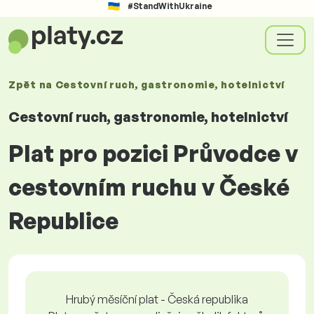
#StandWithUkraine
Zpět na
Cestovní ruch, gastronomie, hotelnictví
Cestovní ruch, gastronomie, hotelnictví
Plat pro pozici Průvodce v
cestovním ruchu v České
Republice
Hrubý měsíční plat - Česká republika