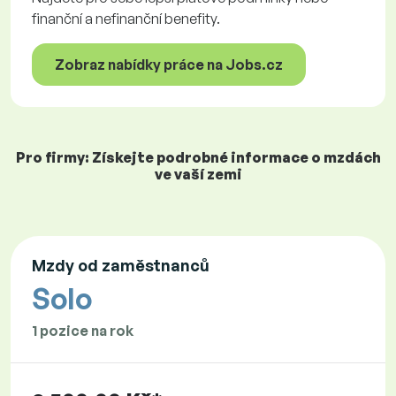
finanční a nefinanční benefity.
Zobraz nabídky práce na Jobs.cz
Pro firmy: Získejte podrobné informace o mzdách
ve vaší zemi
Mzdy od zaměstnanců
Solo
1 pozice na rok