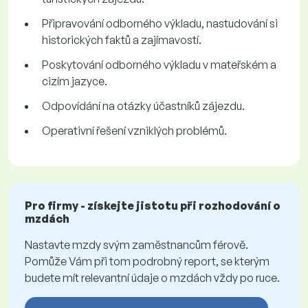
Připravování odborného výkladu, nastudování si
historických faktů a zajímavostí.
Poskytování odborného výkladu v mateřském a
cizím jazyce.
Odpovídání na otázky účastníků zájezdu.
Operativní řešení vzniklých problémů.
Pro firmy - získejte jistotu při rozhodování o
mzdách
Nastavte mzdy svým zaměstnancům férově.
Pomůže Vám při tom podrobný report, se kterým
budete mít relevantní údaje o mzdách vždy po ruce.