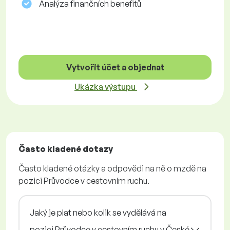
Analýza finančních benefitů
Vytvořit účet a objednat
Ukázka výstupu
Často kladené dotazy
Často kladené otázky a odpovědi na ně o mzdě na
pozici Průvodce v cestovním ruchu.
Jaký je plat nebo kolik se vydělává na
pozici Průvodce v cestovním ruchu v České