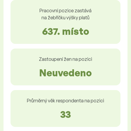
Pracovní pozice zastává
na žebříčku výšky platů
637. místo
Zastoupení žen na pozici
Neuvedeno
Průměrný věk respondenta na pozici
33