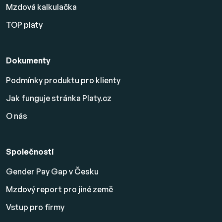
Mzdová kalkulačka
TOP platy
Dokumenty
Podmínky produktu pro klienty
Jak funguje stránka Platy.cz
O nás
Společnosti
Gender Pay Gap v Česku
Mzdový report pro jiné země
Vstup pro firmy