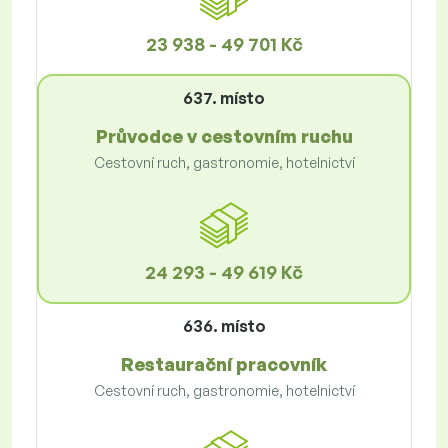
23 938 - 49 701 Kč
637. místo
Průvodce v cestovním ruchu
Cestovní ruch, gastronomie, hotelnictví
24 293 - 49 619 Kč
636. místo
Restaurační pracovník
Cestovní ruch, gastronomie, hotelnictví