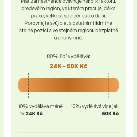
Plat zaměstnance ovlivňuje několik faktorů,
především region, ve kterém pracuje, délka
praxe, velikost společnosti a další.
Porovnejte svůj plat s ostatními lidmi na
stejné pozici a ve stejném regionu bezplatně
a anonymně.
80% lidí vydělává:
24K - 50K Kč
10% vydělává méně
10% vydělává více jak
jak
24K Kč
50K Kč