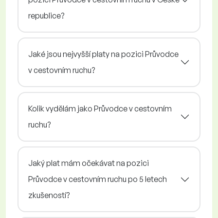
republice?
Jaké jsou nejvyšší platy na pozici Průvodce
v cestovním ruchu?
Kolik vydělám jako Průvodce v cestovním
ruchu?
Jaký plat mám očekávat na pozici
Průvodce v cestovním ruchu po 5 letech
zkušeností?