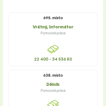
695. místo
Vrátný, informátor
Pomocné práce
22 400 - 34 536 Kč
638. místo
Dělník
Pomocné práce