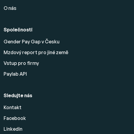
O nás
Společnosti
Gender Pay Gap v Česku
Mzdový report pro jiné země
Vstup pro firmy
Paylab API
Sledujte nás
Kontakt
Facebook
Linkedin