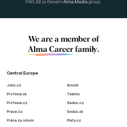
PAYLAB je členem
Alma Media
group.
We are a member of
Alma Career
family.
Central Europe
Jobs.cz
Arnold
Profesia.sk
Teamio
Profesia.cz
Seduo.cz
Prace.cz
Seduo.sk
Práca za rohom
Platy.cz