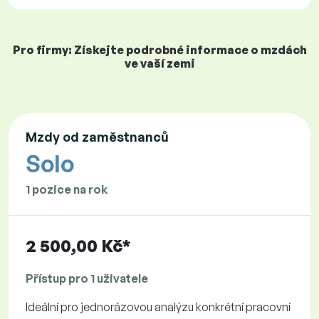
Pro firmy: Získejte podrobné informace o mzdách
ve vaší zemi
Mzdy od zaměstnanců
Solo
1 pozice na rok
2 500,00 Kč*
Přístup pro 1 uživatele
Ideální pro jednorázovou analýzu konkrétní pracovní