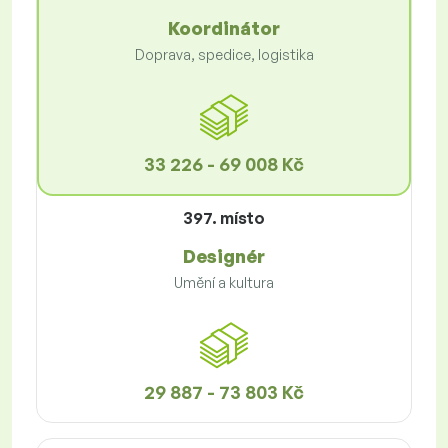
Koordinátor
Doprava, spedice, logistika
33 226 - 69 008 Kč
397. místo
Designér
Umění a kultura
29 887 - 73 803 Kč