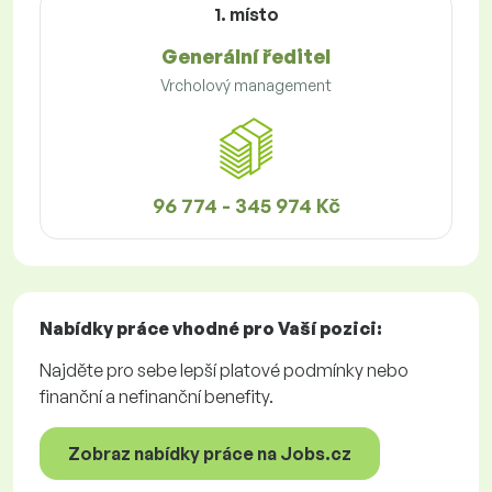
1. místo
Generální ředitel
Vrcholový management
96 774 - 345 974 Kč
Nabídky práce
vhodné pro Vaší pozici:
Najděte pro sebe lepší platové podmínky nebo
finanční a nefinanční benefity.
Zobraz nabídky práce na Jobs.cz