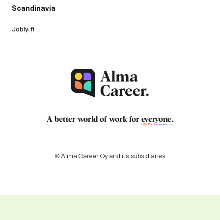
Scandinavia
Jobly.fi
A better world of work for
everyone
.
© Alma Career Oy and its subsidiaries