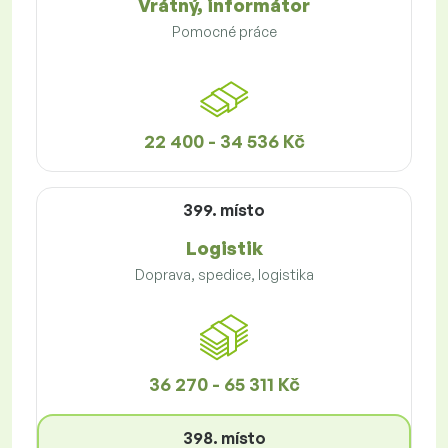
Vrátný, informátor
Pomocné práce
22 400 - 34 536 Kč
399. místo
Logistik
Doprava, spedice, logistika
36 270 - 65 311 Kč
398. místo