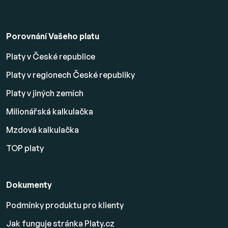
Porovnání Vašeho platu
Platy v České republice
Platy v regionech České republiky
Platy v jiných zemích
Milionářská kalkulačka
Mzdová kalkulačka
TOP platy
Dokumenty
Podmínky produktu pro klienty
Jak funguje stránka Platy.cz