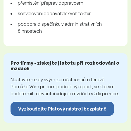
přemístění přeprav dopravcem
schvalování dodavatelských faktur
podpora dispečinku v administrativních
činnostech
Pro firmy - získejte jistotu při rozhodování o
mzdách
Nastavte mzdy svým zaměstnancům férově.
Pomůže Vám při tom podrobný report, se kterým
budete mít relevantní údaje o mzdách vždy po ruce.
Vyzkoušejte Platový nástroj bezplatně