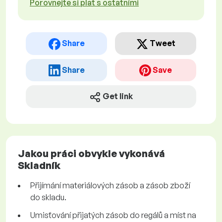
Porovnejte si plat s ostatními
Share
Tweet
Share
Save
Get link
Jakou práci obvykle vykonává
Skladník
Přijímání materiálových zásob a zásob zboží
do skladu.
Umisťování přijatých zásob do regálů a míst na