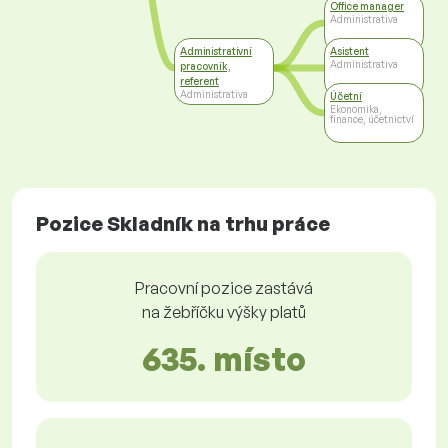
Office manager
Administrativa
Administrativní
Asistent
Administrativa
pracovník,
referent
Administrativa
Účetní
Ekonomika,
finance, účetnictví
Pozice Skladník na trhu práce
Pracovní pozice zastává
na žebříčku výšky platů
635. místo