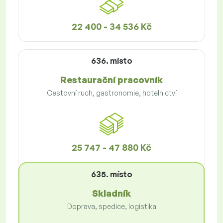
22 400 - 34 536 Kč
636. místo
Restaurační pracovník
Cestovní ruch, gastronomie, hotelnictví
25 747 - 47 880 Kč
635. místo
Skladník
Doprava, spedice, logistika