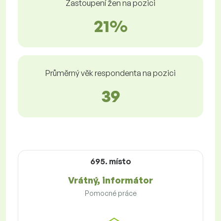
Zastoupení žen na pozici
21%
Průměrný věk respondenta na pozici
39
695. místo
Vrátný, informátor
Pomocné práce