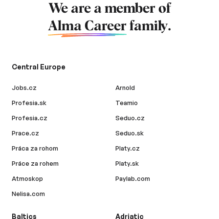
We are a member of
Alma Career
family.
Central Europe
Jobs.cz
Arnold
Profesia.sk
Teamio
Profesia.cz
Seduo.cz
Prace.cz
Seduo.sk
Práca za rohom
Platy.cz
Práce za rohem
Platy.sk
Atmoskop
Paylab.com
Nelisa.com
Baltics
Adriatic