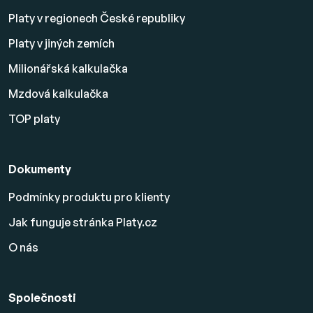
Platy v regionech České republiky
Platy v jiných zemích
Milionářská kalkulačka
Mzdová kalkulačka
TOP platy
Dokumenty
Podmínky produktu pro klienty
Jak funguje stránka Platy.cz
O nás
Společnosti