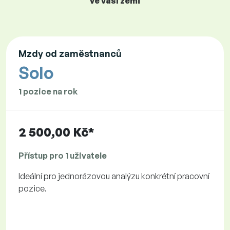
ve vaší zemi
Mzdy od zaměstnanců
Solo
1 pozice na rok
2 500,00 Kč*
Přístup pro 1 uživatele
Ideální pro jednorázovou analýzu konkrétní pracovní
pozice.