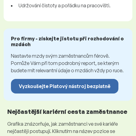
Udržování čistoty a pořádku na pracovišti.
Pro firmy - získejte jistotu při rozhodování o
mzdách
Nastavte mzdy svým zaměstnancům férově.
Pomůže Vám při tom podrobný report, se kterým
budete mít relevantní údaje o mzdách vždy po ruce.
Vyzkoušejte Platový nástroj bezplatně
Nejčastější kariérní cesta zaměstnance
Grafika znázorňuje, jak zaměstnanci ve své kariéře
nejčastěji postupují. Kliknutím na název pozice se