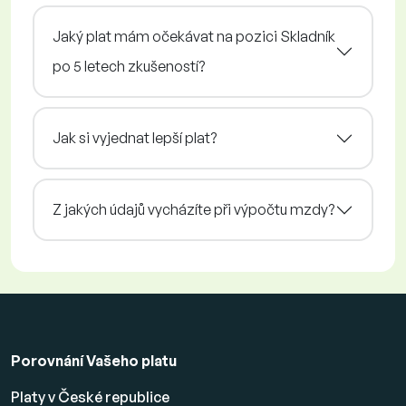
Jaký plat mám očekávat na pozici Skladník
po 5 letech zkušeností?
Jak si vyjednat lepší plat?
Z jakých údajů vycházíte při výpočtu mzdy?
Porovnání Vašeho platu
Platy v České republice