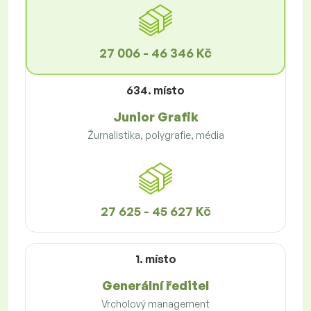
27 006 - 46 346 Kč
634. místo
Junior Grafik
Žurnalistika, polygrafie, média
27 625 - 45 627 Kč
1. místo
Generální ředitel
Vrcholový management