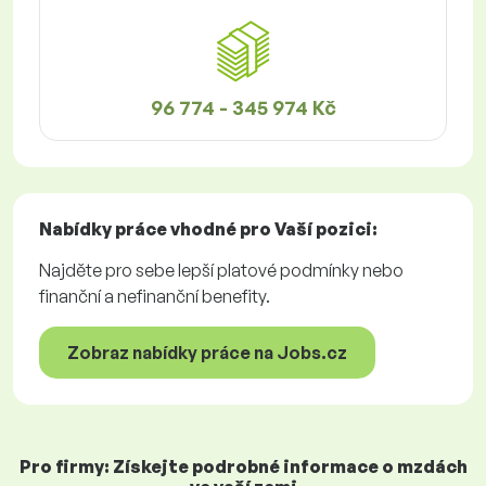
96 774 - 345 974 Kč
Nabídky práce
vhodné pro Vaší pozici:
Najděte pro sebe lepší platové podmínky nebo
finanční a nefinanční benefity.
Zobraz nabídky práce na Jobs.cz
Pro firmy: Získejte podrobné informace o mzdách