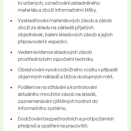
to určených, označování uskladněného
materiálu a zboží informačními štítky.
Vyskladňování materiálových zásob a zásob
zboží ze skladu na základě přijatých
objednávek, balení skladových zásob a jejich
připravování k expedici.
Vedení evidence skladových zásob
prostřednictvím výpočetní techniky.
Obsluhování vysokozdvižného vozíku v případě
objemných nákladů a těžce dostupných míst.
Podílení se na sčítávání a kontrolování
aktuálního množství zásob na skladě,
zaznamenávání zjištěných hodnot do
informačního systému.
Dodržování bezpečnostních a protipožárních
předpisů a opatření na pracovišti.