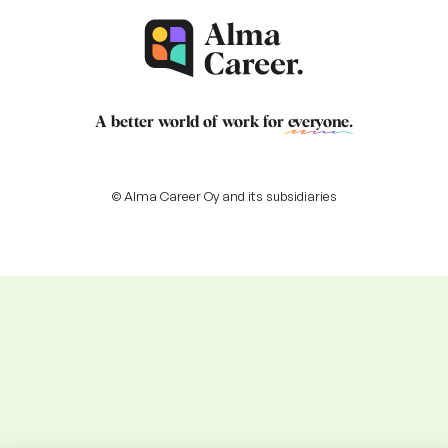
A better world of work for
everyone
.
© Alma Career Oy and its subsidiaries