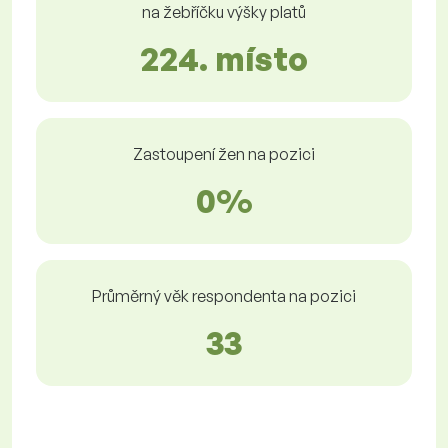
na žebříčku výšky platů
224. místo
Zastoupení žen na pozici
0%
Průměrný věk respondenta na pozici
33