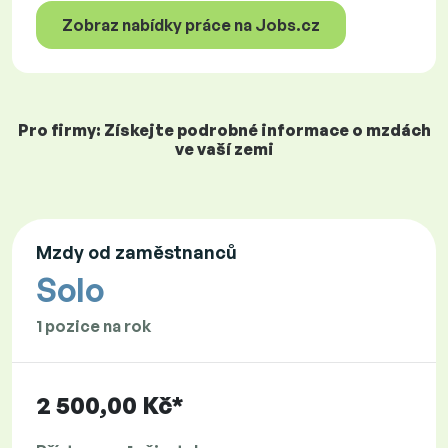
Zobraz nabídky práce na Jobs.cz
Pro firmy: Získejte podrobné informace o mzdách
ve vaší zemi
Mzdy od zaměstnanců
Solo
1 pozice na rok
2 500,00 Kč*