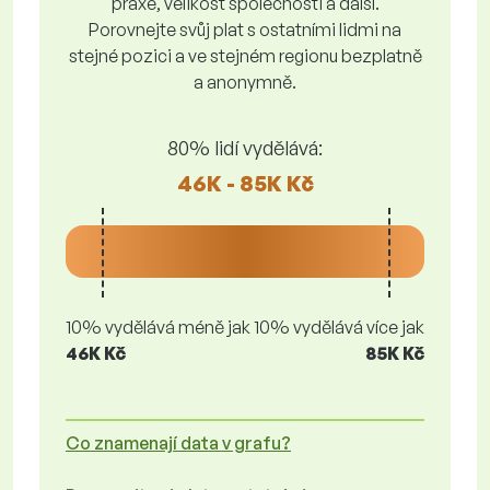
praxe, velikost společnosti a další.
Porovnejte svůj plat s ostatními lidmi na
stejné pozici a ve stejném regionu bezplatně
a anonymně.
80% lidí vydělává:
46K - 85K Kč
10% vydělává méně jak
10% vydělává více jak
46K Kč
85K Kč
Co znamenají data v grafu?