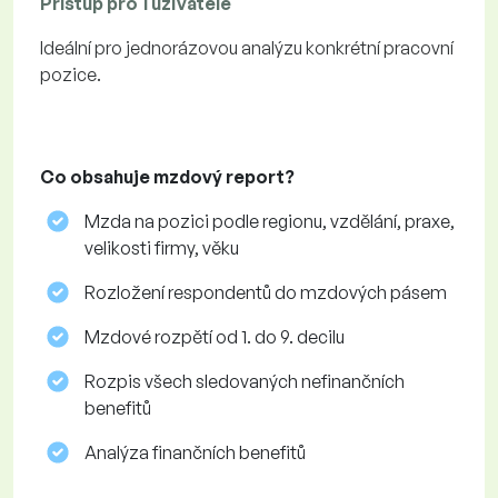
Přístup pro 1 uživatele
Ideální pro jednorázovou analýzu konkrétní pracovní
pozice.
Co obsahuje mzdový report?
Mzda na pozici podle regionu, vzdělání, praxe,
velikosti firmy, věku
Rozložení respondentů do mzdových pásem
Mzdové rozpětí od 1. do 9. decilu
Rozpis všech sledovaných nefinančních
benefitů
Analýza finančních benefitů