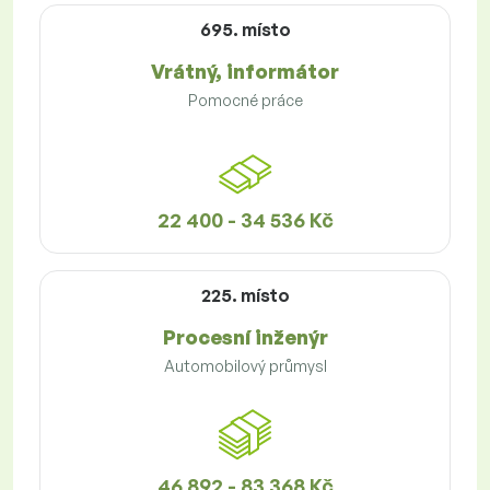
695. místo
Vrátný, informátor
Pomocné práce
22 400 - 34 536 Kč
225. místo
Procesní inženýr
Automobilový průmysl
46 892 - 83 368 Kč