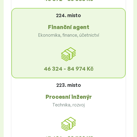
224. místo
Finanční agent
Ekonomika, finance, účetnictví
46 324 - 84 974 Kč
223. místo
Procesní inženýr
Technika, rozvoj