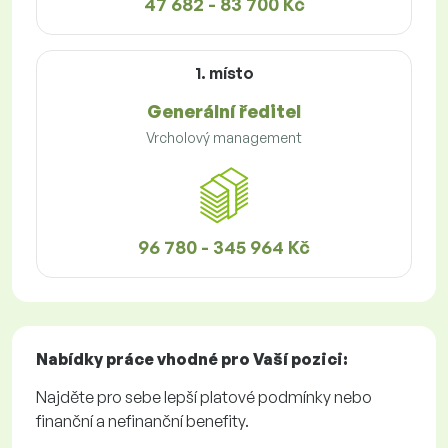
47 682 - 83 700 Kč
1. místo
Generální ředitel
Vrcholový management
96 780 - 345 964 Kč
Nabídky práce
vhodné pro Vaší pozici:
Najděte pro sebe lepší platové podmínky nebo
finanční a nefinanční benefity.