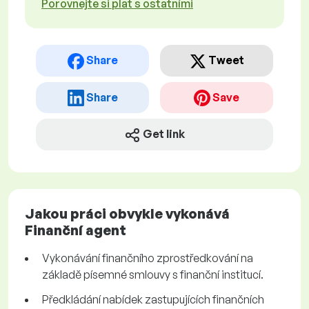
Porovnejte si plat s ostatními
Share
Tweet
Share
Save
Get link
Jakou práci obvykle vykonává
Finanční agent
Vykonávání finančního zprostředkování na
základě písemné smlouvy s finanční institucí.
Předkládání nabídek zastupujících finančních