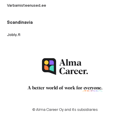
Varbamisteenused.ee
Scandinavia
Jobly.fi
A better world of work for
everyone
.
© Alma Career Oy and its subsidiaries