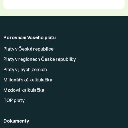
Porovnání Vašeho platu
Platy v České republice
Platy v regionech České republiky
Platy v jiných zemích
Milionářská kalkulačka
Mzdová kalkulačka
TOP platy
Dokumenty