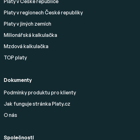
Platy v České republice
Platy v regionech České republiky
Platy v jiných zemích
Milionářská kalkulačka
Mzdová kalkulačka
TOP platy
Dokumenty
Podmínky produktu pro klienty
Jak funguje stránka Platy.cz
O nás
Společnosti