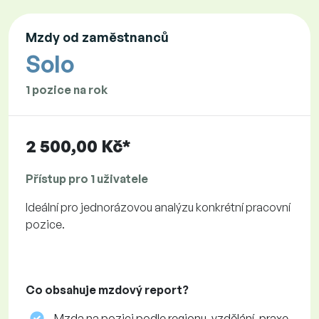
Mzdy od zaměstnanců
Solo
1 pozice na rok
2 500,00 Kč*
Přístup pro 1 uživatele
Ideální pro jednorázovou analýzu konkrétní pracovní
pozice.
Co obsahuje mzdový report?
Mzda na pozici podle regionu, vzdělání, praxe,