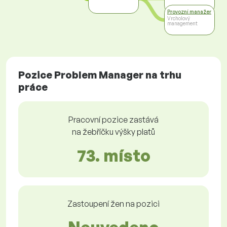
Provozní manažer
Vrcholový
management
Pozice Problem Manager na trhu
práce
Pracovní pozice zastává
na žebříčku výšky platů
73. místo
Zastoupení žen na pozici