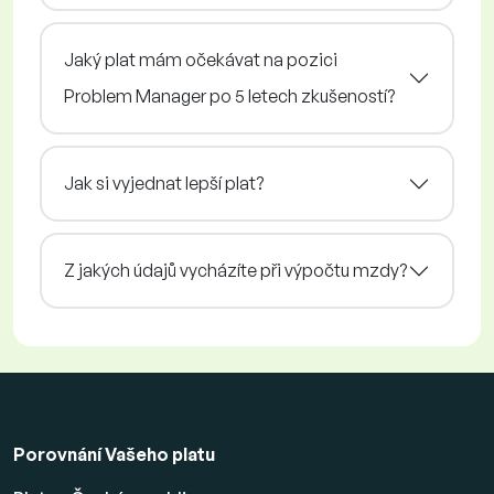
Jaký plat mám očekávat na pozici
Problem Manager po 5 letech zkušeností?
Jak si vyjednat lepší plat?
Z jakých údajů vycházíte při výpočtu mzdy?
Porovnání Vašeho platu