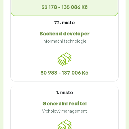
52 178 - 135 086 Kč
72. místo
Backend developer
Informační technologie
50 983 - 137 006 Kč
1. místo
Generální ředitel
Vrcholový management