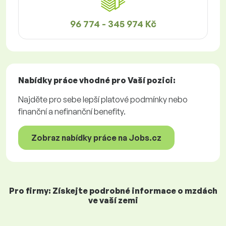
96 774 - 345 974 Kč
Nabídky práce
vhodné pro Vaší pozici:
Najděte pro sebe lepší platové podmínky nebo
finanční a nefinanční benefity.
Zobraz nabídky práce na Jobs.cz
Pro firmy: Získejte podrobné informace o mzdách
ve vaší zemi