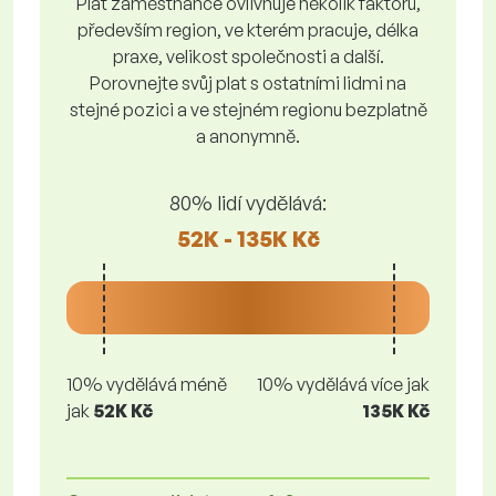
Plat zaměstnance ovlivňuje několik faktorů,
především region, ve kterém pracuje, délka
praxe, velikost společnosti a další.
Porovnejte svůj plat s ostatními lidmi na
stejné pozici a ve stejném regionu bezplatně
a anonymně.
80% lidí vydělává:
52K - 135K Kč
10% vydělává méně
10% vydělává více jak
jak
52K Kč
135K Kč