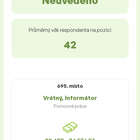
Neuvedeno
Průměrný věk respondenta na pozici
42
695. místo
Vrátný, informátor
Pomocné práce