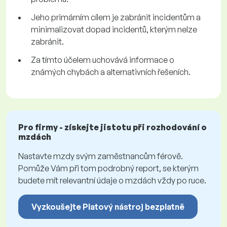
Jeho primárním cílem je zabránit incidentům a
minimalizovat dopad incidentů, kterým nelze
zabránit.
Za tímto účelem uchovává informace o
známých chybách a alternativních řešeních.
Pro firmy - získejte jistotu při rozhodování o
mzdách
Nastavte mzdy svým zaměstnancům férově.
Pomůže Vám při tom podrobný report, se kterým
budete mít relevantní údaje o mzdách vždy po ruce.
Vyzkoušejte Platový nástroj bezplatně