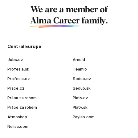
We are a member of
Alma Career
family.
Central Europe
Jobs.cz
Arnold
Profesia.sk
Teamio
Profesia.cz
Seduo.cz
Prace.cz
Seduo.sk
Práca za rohom
Platy.cz
Práce za rohem
Platy.sk
Atmoskop
Paylab.com
Nelisa.com