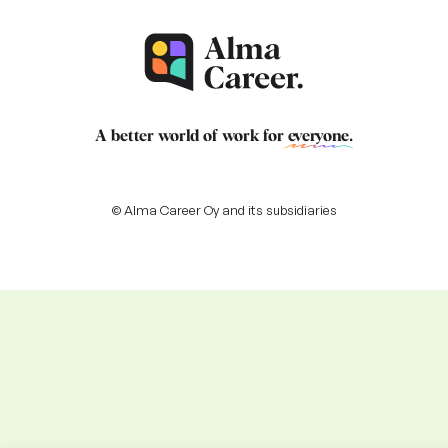
A better world of work for
everyone
.
© Alma Career Oy and its subsidiaries