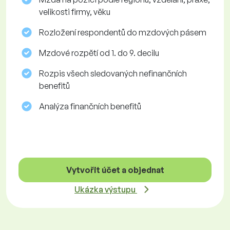
velikosti firmy, věku
Rozložení respondentů do mzdových pásem
Mzdové rozpětí od 1. do 9. decilu
Rozpis všech sledovaných nefinančních
benefitů
Analýza finančních benefitů
Vytvořit účet a objednat
Ukázka výstupu