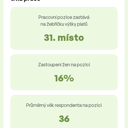
Pracovní pozice zastává
na žebříčku výšky platů
31. místo
Zastoupení žen na pozici
16%
Průměrný věk respondenta na pozici
36