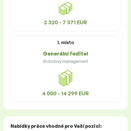
2 320 - 7 371 EUR
1. místo
Generální ředitel
Vrcholový management
4 000 - 14 299 EUR
Nabídky práce
vhodné pro Vaší pozici: