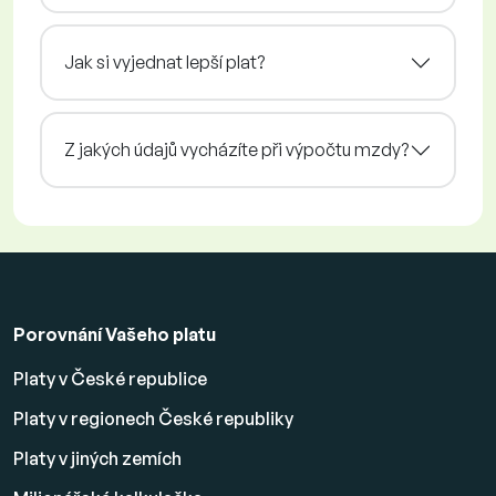
Jak si vyjednat lepší plat?
Z jakých údajů vycházíte při výpočtu mzdy?
Porovnání Vašeho platu
Platy v České republice
Platy v regionech České republiky
Platy v jiných zemích