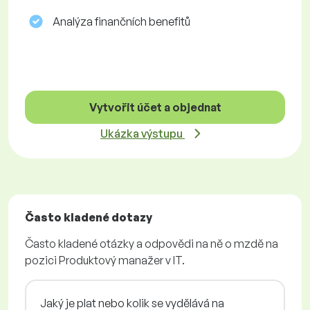
Analýza finančních benefitů
Vytvořit účet a objednat
Ukázka výstupu
Často kladené dotazy
Často kladené otázky a odpovědi na ně o mzdě na
pozici Produktový manažer v IT.
Jaký je plat nebo kolik se vydělává na