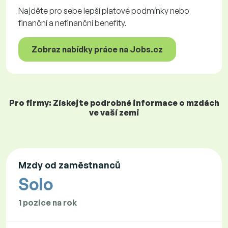
Najděte pro sebe lepší platové podmínky nebo
finanční a nefinanční benefity.
Zobraz nabídky práce na Jobs.cz
Pro firmy: Získejte podrobné informace o mzdách
ve vaší zemi
Mzdy od zaměstnanců
Solo
1 pozice na rok