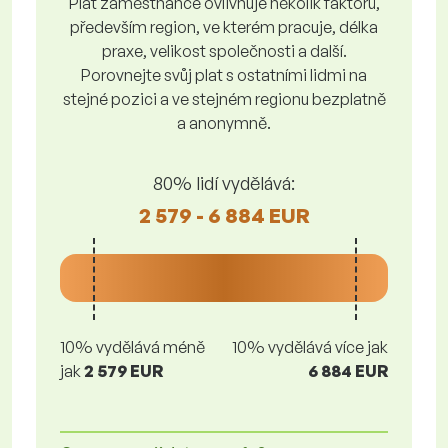
Plat zaměstnance ovlivňuje několik faktorů,
především region, ve kterém pracuje, délka
praxe, velikost společnosti a další.
Porovnejte svůj plat s ostatními lidmi na
stejné pozici a ve stejném regionu bezplatně
a anonymně.
80% lidí vydělává:
2 579 - 6 884 EUR
10% vydělává méně
10% vydělává více jak
jak
2 579 EUR
6 884 EUR