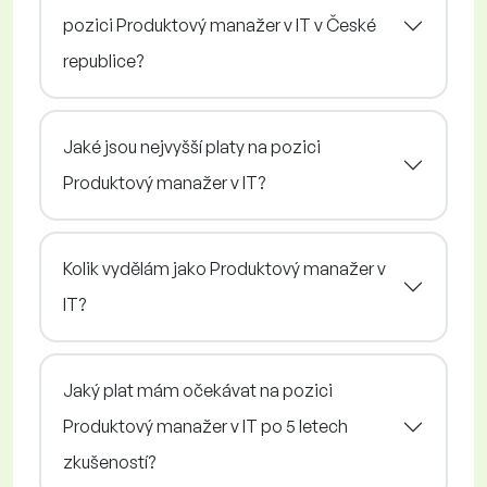
pozici Produktový manažer v IT v České
republice?
Jaké jsou nejvyšší platy na pozici
Produktový manažer v IT?
Kolik vydělám jako Produktový manažer v
IT?
Jaký plat mám očekávat na pozici
Produktový manažer v IT po 5 letech
zkušeností?