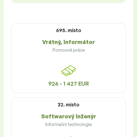
695. místo
Vrátný, informátor
Pomocné práce
926 - 1 427 EUR
32. místo
Softwarový inženýr
Informační technologie