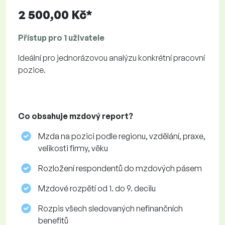
2 500,00 Kč*
Přístup pro 1 uživatele
Ideální pro jednorázovou analýzu konkrétní pracovní
pozice.
Co obsahuje mzdový report?
Mzda na pozici podle regionu, vzdělání, praxe,
velikosti firmy, věku
Rozložení respondentů do mzdových pásem
Mzdové rozpětí od 1. do 9. decilu
Rozpis všech sledovaných nefinančních
benefitů