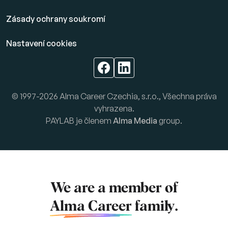
Zásady ochrany soukromí
Nastavení cookies
© 1997-2026 Alma Career Czechia, s.r.o., Všechna práva
vyhrazena.
PAYLAB je členem
Alma Media
group.
We are a member of
Alma Career
family.