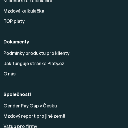
Milionářská kalkulačka
Mzdová kalkulačka
TOP platy
Dokumenty
Podmínky produktu pro klienty
Jak funguje stránka Platy.cz
O nás
Společnosti
Gender Pay Gap v Česku
Mzdový report pro jiné země
Vstup pro firmy