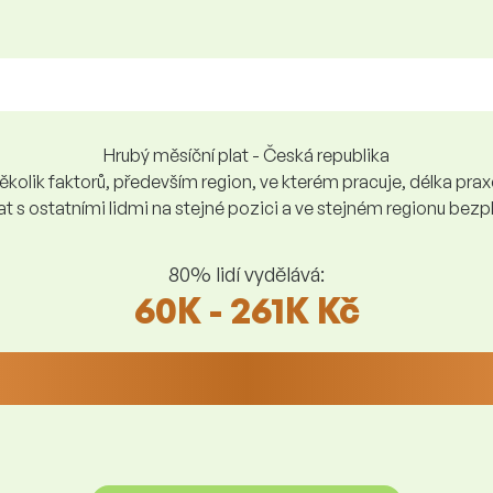
Hrubý měsíční plat - Česká republika
kolik faktorů, především region, ve kterém pracuje, délka praxe,
at s ostatními lidmi na stejné pozici a ve stejném regionu be
80% lidí vydělává:
60K - 261K Kč