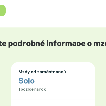
jte podrobné informace o mz
Mzdy od zaměstnanců
Solo
1 pozice na rok