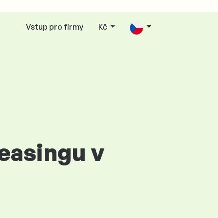
Vstup pro firmy
Kč
leasingu v