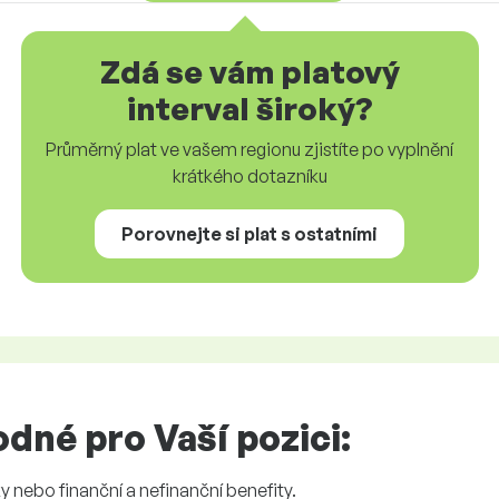
Zdá se vám platový
interval široký?
Průměrný plat ve vašem regionu zjistíte po vyplnění
krátkého dotazníku
Porovnejte si plat s ostatními
dné pro Vaší pozici:
 nebo finanční a nefinanční benefity.