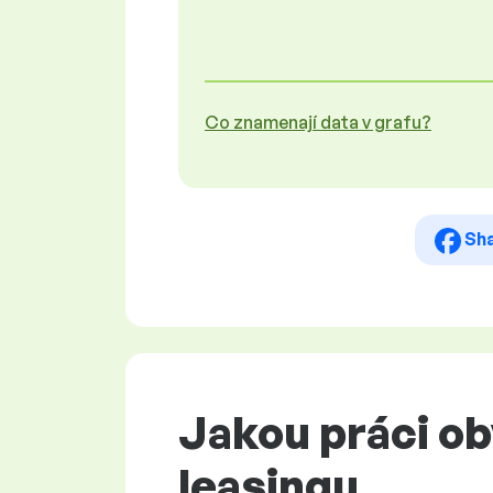
Co znamenají data v grafu?
Sh
Jakou práci o
leasingu