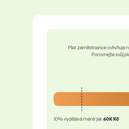
Plat zaměstnance ovlivňuje ně
Porovnejte svůj pl
10% vydělává méně jak
60K Kč