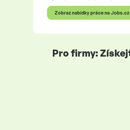
Zobraz nabídky práce na Jobs.cz
Pro firmy: Získe