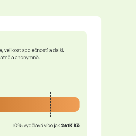
 velikost společnosti a další.
zplatně a anonymně.
10% vydělává více jak
261K Kč