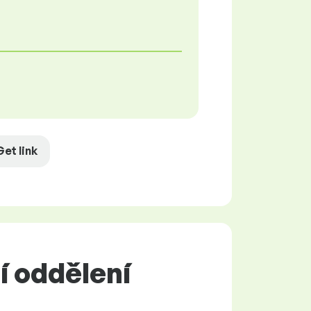
Get link
í oddělení