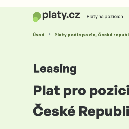
Platy na pozicích
Úvod
Platy
podle pozic
, Česká republ
Leasing
Plat pro pozic
České Republ