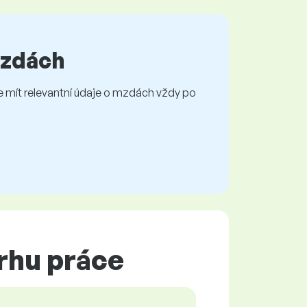
 mzdách
mít relevantní údaje o mzdách vždy po
trhu práce