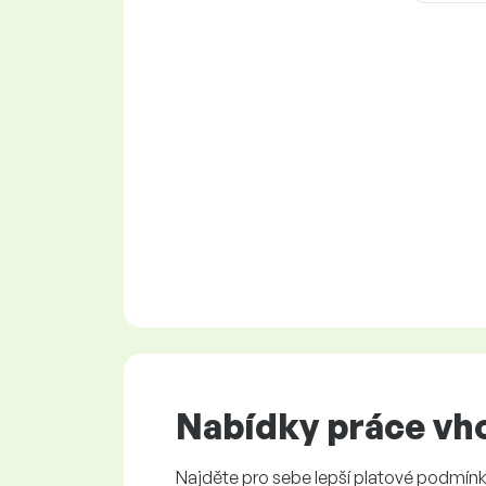
Nabídky práce
vho
Najděte pro sebe lepší platové podmínky