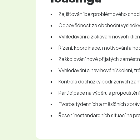
Zajišťování bezproblémového chodu 
Odpovědnost za obchodní výsledky 
Vyhledávání a získávání nových klien
Řízení, koordinace, motivování a 
Zaškolování nově přijatých zaměst
Vyhledávání a navrhování školení, t
Kontrola docházky podřízených za
Participace na výběru a propouštěn
Tvorba týdenních a měsíčních zpráv
Řešení nestandardních situací na pra