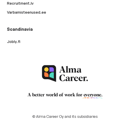
Recruitment.lv
Varbamisteenused.ee
Scandinavia
Jobly.fi
A better world of work for
everyone
.
© Alma Career Oy and its subsidiaries