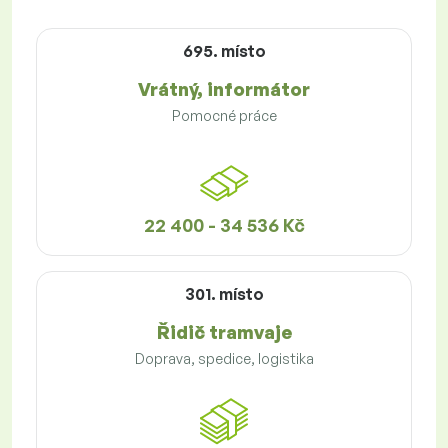
695. místo
Vrátný, informátor
Pomocné práce
22 400 - 34 536 Kč
301. místo
Řidič tramvaje
Doprava, spedice, logistika