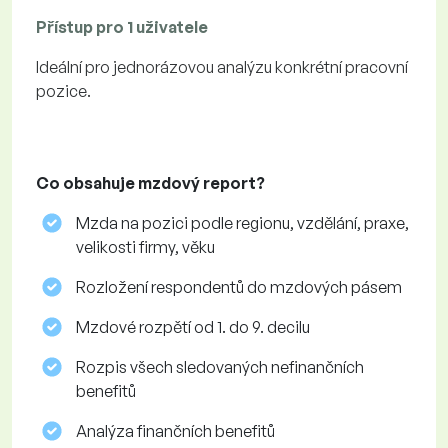
Přístup pro 1 uživatele
Ideální pro jednorázovou analýzu konkrétní pracovní
pozice.
Co obsahuje mzdový report?
Mzda na pozici podle regionu, vzdělání, praxe,
velikosti firmy, věku
Rozložení respondentů do mzdových pásem
Mzdové rozpětí od 1. do 9. decilu
Rozpis všech sledovaných nefinančních
benefitů
Analýza finančních benefitů