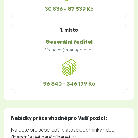
30 836 - 87 539 Kč
1. místo
Generální ředitel
Vrcholový management
96 840 - 346 179 Kč
Nabídky práce
vhodné pro Vaší pozici:
Najděte pro sebe lepší platové podmínky nebo
finanční a nefinanční benefity.