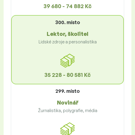
39 680 - 74 882 Kč
300. místo
Lektor, školitel
Lidské zdroje a personalistika
35 228 - 80 581 Kč
299. místo
Novinář
Žurnalistika, polygrafie, média