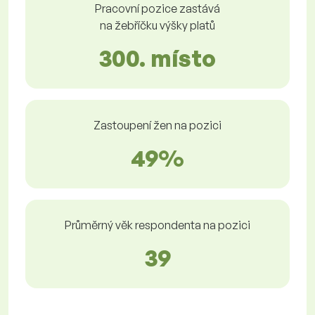
Pracovní pozice zastává
na žebříčku výšky platů
300. místo
Zastoupení žen na pozici
49%
Průměrný věk respondenta na pozici
39