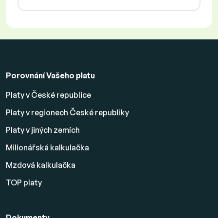
Porovnání Vašeho platu
Platy v České republice
Platy v regionech České republiky
Platy v jiných zemích
Milionářská kalkulačka
Mzdová kalkulačka
TOP platy
Dokumenty