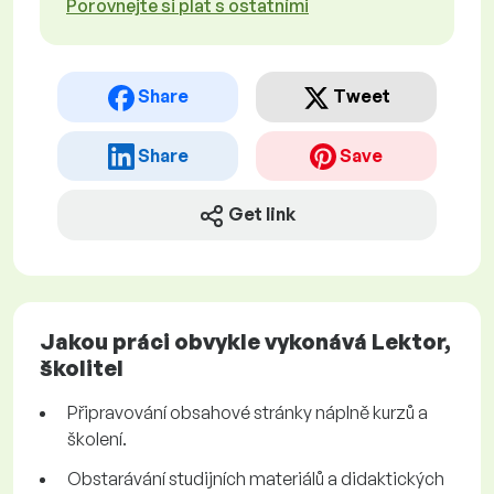
Porovnejte si plat s ostatními
Share
Tweet
Share
Save
Get link
Jakou práci obvykle vykonává Lektor,
školitel
Připravování obsahové stránky náplně kurzů a
školení.
Obstarávání studijních materiálů a didaktických