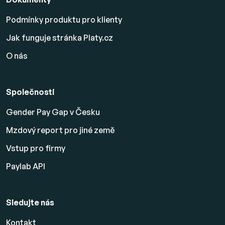
Podmínky produktu pro klienty
Jak funguje stránka Platy.cz
O nás
Společnosti
Gender Pay Gap v Česku
Mzdový report pro jiné země
Vstup pro firmy
Paylab API
Sledujte nás
Kontakt