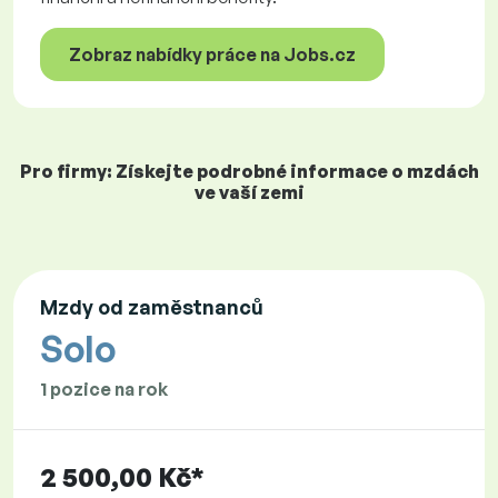
Zobraz nabídky práce na Jobs.cz
Pro firmy: Získejte podrobné informace o mzdách
ve vaší zemi
Mzdy od zaměstnanců
Solo
1 pozice na rok
2 500,00 Kč*