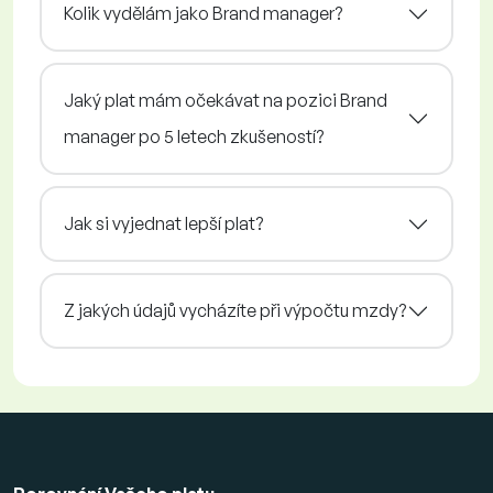
Kolik vydělám jako Brand manager?
Jaký plat mám očekávat na pozici Brand
manager po 5 letech zkušeností?
Jak si vyjednat lepší plat?
Z jakých údajů vycházíte při výpočtu mzdy?