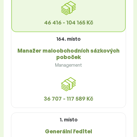
46 416 - 104 165 Kč
164. místo
Manažer maloobchodních sázkových
poboček
Management
36 707 - 117 589 Kč
1. místo
Generální ředitel