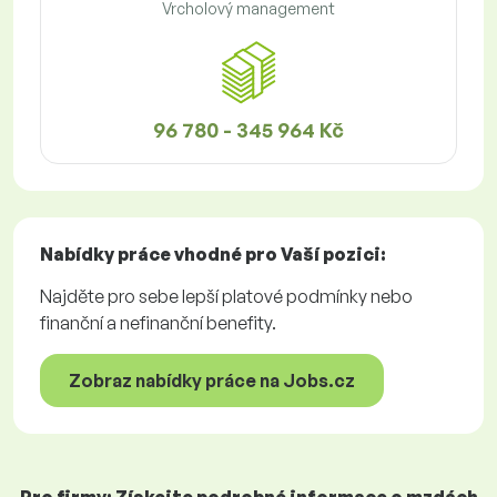
Vrcholový management
96 780 - 345 964 Kč
Nabídky práce
vhodné pro Vaší pozici:
Najděte pro sebe lepší platové podmínky nebo
finanční a nefinanční benefity.
Zobraz nabídky práce na Jobs.cz