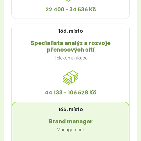
22 400 - 34 536 Kč
166. místo
Specialista analýz a rozvoje
přenosových sítí
Telekomunikace
44 133 - 106 528 Kč
165. místo
Brand manager
Management