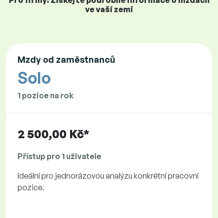
Pro firmy: Získejte podrobné informace o mzdách
ve vaší zemi
Mzdy od zaměstnanců
Solo
1 pozice na rok
2 500,00 Kč*
Přístup pro 1 uživatele
Ideální pro jednorázovou analýzu konkrétní pracovní
pozice.