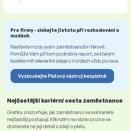
Pro firmy - získejte jistotu při rozhodování o
mzdách
Nastavte mzdy svým zaměstnancům férově.
Pomůže Vám při tom podrobný report, se kterým
budete mít relevantní údaje o mzdách vždy po ruce.
Vyzkoušejte Platový nástroj bezplatně
Nejčastější kariérní cesta zaměstnance
Grafika znázorňuje, jak zaměstnanci ve své kariéře
nejčastěji postupují. Kliknutím na název pozice se
dostanete na její detail s údaji o platu.