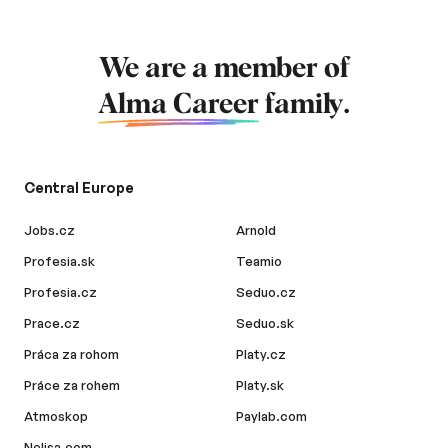
We are a member of
Alma Career
family.
Central Europe
Jobs.cz
Arnold
Profesia.sk
Teamio
Profesia.cz
Seduo.cz
Prace.cz
Seduo.sk
Práca za rohom
Platy.cz
Práce za rohem
Platy.sk
Atmoskop
Paylab.com
Nelisa.com