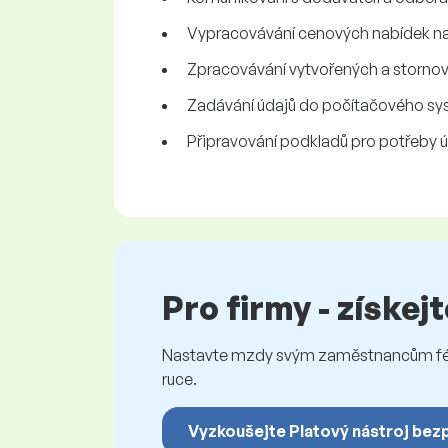
Vypracovávání cenových nabídek na
Zpracovávání vytvořených a storno
Zadávání údajů do počítačového sy
Připravování podkladů pro potřeby ú
Pro firmy - získej
Nastavte mzdy svým zaměstnancům féro
ruce.
Vyzkoušejte Platový nástroj bez