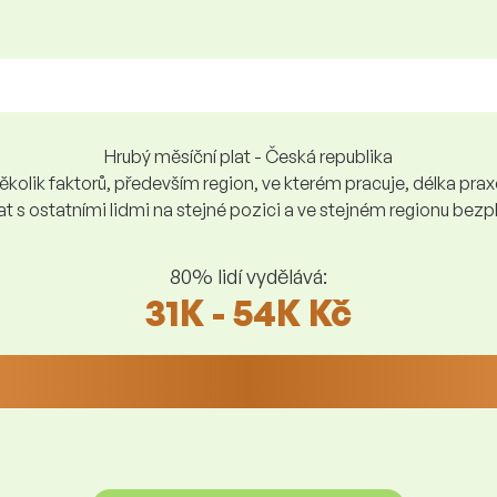
Hrubý měsíční plat - Česká republika
kolik faktorů, především region, ve kterém pracuje, délka praxe,
at s ostatními lidmi na stejné pozici a ve stejném regionu be
80% lidí vydělává:
31K - 54K Kč