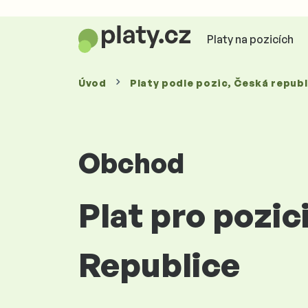
Platy na pozicích
Úvod
Platy
podle pozic
, Česká republ
Obchod
Plat pro pozic
Republice