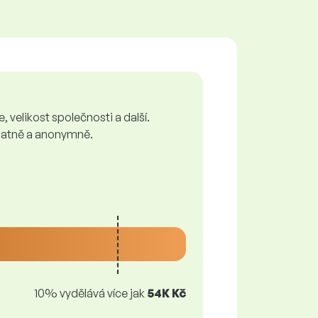
 velikost společnosti a další.
zplatně a anonymně.
10% vydělává více jak
54K Kč