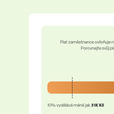
Plat zaměstnance ovlivňuje ně
Porovnejte svůj pl
10% vydělává méně jak
31K Kč