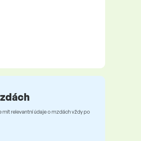
 mzdách
mít relevantní údaje o mzdách vždy po