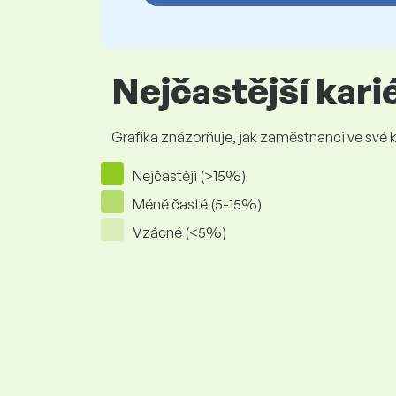
Nejčastější kar
Grafika znázorňuje, jak zaměstnanci ve své kar
Nejčastěji (>15%)
Méně časté (5-15%)
Vzácné (<5%)