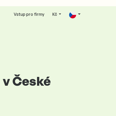
Vstup pro firmy
Kč
t v České