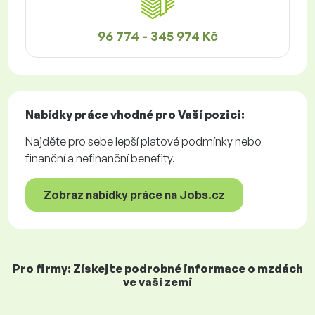
96 774 - 345 974 Kč
Nabídky práce
vhodné pro Vaší pozici:
Najděte pro sebe lepší platové podmínky nebo
finanční a nefinanční benefity.
Zobraz nabídky práce na Jobs.cz
Pro firmy: Získejte podrobné informace o mzdách
ve vaší zemi