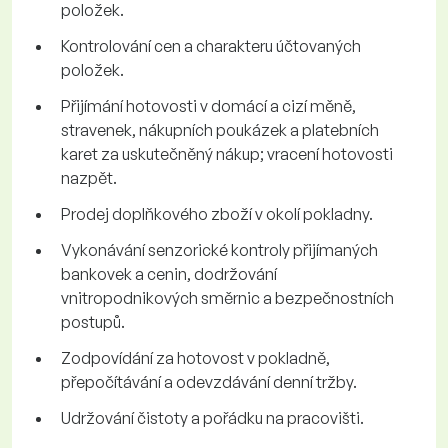
položek.
Kontrolování cen a charakteru účtovaných
položek.
Přijímání hotovosti v domácí a cizí měně,
stravenek, nákupních poukázek a platebních
karet za uskutečněný nákup; vracení hotovosti
nazpět.
Prodej doplňkového zboží v okolí pokladny.
Vykonávání senzorické kontroly přijímaných
bankovek a cenin, dodržování
vnitropodnikových směrnic a bezpečnostních
postupů.
Zodpovídání za hotovost v pokladně,
přepočítávání a odevzdávání denní tržby.
Udržování čistoty a pořádku na pracovišti.