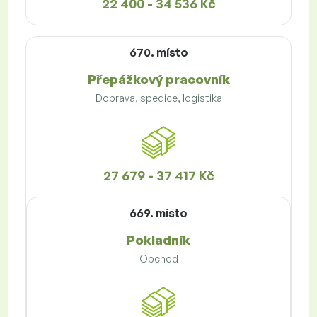
22 400 - 34 536 Kč
670. místo
Přepážkový pracovník
Doprava, spedice, logistika
27 679 - 37 417 Kč
669. místo
Pokladník
Obchod