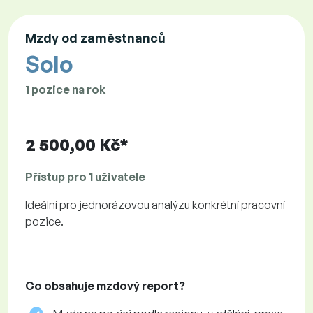
Mzdy od zaměstnanců
Solo
1 pozice na rok
2 500,00 Kč*
Přístup pro 1 uživatele
Ideální pro jednorázovou analýzu konkrétní pracovní
pozice.
Co obsahuje mzdový report?