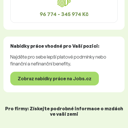
96 774 - 345 974 Kč
Nabídky práce
vhodné pro Vaší pozici:
Najděte pro sebe lepší platové podmínky nebo
finanční a nefinanční benefity.
Zobraz nabídky práce na Jobs.cz
Pro firmy: Získejte podrobné informace o mzdách
ve vaší zemi