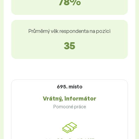
78%
Průměrný věk respondenta na pozici
35
695. místo
Vrátný, informátor
Pomocné práce