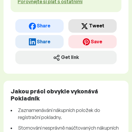
Porovnejte si plat s ostatními
Share
Tweet
Share
Save
Get link
Jakou práci obvykle vykonává
Pokladník
Zaznamenávání nákupních položek do
registrační pokladny.
Stornování nesprávně naúčtovaných nákupních