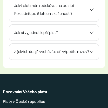
Jaký plat mám očekávat na pozici
Pokladník po 5 letech zkušeností?
Jak si vyjednat lepší plat?
Z jakých údajů vycházíte při výpočtu mzdy?
Porovnání Vašeho platu
Platy v České republice