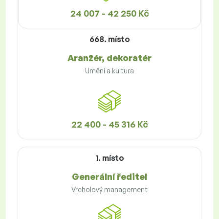
24 007 - 42 250 Kč
668. místo
Aranžér, dekoratér
Umění a kultura
22 400 - 45 316 Kč
1. místo
Generální ředitel
Vrcholový management