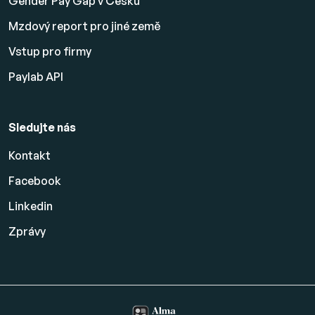
Gender Pay Gap v Česku
Mzdový report pro jiné země
Vstup pro firmy
Paylab API
Sledujte nás
Kontakt
Facebook
Linkedin
Zprávy