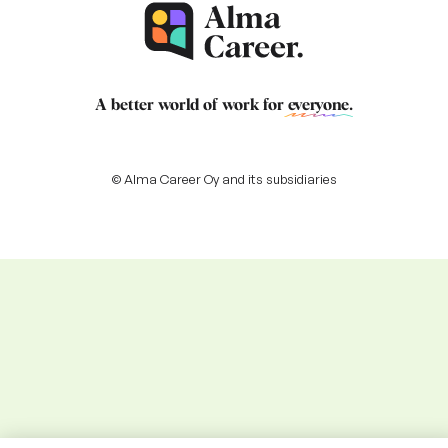
A better world of work for
everyone
.
© Alma Career Oy and its subsidiaries