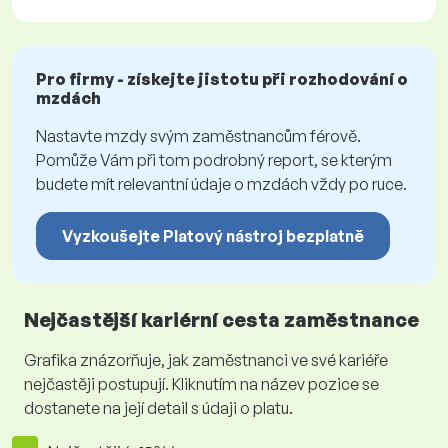
Pro firmy - získejte jistotu při rozhodování o
mzdách
Nastavte mzdy svým zaměstnancům férově.
Pomůže Vám při tom podrobný report, se kterým
budete mít relevantní údaje o mzdách vždy po ruce.
Vyzkoušejte Platový nástroj bezplatně
Nejčastější kariérní cesta zaměstnance
Grafika znázorňuje, jak zaměstnanci ve své kariéře
nejčastěji postupují. Kliknutím na název pozice se
dostanete na její detail s údaji o platu.