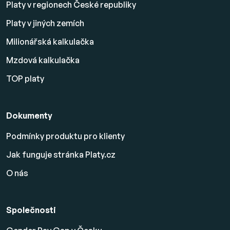
Platy v regionech České republiky
Platy v jiných zemích
Milionářská kalkulačka
Mzdová kalkulačka
TOP platy
Dokumenty
Podmínky produktu pro klienty
Jak funguje stránka Platy.cz
O nás
Společnosti