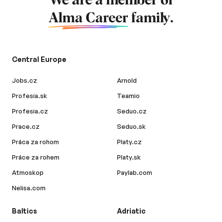
We are a member of
Alma Career
family.
Central Europe
Jobs.cz
Arnold
Profesia.sk
Teamio
Profesia.cz
Seduo.cz
Prace.cz
Seduo.sk
Práca za rohom
Platy.cz
Práce za rohem
Platy.sk
Atmoskop
Paylab.com
Nelisa.com
Baltics
Adriatic