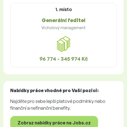
1. místo
Generální ředitel
Vrcholový management
96 774 - 345 974 Kč
Nabídky práce
vhodné pro Vaší pozici:
Najděte pro sebe lepší platové podmínky nebo
finanční a nefinanční benefity.
Zobraz nabídky práce na Jobs.cz