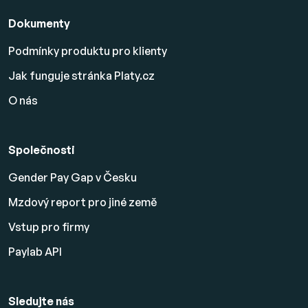
Dokumenty
Podmínky produktu pro klienty
Jak funguje stránka Platy.cz
O nás
Společnosti
Gender Pay Gap v Česku
Mzdový report pro jiné země
Vstup pro firmy
Paylab API
Sledujte nás