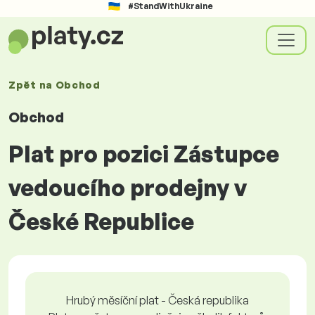
#StandWithUkraine
Zpět na
Obchod
Obchod
Plat pro pozici Zástupce
vedoucího prodejny v
České Republice
Hrubý měsíční plat - Česká republika