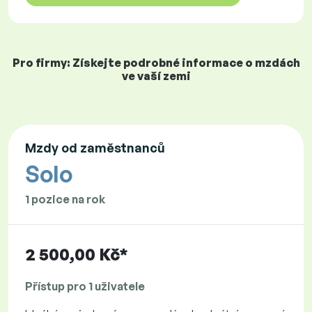
Pro firmy: Získejte podrobné informace o mzdách
ve vaší zemi
Mzdy od zaměstnanců
Solo
1 pozice na rok
2 500,00 Kč*
Přístup pro 1 uživatele