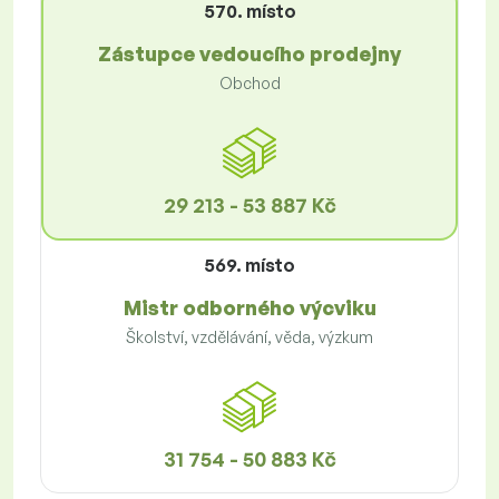
570. místo
Zástupce vedoucího prodejny
Obchod
29 213 - 53 887 Kč
569. místo
Mistr odborného výcviku
Školství, vzdělávání, věda, výzkum
31 754 - 50 883 Kč