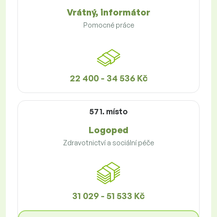
Vrátný, informátor
Pomocné práce
22 400 - 34 536 Kč
571. místo
Logoped
Zdravotnictví a sociální péče
31 029 - 51 533 Kč