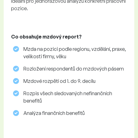
Ideální pro jednorázovou analýzu konkrétní pracovní
pozice.
Co obsahuje mzdový report?
Mzda na pozici podle regionu, vzdělání, praxe,
velikosti firmy, věku
Rozložení respondentů do mzdových pásem
Mzdové rozpětí od 1. do 9. decilu
Rozpis všech sledovaných nefinančních
benefitů
Analýza finančních benefitů