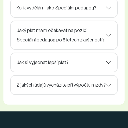
Kolik vydělám jako Speciální pedagog?
Jaký plat mám očekávat na pozici
Speciální pedagog po 5 letech zkušeností?
Jak si vyjednat lepší plat?
Z jakých údajů vycházíte při výpočtu mzdy?