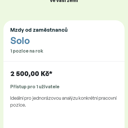
ve vaší zemi
Mzdy od zaměstnanců
Solo
1 pozice na rok
2 500,00 Kč*
Přístup pro 1 uživatele
Ideální pro jednorázovou analýzu konkrétní pracovní
pozice.