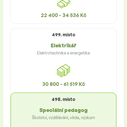
22 400 - 34 536 Kč
499. místo
Elektrikář
Elektrotechnika a energetika
30 800 - 61 519 Kč
498. místo
Speciální pedagog
Školství, vzdělávání, věda, výzkum