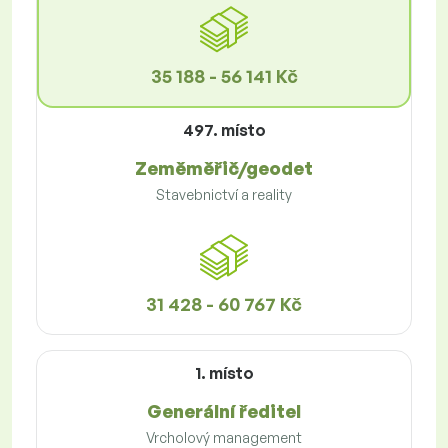
35 188 - 56 141 Kč
497. místo
Zeměměřič/geodet
Stavebnictví a reality
31 428 - 60 767 Kč
1. místo
Generální ředitel
Vrcholový management