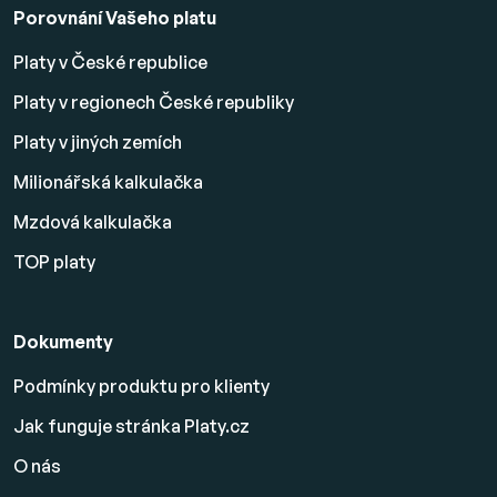
Porovnání Vašeho platu
Platy v České republice
Platy v regionech České republiky
Platy v jiných zemích
Milionářská kalkulačka
Mzdová kalkulačka
TOP platy
Dokumenty
Podmínky produktu pro klienty
Jak funguje stránka Platy.cz
O nás