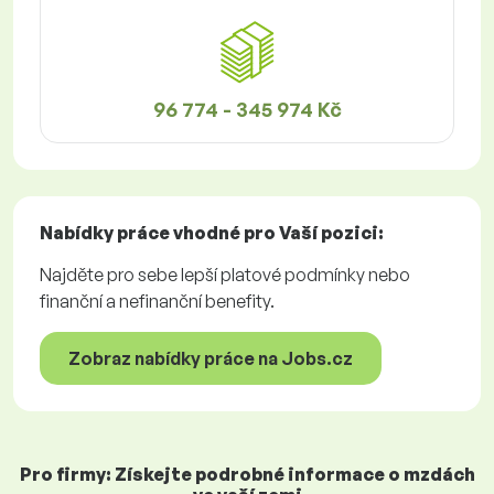
96 774 - 345 974 Kč
Nabídky práce
vhodné pro Vaší pozici:
Najděte pro sebe lepší platové podmínky nebo
finanční a nefinanční benefity.
Zobraz nabídky práce na Jobs.cz
Pro firmy: Získejte podrobné informace o mzdách