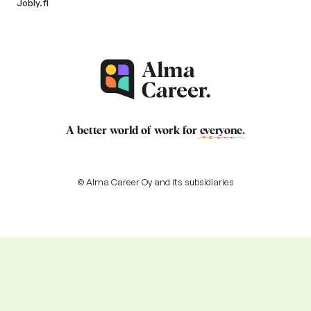
Jobly.fi
A better world of work for
everyone
.
© Alma Career Oy and its subsidiaries