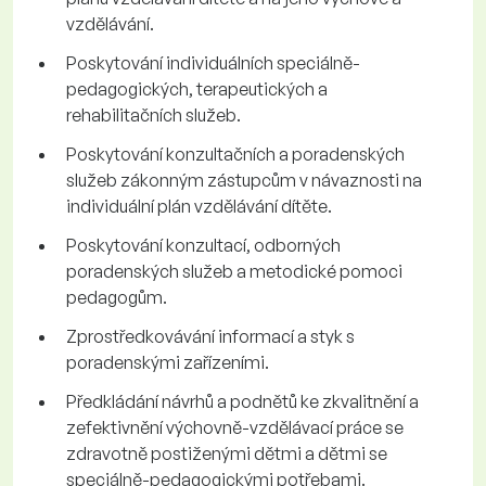
vzdělávání.
Poskytování individuálních speciálně-
pedagogických, terapeutických a
rehabilitačních služeb.
Poskytování konzultačních a poradenských
služeb zákonným zástupcům v návaznosti na
individuální plán vzdělávání dítěte.
Poskytování konzultací, odborných
poradenských služeb a metodické pomoci
pedagogům.
Zprostředkovávání informací a styk s
poradenskými zařízeními.
Předkládání návrhů a podnětů ke zkvalitnění a
zefektivnění výchovně-vzdělávací práce se
zdravotně postiženými dětmi a dětmi se
speciálně-pedagogickými potřebami.