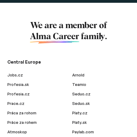
We are a member of
Alma Career
family.
Central Europe
Jobs.cz
Arnold
Profesia.sk
Teamio
Profesia.cz
Seduo.cz
Prace.cz
Seduo.sk
Práca za rohom
Platy.cz
Práce za rohem
Platy.sk
Atmoskop
Paylab.com