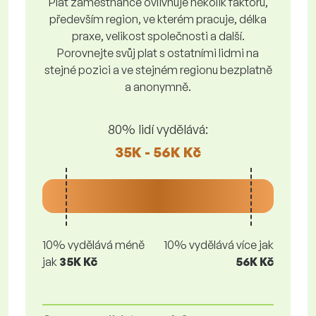
Plat zaměstnance ovlivňuje několik faktorů,
především region, ve kterém pracuje, délka
praxe, velikost společnosti a další.
Porovnejte svůj plat s ostatními lidmi na
stejné pozici a ve stejném regionu bezplatně
a anonymně.
80% lidí vydělává:
35K - 56K Kč
10% vydělává méně
10% vydělává více jak
jak
35K Kč
56K Kč