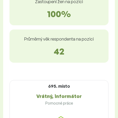
Zastoupení žen na pozici
100%
Průměrný věk respondenta na pozici
42
695. místo
Vrátný, informátor
Pomocné práce