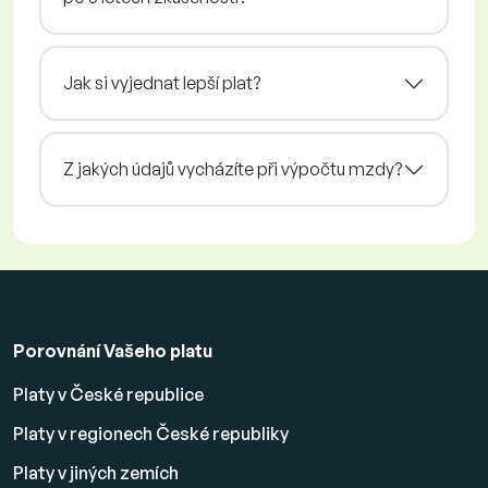
Jak si vyjednat lepší plat?
Z jakých údajů vycházíte při výpočtu mzdy?
Porovnání Vašeho platu
Platy v České republice
Platy v regionech České republiky
Platy v jiných zemích