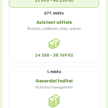
22 693 - 40 230 Kč
677. místo
Asistent učitele
Školství, vzdělávání, věda, výzkum
24 358 - 38 769 Kč
1. místo
Generální ředitel
Vrcholový management