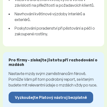
závislosti na příležitosti a požadavcích klientů.
Navrhování květinové výzdoby interiérů a
exteriérů.
Poskytování poradenství při pěstování a péči o
zakoupené rostliny.
Pro firmy - získejte jistotu při rozhodování o
mzdách
Nastavte mzdy svým zaměstnancům férově.
Pomůže Vám při tom podrobný report, se kterým
budete mít relevantní údaje o mzdách vždy po ruce.
Vyzkoušejte Platový nástroj bezplatně