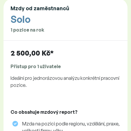
Mzdy od zaměstnanců
Solo
1 pozice na rok
2 500,00 Kč*
Přístup pro 1 uživatele
Ideální pro jednorázovou analýzu konkrétní pracovní
pozice.
Co obsahuje mzdový report?
Mzda na pozici podle regionu, vzdělání, praxe,
velikosti firmy, věku