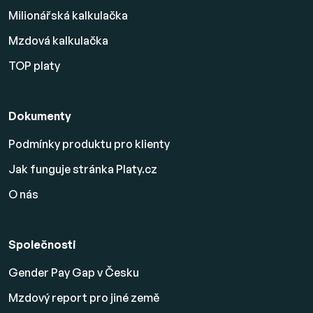
Milionářská kalkulačka
Mzdová kalkulačka
TOP platy
Dokumenty
Podmínky produktu pro klienty
Jak funguje stránka Platy.cz
O nás
Společnosti
Gender Pay Gap v Česku
Mzdový report pro jiné země