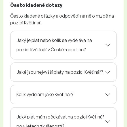
Často kladené dotazy
Často kladené otázky a odpovědi na ně o mzdě na
pozici Květinář.
Jaký je plat nebo kolik se vydělává na
pozici Květinář v České republice?
Jaké jsou nejvyšší platy na pozici Květinář?
Kolik vydělám jako Květinář?
Jaký plat mám očekávat na pozici Květinář
po 5 letech zkušeností?