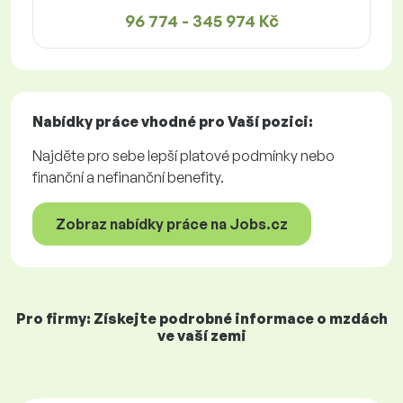
96 774 - 345 974 Kč
Nabídky práce
vhodné pro Vaší pozici:
Najděte pro sebe lepší platové podmínky nebo
finanční a nefinanční benefity.
Zobraz nabídky práce na Jobs.cz
Pro firmy: Získejte podrobné informace o mzdách
ve vaší zemi