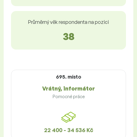
Průměrný věk respondenta na pozici
38
695. místo
Vrátný, informátor
Pomocné práce
22 400 - 34 536 Kč