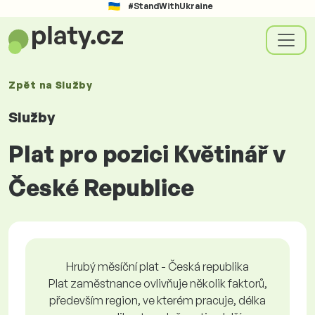
#StandWithUkraine
Zpět na
Služby
Služby
Plat pro pozici Květinář v
České Republice
Hrubý měsíční plat - Česká republika
Plat zaměstnance ovlivňuje několik faktorů,
především region, ve kterém pracuje, délka