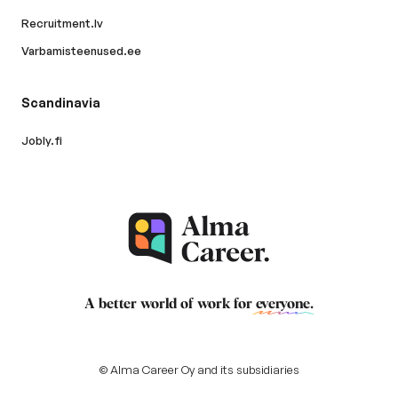
Recruitment.lv
Varbamisteenused.ee
Scandinavia
Jobly.fi
A better world of work for
everyone
.
© Alma Career Oy and its subsidiaries