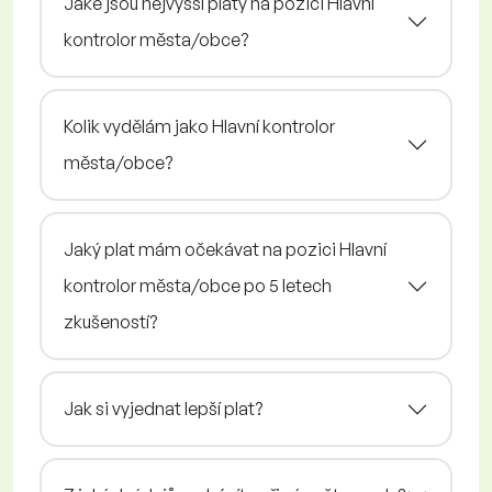
Jaké jsou nejvyšší platy na pozici Hlavní
kontrolor města/obce?
Kolik vydělám jako Hlavní kontrolor
města/obce?
Jaký plat mám očekávat na pozici Hlavní
kontrolor města/obce po 5 letech
zkušeností?
Jak si vyjednat lepší plat?