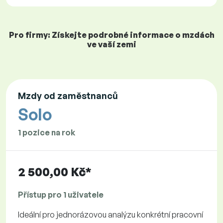
Pro firmy: Získejte podrobné informace o mzdách
ve vaší zemi
Mzdy od zaměstnanců
Solo
1 pozice na rok
2 500,00 Kč*
Přístup pro 1 uživatele
Ideální pro jednorázovou analýzu konkrétní pracovní