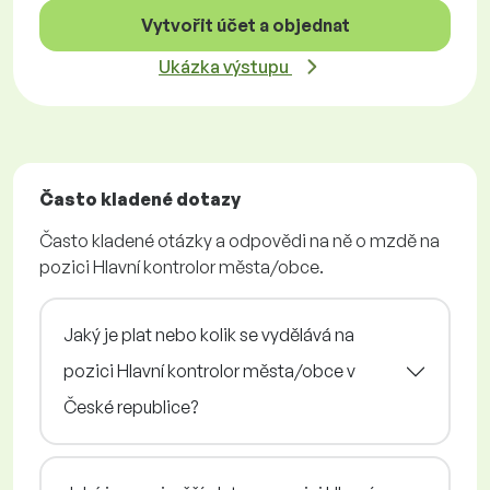
Vytvořit účet a objednat
Ukázka výstupu
Často kladené dotazy
Často kladené otázky a odpovědi na ně o mzdě na
pozici Hlavní kontrolor města/obce.
Jaký je plat nebo kolik se vydělává na
pozici Hlavní kontrolor města/obce v
České republice?