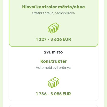
Hlavní kontrolor města/obce
Státní správa, samospráva
1 327 - 3 626 EUR
291. místo
Konstruktér
Automobilový průmysl
1 736 - 3 085 EUR