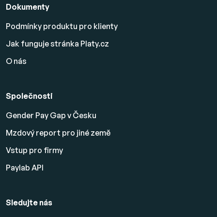
Dokumenty
Podmínky produktu pro klienty
Jak funguje stránka Platy.cz
O nás
Společnosti
Gender Pay Gap v Česku
Mzdový report pro jiné země
Vstup pro firmy
Paylab API
Sledujte nás