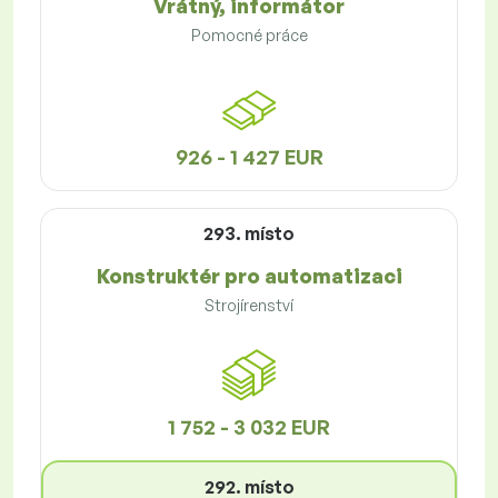
Vrátný, informátor
Pomocné práce
926 - 1 427 EUR
293. místo
Konstruktér pro automatizaci
Strojírenství
1 752 - 3 032 EUR
292. místo