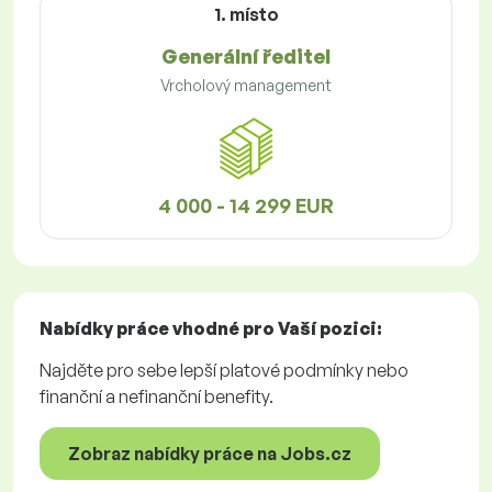
1. místo
Generální ředitel
Vrcholový management
4 000 - 14 299 EUR
Nabídky práce
vhodné pro Vaší pozici:
Najděte pro sebe lepší platové podmínky nebo
finanční a nefinanční benefity.
Zobraz nabídky práce na Jobs.cz