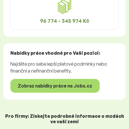
96 774 - 345 974 Kč
Nabídky práce
vhodné pro Vaší pozici:
Najděte pro sebe lepší platové podmínky nebo
finanční a nefinanční benefity.
Zobraz nabídky práce na Jobs.cz
Pro firmy: Získejte podrobné informace o mzdách
ve vaší zemi