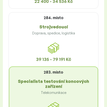
22 400 - 34 536 Kč
284. místo
Strojvedoucí
Doprava, spedice, logistika
39 135 - 79 191 Kč
283. místo
Specialista testování koncových
zařízení
Telekomunikace