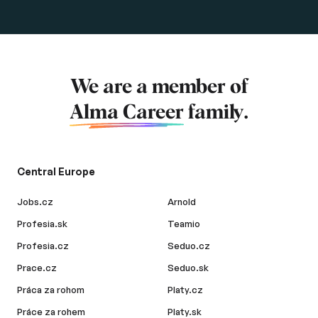
We are a member of
Alma Career
family.
Central Europe
Jobs.cz
Arnold
Profesia.sk
Teamio
Profesia.cz
Seduo.cz
Prace.cz
Seduo.sk
Práca za rohom
Platy.cz
Práce za rohem
Platy.sk