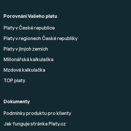
Porovnání Vašeho platu
Platy v České republice
Platy v regionech České republiky
Platy v jiných zemích
Milionářská kalkulačka
Mzdová kalkulačka
TOP platy
Dokumenty
Podmínky produktu pro klienty
Jak funguje stránka Platy.cz