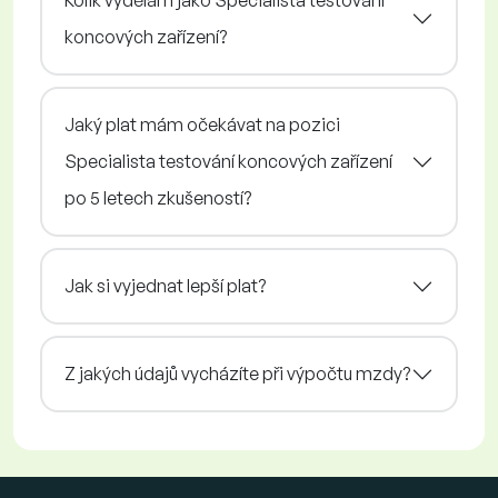
Kolik vydělám jako Specialista testování
koncových zařízení?
Jaký plat mám očekávat na pozici
Specialista testování koncových zařízení
po 5 letech zkušeností?
Jak si vyjednat lepší plat?
Z jakých údajů vycházíte při výpočtu mzdy?