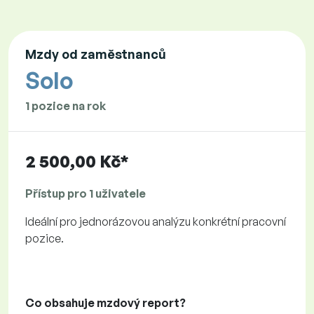
Mzdy od zaměstnanců
Solo
1 pozice na rok
2 500,00 Kč*
Přístup pro 1 uživatele
Ideální pro jednorázovou analýzu konkrétní pracovní
pozice.
Co obsahuje mzdový report?