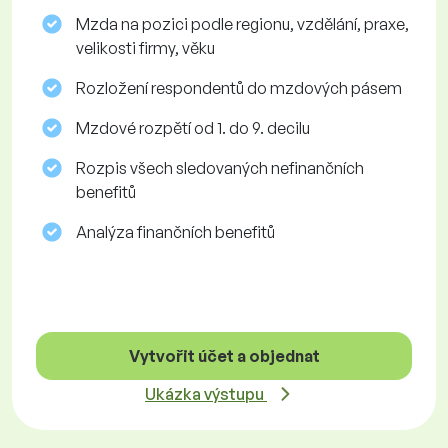
Mzda na pozici podle regionu, vzdělání, praxe,
velikosti firmy, věku
Rozložení respondentů do mzdových pásem
Mzdové rozpětí od 1. do 9. decilu
Rozpis všech sledovaných nefinančních
benefitů
Analýza finančních benefitů
Vytvořit účet a objednat
Ukázka výstupu