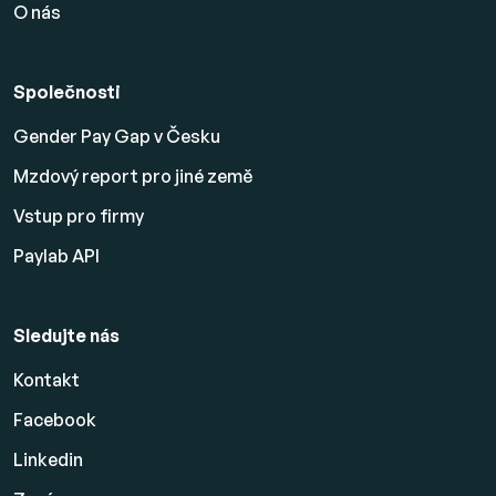
O nás
Společnosti
Gender Pay Gap v Česku
Mzdový report pro jiné země
Vstup pro firmy
Paylab API
Sledujte nás
Kontakt
Facebook
Linkedin