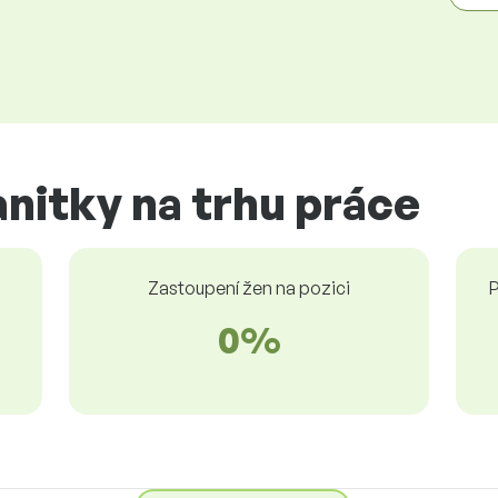
anitky na trhu práce
Zastoupení žen na pozici
P
0%