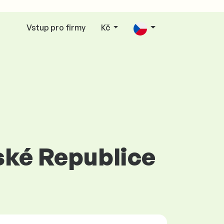
Vstup pro firmy
Kč
eské Republice