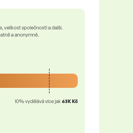
 velikost společnosti a další.
zplatně a anonymně.
10% vydělává více jak
63K Kč