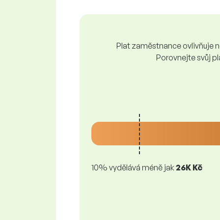
Plat zaměstnance ovlivňuje ně
Porovnejte svůj pl
10% vydělává méně jak
26K Kč