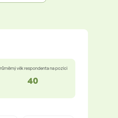
růměrný věk respondenta na pozici
40