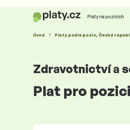
Platy na pozicích
Úvod
Platy
podle pozic
, Česká republ
Zdravotnictví a s
Plat pro pozic