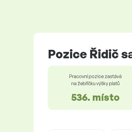
Pozice Řidič s
Pracovní pozice zastává
na žebříčku výšky platů
536. místo