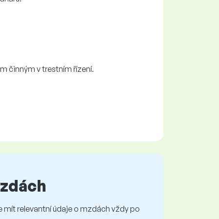
 činným v trestním řízení.
 mzdách
mít relevantní údaje o mzdách vždy po