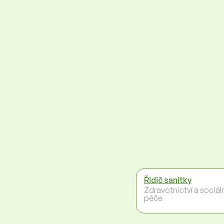
Řidič sanitky
Zdravotnictví a sociál
péče