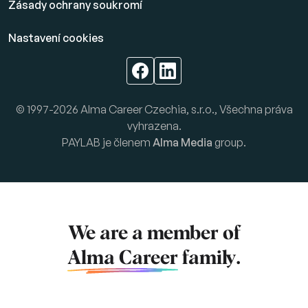
Zásady ochrany soukromí
Nastavení cookies
© 1997-2026 Alma Career Czechia, s.r.o., Všechna práva
vyhrazena.
PAYLAB je členem
Alma Media
group.
We are a member of
Alma Career
family.