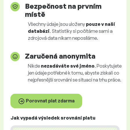
Bezpečnost na prvním
místě
Všechny údaje jsou uloženy
pouze v naší
databázi
. Statistiky si počítáme sami a
zdrojová data nikam neposíláme.
Zaručená anonymita
Nikde
nezadáváte své jméno
. Poskytujete
jen údaje potřebné k tomu, abyste získali co
nejpřesnější srovnání se situací na trhu práce.
Porovnat plat zdarma
Jak vypadá výsledek srovnání platu