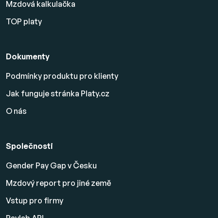
Mzdová kalkulačka
TOP platy
Dokumenty
Podmínky produktu pro klienty
Jak funguje stránka Platy.cz
O nás
Společnosti
Gender Pay Gap v Česku
Mzdový report pro jiné země
Vstup pro firmy
Paylab API