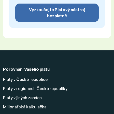
Vyzkoušejte Platový nástroj
bezplatně
Porovnání Vašeho platu
Platy v České republice
Platy v regionech České republiky
Platy v jiných zemích
Milionářská kalkulačka