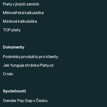
Platy v jiných zemích
Milionářská kalkulačka
Mzdová kalkulačka
TOP platy
Dokumenty
Podmínky produktu pro klienty
Jak funguje stránka Platy.cz
O nás
Společnosti
Gender Pay Gap v Česku