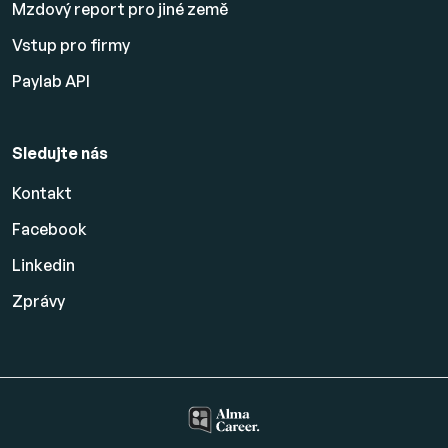
Mzdový report pro jiné země
Vstup pro firmy
Paylab API
Sledujte nás
Kontakt
Facebook
Linkedin
Zprávy