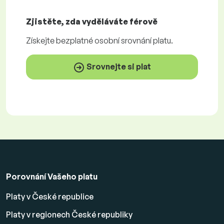
Zjistěte, zda vyděláváte
férově
Získejte
bezplatné
osobní srovnání platu.
Srovnejte si plat
Porovnání Vašeho platu
Platy v České republice
Platy v regionech České republiky