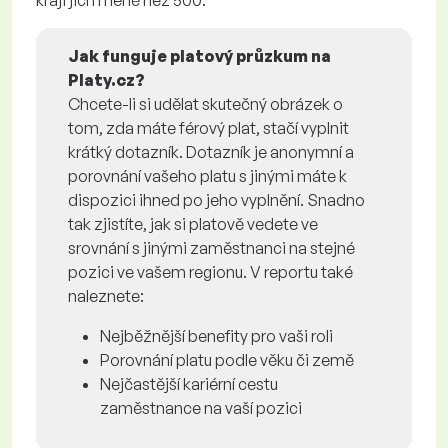
Jak funguje platový průzkum na
Platy.cz?
Chcete-li si udělat skutečný obrázek o
tom, zda máte férový plat, stačí vyplnit
krátký dotazník. Dotazník je anonymní a
porovnání vašeho platu s jinými máte k
dispozici ihned po jeho vyplnění. Snadno
tak zjistíte, jak si platově vedete ve
srovnání s jinými zaměstnanci na stejné
pozici ve vašem regionu. V reportu také
naleznete:
Nejběžnější benefity pro vaši roli
Porovnání platu podle věku či země
Nejčastější kariérní cestu
zaměstnance na vaší pozici