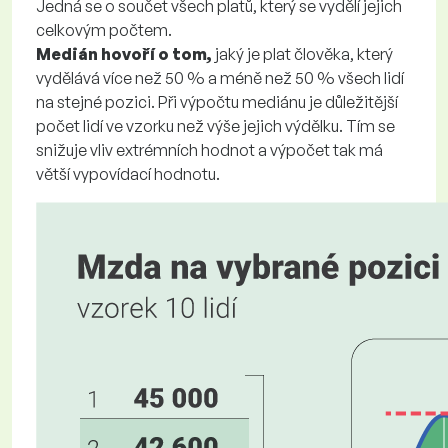
Jedná se o součet všech platů, který se vydělí jejich
celkovým počtem.
Medián hovoří o tom,
jaký je plat člověka, který
vydělává více než 50 % a méně než 50 % všech lidí
na stejné pozici. Při výpočtu mediánu je důležitější
počet lidí ve vzorku než výše jejich výdělku. Tím se
snižuje vliv extrémních hodnot a výpočet tak má
větší vypovídací hodnotu.