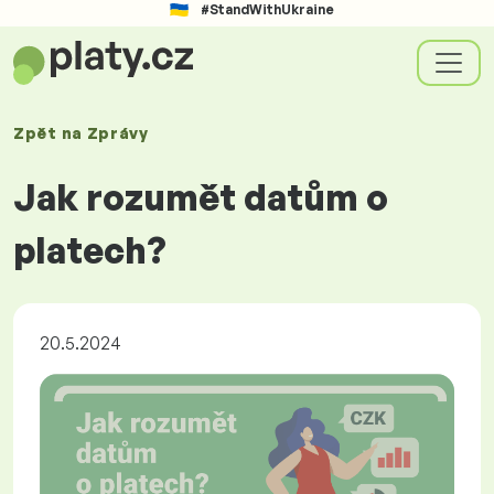
#StandWithUkraine
Zpět na
Zprávy
Jak rozumět datům o
platech?
20.5.2024