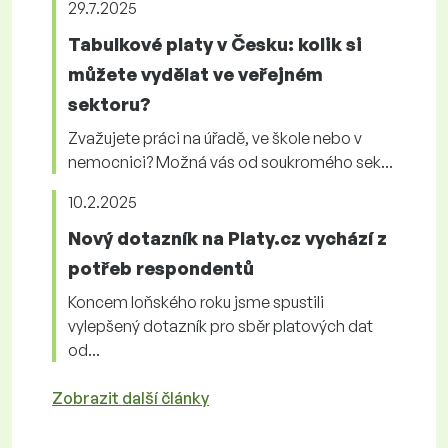
29.7.2025
Tabulkové platy v Česku: kolik si
můžete vydělat ve veřejném
sektoru?
Zvažujete práci na úřadě, ve škole nebo v
nemocnici? Možná vás od soukromého sek...
10.2.2025
Nový dotazník na Platy.cz vychází z
potřeb respondentů
Koncem loňského roku jsme spustili
vylepšený dotazník pro sběr platových dat
od...
Zobrazit další články