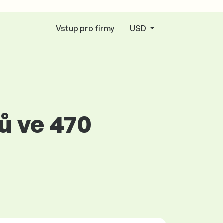
Vstup pro firmy
USD
ů ve 470