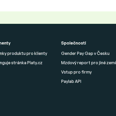
menty
Společnosti
ky produktu pro klienty
Gender Pay Gap v Česku
nguje stránka Platy.cz
Mzdový report pro jiné zem
Vstup pro firmy
Paylab API