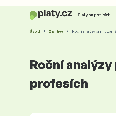
Platy na pozicích
Úvod
Zprávy
Roční analýzy příjmu zam
Roční analýzy
profesích