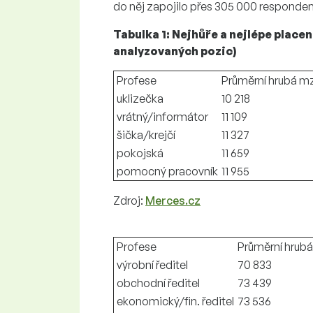
do něj zapojilo přes 305 000 responden
Tabulka 1: Nejhůře a nejlépe place
analyzovaných pozic)
Profese
Průměrní hrubá mz
uklizečka
10 218
vrátný/informátor
11 109
šička/krejčí
11 327
pokojská
11 659
pomocný pracovník
11 955
Zdroj:
Merces.cz
Profese
Průměrní hrubá
výrobní ředitel
70 833
obchodní ředitel
73 439
ekonomický/fin. ředitel
73 536