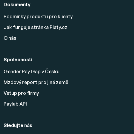
Dokumenty
Podmínky produktu pro klienty
Jak funguje stránka Platy.cz
O nás
Společnosti
Gender Pay Gap v Česku
Mzdový report pro jiné země
Vstup pro firmy
Paylab API
Sledujte nás