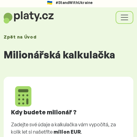
#StandWithUkraine
Zpět na
Úvod
Milionářská kalkulačka
Kdy budete milionář ?
Zadejte své údaje a kalkulačka vám vypočítá, za
kolik let si našetříte
milion EUR
.