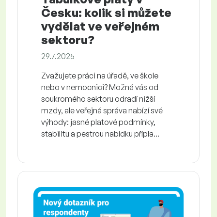
Česku: kolik si můžete
vydělat ve veřejném
sektoru?
29.7.2025
Zvažujete práci na úřadě, ve škole
nebo v nemocnici? Možná vás od
soukromého sektoru odradí nižší
mzdy, ale veřejná správa nabízí své
výhody: jasné platové podmínky,
stabilitu a pestrou nabídku přípla...