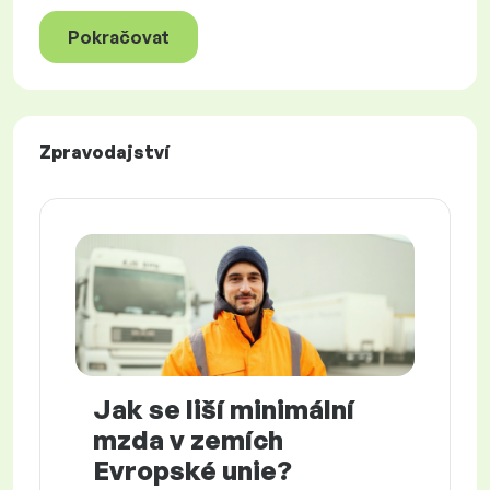
Pokračovat
Zpravodajství
Jak se liší minimální
mzda v zemích
Evropské unie?