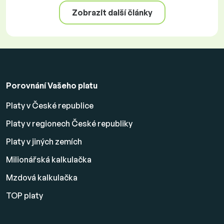
Zobrazit další články
Porovnání Vašeho platu
Platy v České republice
Platy v regionech České republiky
Platy v jiných zemích
Milionářská kalkulačka
Mzdová kalkulačka
TOP platy