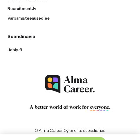
Recruitment.lv
Varbamisteenused.ee
Scandinavia
Jobly.fi
A better world of work for
everyone
.
© Alma Career Oy and its subsidiaries