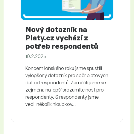
Nový dotazník na
Platy.cz vychází z
potřeb respondentů
10.2.2025
Koncem loňského roku jsme spustili
vylepšený dotazník pro sběr platových
dat od respondentů. Zaměřili jsme se
zejména na lepší srozumitelnost pro
respondenty. S respondenty jsme
vedli několik hloubkov...