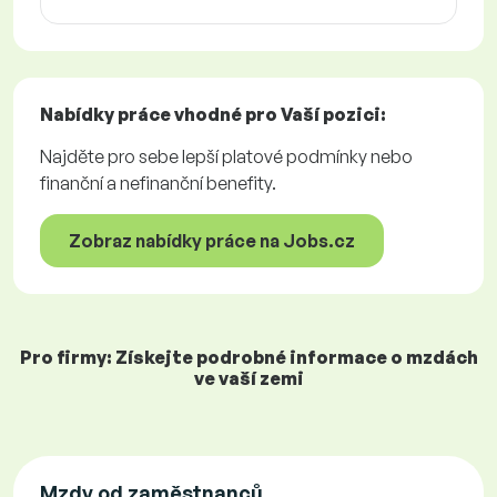
Nabídky práce
vhodné pro Vaší pozici:
Najděte pro sebe lepší platové podmínky nebo
finanční a nefinanční benefity.
Zobraz nabídky práce na Jobs.cz
Pro firmy: Získejte podrobné informace o mzdách
ve vaší zemi
Mzdy od zaměstnanců