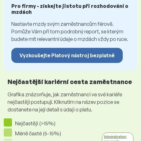
Pro firmy - získejte jistotu při rozhodování o
mzdách
Nastavte mzdy svým zaměstnancům férově.
Pomůže Vám při tom podrobný report, se kterým
budete mít relevantní údaje o mzdách vždy po ruce.
Vyzkoušejte Platový nástroj bezplatně
Nejčastější kariérní cesta zaměstnance
Grafika znázorňuje, jak zaměstnanci ve své kariéře
nejčastěji postupují. Kliknutím na název pozice se
dostanete na její detail s údaji o platu.
Nejčastěji (>15%)
Méně časté (5-15%)
Administrativní