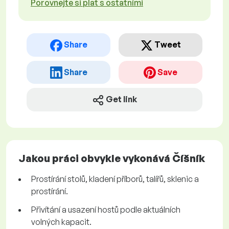
Porovnejte si plat s ostatními
Share
Tweet
Share
Save
Get link
Jakou práci obvykle vykonává Číšník
Prostírání stolů, kladení příborů, talířů, sklenic a
prostírání.
Přivítání a usazení hostů podle aktuálních
volných kapacit.