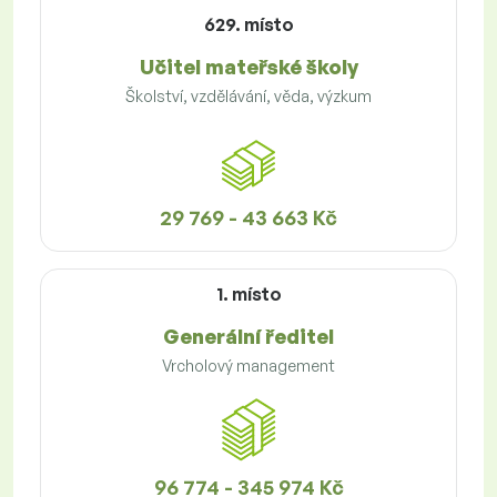
629. místo
Učitel mateřské školy
Školství, vzdělávání, věda, výzkum
29 769 - 43 663 Kč
1. místo
Generální ředitel
Vrcholový management
96 774 - 345 974 Kč