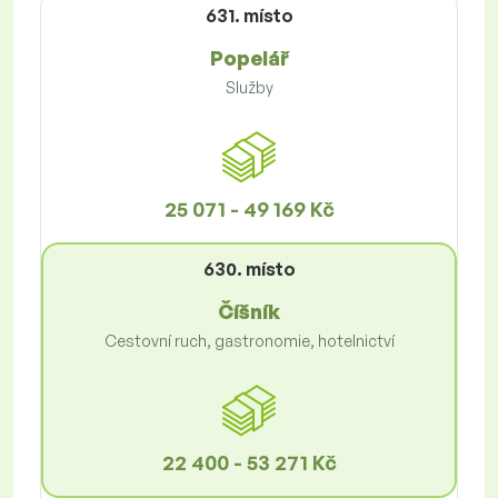
631. místo
Popelář
Služby
25 071 - 49 169 Kč
630. místo
Číšník
Cestovní ruch, gastronomie, hotelnictví
22 400 - 53 271 Kč