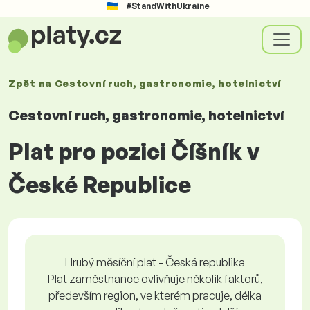
#StandWithUkraine
Zpět na
Cestovní ruch, gastronomie, hotelnictví
Cestovní ruch, gastronomie, hotelnictví
Plat pro pozici Číšník v
České Republice
Hrubý měsíční plat - Česká republika
Plat zaměstnance ovlivňuje několik faktorů,
především region, ve kterém pracuje, délka