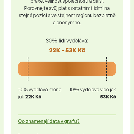
praxe, velikost společnosti a další.
Porovnejte svůj plat s ostatními lidmi na
stejné pozici a ve stejném regionu bezplatně
a anonymně.
80% lidí vydělává:
22K - 53K Kč
10% vydělává méně
10% vydělává více jak
jak
22K Kč
53K Kč
Co znamenají data v grafu?