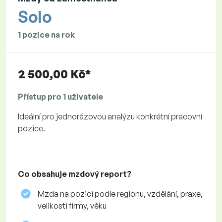
Solo
1 pozice na rok
2 500,00 Kč*
Přístup pro 1 uživatele
Ideální pro jednorázovou analýzu konkrétní pracovní
pozice.
Co obsahuje mzdový report?
Mzda na pozici podle regionu, vzdělání, praxe,
velikosti firmy, věku