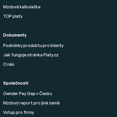
Mzdová kalkulačka
TOP platy
Dokumenty
Podmínky produktu pro klienty
Jak funguje stránka Platy.cz
O nás
Společnosti
Gender Pay Gap v Česku
Mzdový report pro jiné země
Vstup pro firmy