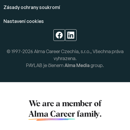
Zásady ochrany soukromí
Nastavení cookies
© 1997-2026 Alma Career Czechia, s.r.o., Všechna práva
vyhrazena.
PAYLAB je členem
Alma Media
group.
We are a member of
Alma Career
family.