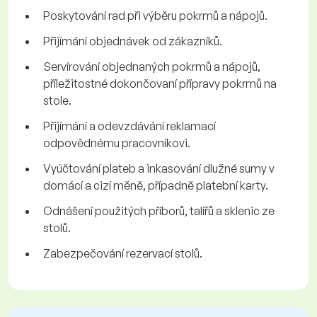
Poskytování rad při výběru pokrmů a nápojů.
Přijímání objednávek od zákazníků.
Servírování objednaných pokrmů a nápojů,
příležitostné dokončovaní přípravy pokrmů na
stole.
Přijímání a odevzdávání reklamací
odpovědnému pracovníkovi.
Vyúčtování plateb a inkasování dlužné sumy v
domácí a cizí měně, případně platební karty.
Odnášení použitých příborů, talířů a sklenic ze
stolů.
Zabezpečování rezervací stolů.