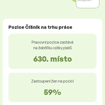
Management
Pozice Číšník na trhu práce
Pracovní pozice zastává
na žebříčku výšky platů
630. místo
Zastoupení žen na pozici
59%