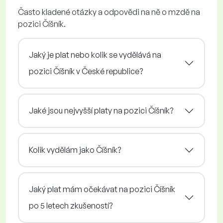
Často kladené otázky a odpovědi na ně o mzdě na
pozici Číšník.
Jaký je plat nebo kolik se vydělává na
pozici Číšník v České republice?
Jaké jsou nejvyšší platy na pozici Číšník?
Kolik vydělám jako Číšník?
Jaký plat mám očekávat na pozici Číšník
po 5 letech zkušeností?