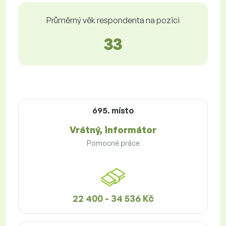
Průměrný věk respondenta na pozici
33
695. místo
Vrátný, informátor
Pomocné práce
22 400 - 34 536 Kč