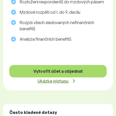
Rozložení respondentů do mzdových pásem
Mzdové rozpětí od 1. do 9. decilu
Rozpis všech sledovaných nefinančních
benefitů
Analýza finančních benefitů
Vytvořit účet a objednat
Ukázka výstupu
Často kladené dotazy