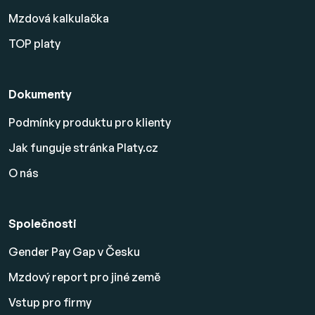
Mzdová kalkulačka
TOP platy
Dokumenty
Podmínky produktu pro klienty
Jak funguje stránka Platy.cz
O nás
Společnosti
Gender Pay Gap v Česku
Mzdový report pro jiné země
Vstup pro firmy