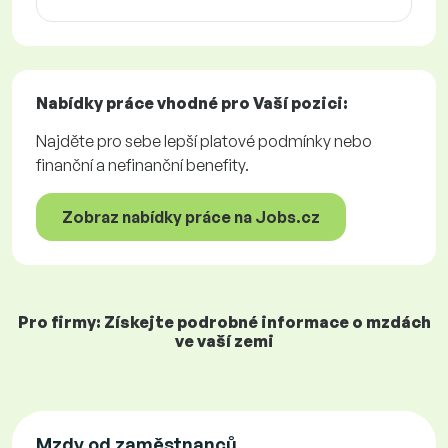
Nabídky práce
vhodné pro Vaší pozici:
Najděte pro sebe lepší platové podmínky nebo
finanční a nefinanční benefity.
Zobraz nabídky práce na Jobs.cz
Pro firmy: Získejte podrobné informace o mzdách
ve vaší zemi
Mzdy od zaměstnanců