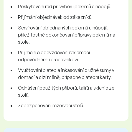
Poskytování rad při výběru pokrmů a nápojů.
Přijímání objednávek od zákazníků.
Servírování objednaných pokrmů a nápojů,
příležitostné dokončovaní přípravy pokrmů na
stole.
Přijímání a odevzdávání reklamací
odpovědnému pracovníkovi.
Vyúčtování plateb a inkasování dlužné sumy v
domácí a cizí měně, případně platební karty.
Odnášení použitých příborů, talířů a sklenic ze
stolů.
Zabezpečování rezervací stolů.