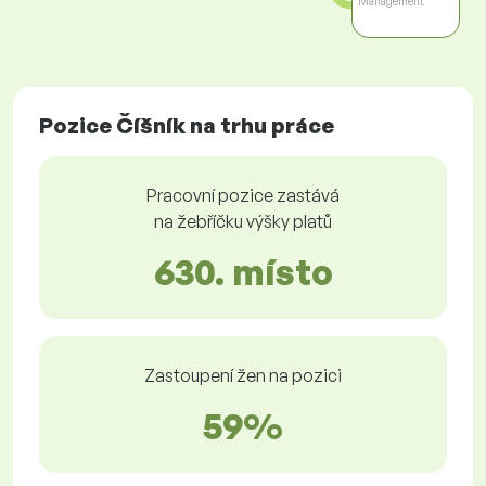
Management
Pozice Číšník na trhu práce
Pracovní pozice zastává
na žebříčku výšky platů
630. místo
Zastoupení žen na pozici
59%