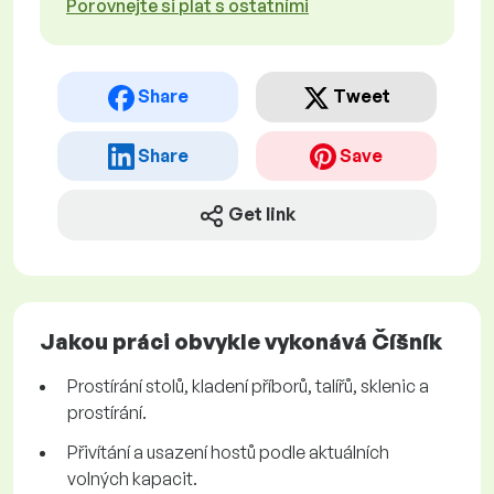
Porovnejte si plat s ostatními
Share
Tweet
Share
Save
Get link
Jakou práci obvykle vykonává Číšník
Prostírání stolů, kladení příborů, talířů, sklenic a
prostírání.
Přivítání a usazení hostů podle aktuálních
volných kapacit.