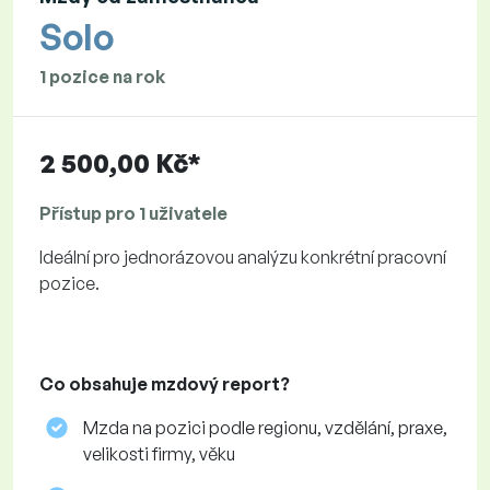
Solo
1 pozice na rok
2 500,00 Kč*
Přístup pro 1 uživatele
Ideální pro jednorázovou analýzu konkrétní pracovní
pozice.
Co obsahuje mzdový report?
Mzda na pozici podle regionu, vzdělání, praxe,
velikosti firmy, věku