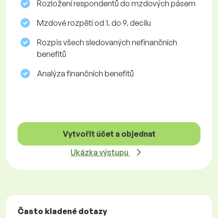
Rozložení respondentů do mzdových pásem
Mzdové rozpětí od 1. do 9. decilu
Rozpis všech sledovaných nefinančních
benefitů
Analýza finančních benefitů
Vytvořit účet a objednat
Ukázka výstupu
Často kladené dotazy