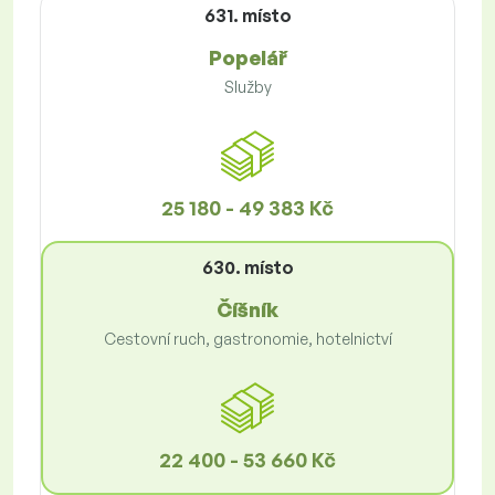
631. místo
Popelář
Služby
25 180 - 49 383 Kč
630. místo
Číšník
Cestovní ruch, gastronomie, hotelnictví
22 400 - 53 660 Kč