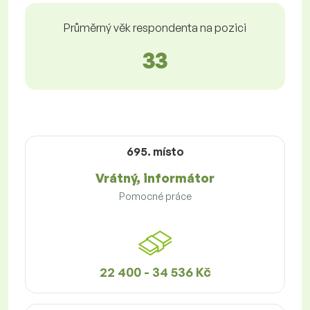
Průměrný věk respondenta na pozici
33
695. místo
Vrátný, informátor
Pomocné práce
22 400 - 34 536 Kč