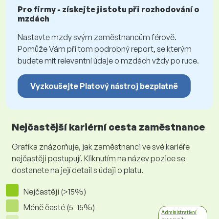
Pro firmy - získejte jistotu při rozhodování o
mzdách
Nastavte mzdy svým zaměstnancům férově.
Pomůže Vám při tom podrobný report, se kterým
budete mít relevantní údaje o mzdách vždy po ruce.
Vyzkoušejte Platový nástroj bezplatně
Nejčastější kariérní cesta zaměstnance
Grafika znázorňuje, jak zaměstnanci ve své kariéře
nejčastěji postupují. Kliknutím na název pozice se
dostanete na její detail s údaji o platu.
Nejčastěji (>15%)
Méně časté (5-15%)
Administrativní