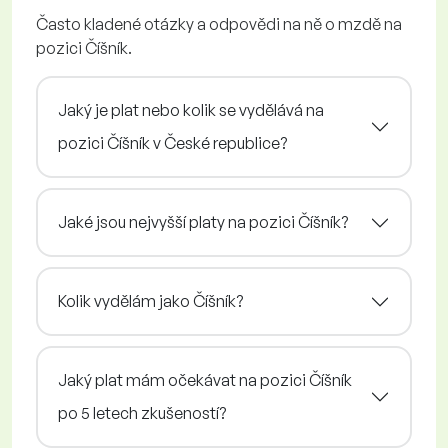
Často kladené otázky a odpovědi na ně o mzdě na
pozici Číšník.
Jaký je plat nebo kolik se vydělává na
pozici Číšník v České republice?
Jaké jsou nejvyšší platy na pozici Číšník?
Kolik vydělám jako Číšník?
Jaký plat mám očekávat na pozici Číšník
po 5 letech zkušeností?