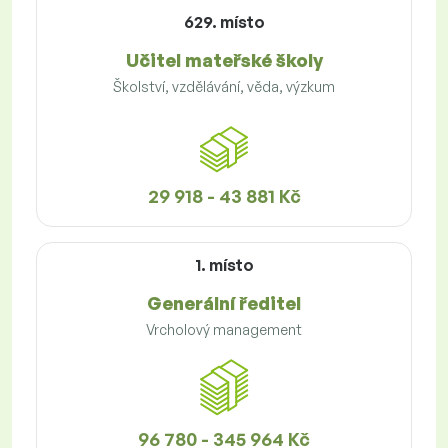
629. místo
Učitel mateřské školy
Školství, vzdělávání, věda, výzkum
29 918 - 43 881 Kč
1. místo
Generální ředitel
Vrcholový management
96 780 - 345 964 Kč