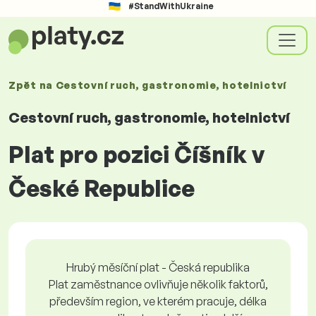
#StandWithUkraine
Zpět na
Cestovní ruch, gastronomie, hotelnictví
Cestovní ruch, gastronomie, hotelnictví
Plat pro pozici Číšník v
České Republice
Hrubý měsíční plat - Česká republika
Plat zaměstnance ovlivňuje několik faktorů,
především region, ve kterém pracuje, délka