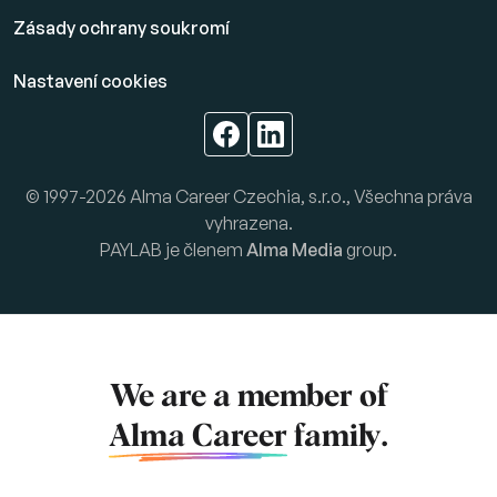
Zásady ochrany soukromí
Nastavení cookies
© 1997-2026 Alma Career Czechia, s.r.o., Všechna práva
vyhrazena.
PAYLAB je členem
Alma Media
group.
We are a member of
Alma Career
family.