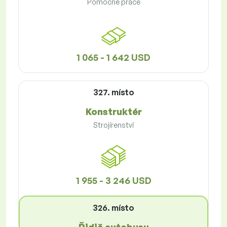
Pomocné práce
1 065 - 1 642 USD
327. místo
Konstruktér
Strojírenství
1 955 - 3 246 USD
326. místo