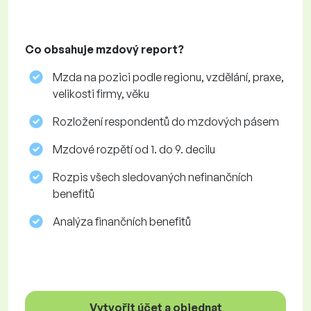
Co obsahuje mzdový report?
Mzda na pozici podle regionu, vzdělání, praxe,
velikosti firmy, věku
Rozložení respondentů do mzdových pásem
Mzdové rozpětí od 1. do 9. decilu
Rozpis všech sledovaných nefinančních
benefitů
Analýza finančních benefitů
Vytvořit účet a objednat