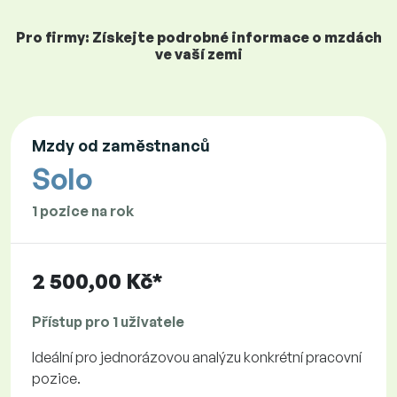
Pro firmy: Získejte podrobné informace o mzdách
ve vaší zemi
Mzdy od zaměstnanců
Solo
1 pozice na rok
2 500,00 Kč*
Přístup pro 1 uživatele
Ideální pro jednorázovou analýzu konkrétní pracovní
pozice.