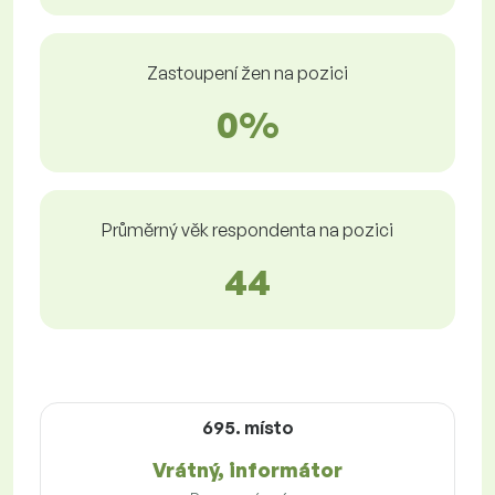
Zastoupení žen na pozici
0%
Průměrný věk respondenta na pozici
44
695. místo
Vrátný, informátor