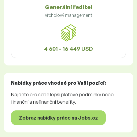
Generální ředitel
Vrcholový management
4 601 - 16 449 USD
Nabídky práce
vhodné pro Vaší pozici:
Najděte pro sebe lepší platové podmínky nebo
finanční a nefinanční benefity.
Zobraz nabídky práce na Jobs.cz