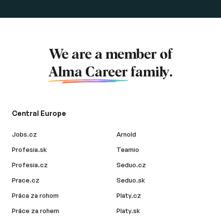
We are a member of
Alma Career
family.
Central Europe
Jobs.cz
Arnold
Profesia.sk
Teamio
Profesia.cz
Seduo.cz
Prace.cz
Seduo.sk
Práca za rohom
Platy.cz
Práce za rohem
Platy.sk