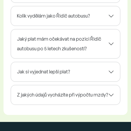
Kolik vydělám jako Řidič autobusu?
Jaký plat mám očekávat na pozici Řidič
autobusu po 5 letech zkušeností?
Jak si vyjednat lepší plat?
Z jakých údajů vycházíte při výpočtu mzdy?