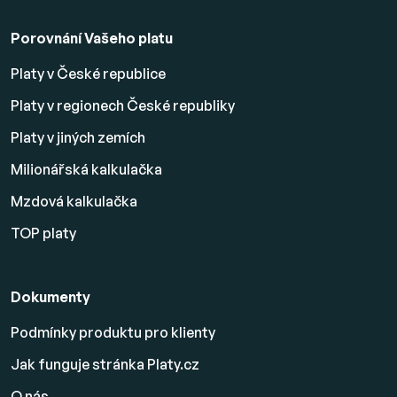
Porovnání Vašeho platu
Platy v České republice
Platy v regionech České republiky
Platy v jiných zemích
Milionářská kalkulačka
Mzdová kalkulačka
TOP platy
Dokumenty
Podmínky produktu pro klienty
Jak funguje stránka Platy.cz
O nás