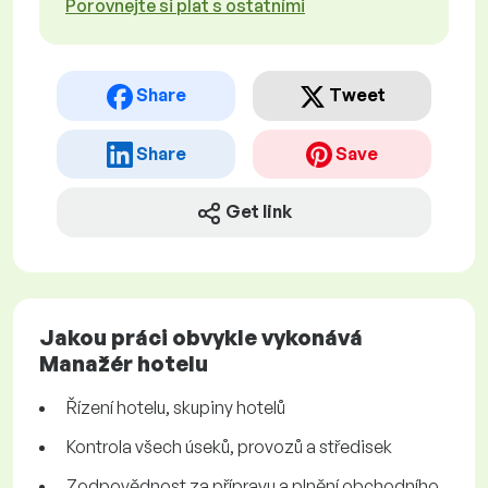
Porovnejte si plat s ostatními
Share
Tweet
Share
Save
Get link
Jakou práci obvykle vykonává
Manažér hotelu
Řízení hotelu, skupiny hotelů
Kontrola všech úseků, provozů a středisek
Zodpovědnost za přípravu a plnění obchodního