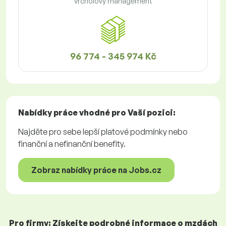
Vrcholový management
96 774 - 345 974 Kč
Nabídky práce
vhodné pro Vaší pozici:
Najděte pro sebe lepší platové podmínky nebo
finanční a nefinanční benefity.
Zobraz nabídky práce na Jobs.cz
Pro firmy: Získejte podrobné informace o mzdách