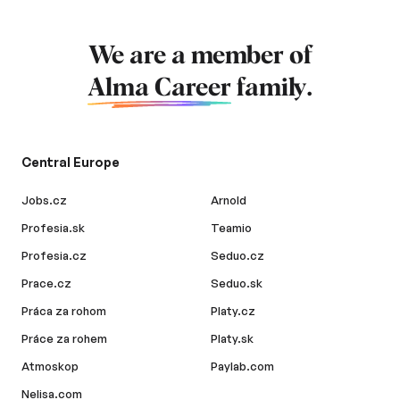
We are a member of
Alma Career
family.
Central Europe
Jobs.cz
Arnold
Profesia.sk
Teamio
Profesia.cz
Seduo.cz
Prace.cz
Seduo.sk
Práca za rohom
Platy.cz
Práce za rohem
Platy.sk
Atmoskop
Paylab.com
Nelisa.com