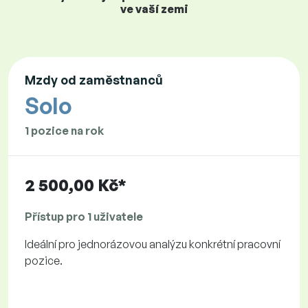
ve vaší zemi
Mzdy od zaměstnanců
Solo
1 pozice na rok
2 500,00 Kč*
Přístup pro 1 uživatele
Ideální pro jednorázovou analýzu konkrétní pracovní
pozice.