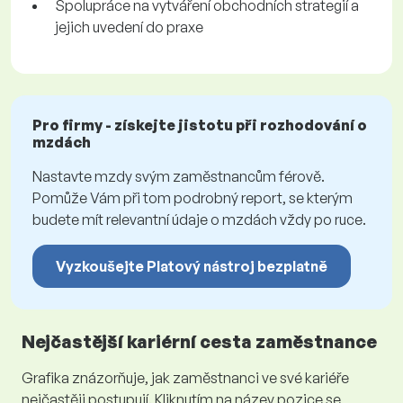
Spolupráce na vytváření obchodních strategií a
jejich uvedení do praxe
Pro firmy - získejte jistotu při rozhodování o
mzdách
Nastavte mzdy svým zaměstnancům férově.
Pomůže Vám při tom podrobný report, se kterým
budete mít relevantní údaje o mzdách vždy po ruce.
Vyzkoušejte Platový nástroj bezplatně
Nejčastější kariérní cesta zaměstnance
Grafika znázorňuje, jak zaměstnanci ve své kariéře
nejčastěji postupují. Kliknutím na název pozice se