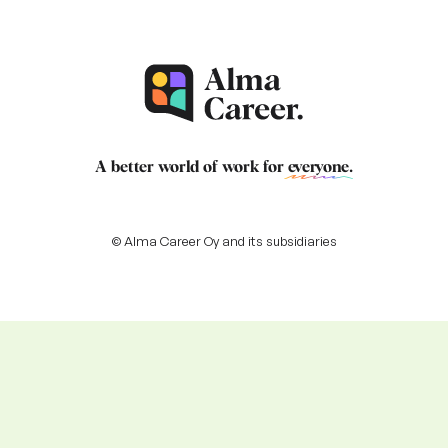
A better world of work for
everyone
.
© Alma Career Oy and its subsidiaries