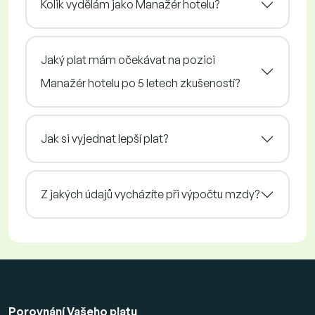
Kolik vydělám jako Manažér hotelu?
Jaký plat mám očekávat na pozici
Manažér hotelu po 5 letech zkušeností?
Jak si vyjednat lepší plat?
Z jakých údajů vycházíte při výpočtu mzdy?
Porovnání Vašeho platu