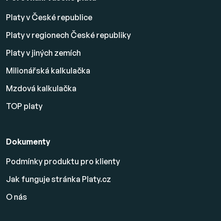
Platy v České republice
Platy v regionech České republiky
Platy v jiných zemích
Milionářská kalkulačka
Mzdová kalkulačka
TOP platy
Dokumenty
Podmínky produktu pro klienty
Jak funguje stránka Platy.cz
O nás