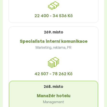
22 400 - 34 536 Kč
269. místo
Specialista interní komunikace
Marketing, reklama, PR
42 507 - 78 262 Kč
268. místo
Manažér hotelu
Management