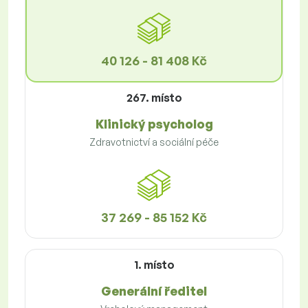
40 126 - 81 408 Kč
267. místo
Klinický psycholog
Zdravotnictví a sociální péče
37 269 - 85 152 Kč
1. místo
Generální ředitel