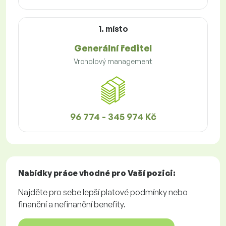
1. místo
Generální ředitel
Vrcholový management
96 774 - 345 974 Kč
Nabídky práce
vhodné pro Vaší pozici:
Najděte pro sebe lepší platové podmínky nebo
finanční a nefinanční benefity.