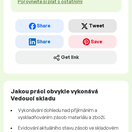
Porovnejte si plat s ostatními
Share
Tweet
Share
Save
Get link
Jakou práci obvykle vykonává
Vedoucí skladu
Vykonávání dohledu nad přijímáním a
vyskladňováním zásob materiálu a zboží.
Evidování aktuálního stavu zásob ve skladovém