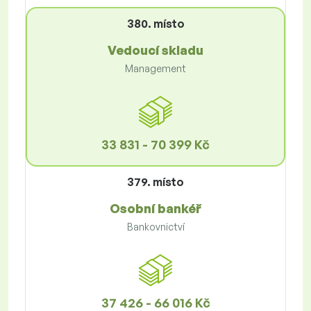
380. místo
Vedoucí skladu
Management
33 831 - 70 399 Kč
379. místo
Osobní bankéř
Bankovnictví
37 426 - 66 016 Kč