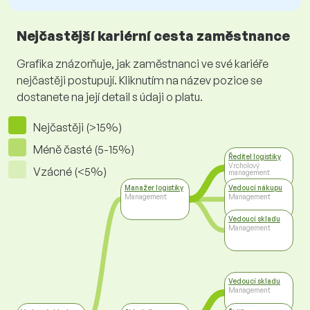
Nejčastější kariérní cesta zaměstnance
Grafika znázorňuje, jak zaměstnanci ve své kariéře
nejčastěji postupují. Kliknutím na název pozice se
dostanete na její detail s údaji o platu.
Nejčastěji (>15%)
Méně časté (5-15%)
Ředitel logistiky
Vrcholový
Vzácné (<5%)
management
Manažer logistiky
Vedoucí nákupu
Management
Management
Vedoucí skladu
Management
Vedoucí skladu
Management