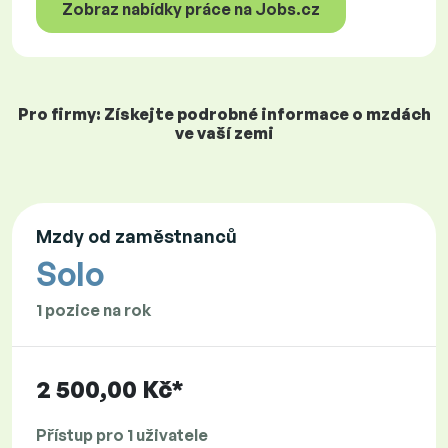
Zobraz nabídky práce na Jobs.cz
Pro firmy: Získejte podrobné informace o mzdách
ve vaší zemi
Mzdy od zaměstnanců
Solo
1 pozice na rok
2 500,00 Kč*
Přístup pro 1 uživatele