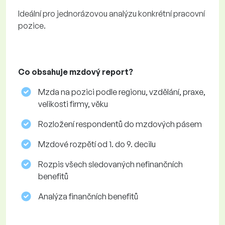
Ideální pro jednorázovou analýzu konkrétní pracovní
pozice.
Co obsahuje mzdový report?
Mzda na pozici podle regionu, vzdělání, praxe,
velikosti firmy, věku
Rozložení respondentů do mzdových pásem
Mzdové rozpětí od 1. do 9. decilu
Rozpis všech sledovaných nefinančních
benefitů
Analýza finančních benefitů