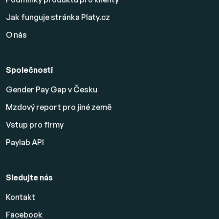
Jak funguje stránka Platy.cz
O nás
Společnosti
Gender Pay Gap v Česku
Mzdový report pro jiné země
Vstup pro firmy
Paylab API
Sledujte nás
Kontakt
Facebook