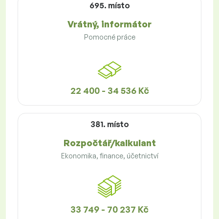
695. místo
Vrátný, informátor
Pomocné práce
22 400 - 34 536 Kč
381. místo
Rozpočtář/kalkulant
Ekonomika, finance, účetnictví
33 749 - 70 237 Kč