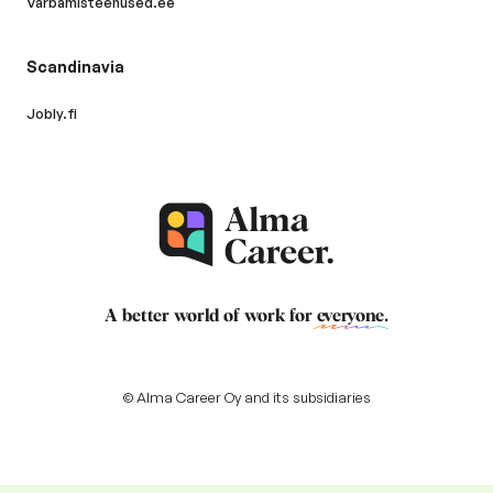
Varbamisteenused.ee
Scandinavia
Jobly.fi
A better world of work for
everyone
.
© Alma Career Oy and its subsidiaries