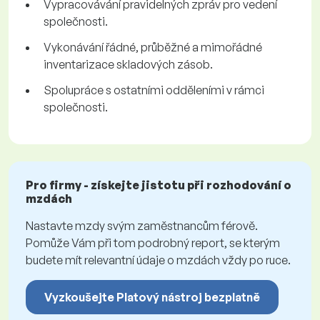
Vypracovávání pravidelných zpráv pro vedení
společnosti.
Vykonávání řádné, průběžné a mimořádné
inventarizace skladových zásob.
Spolupráce s ostatními odděleními v rámci
společnosti.
Pro firmy - získejte jistotu při rozhodování o
mzdách
Nastavte mzdy svým zaměstnancům férově.
Pomůže Vám při tom podrobný report, se kterým
budete mít relevantní údaje o mzdách vždy po ruce.
Vyzkoušejte Platový nástroj bezplatně