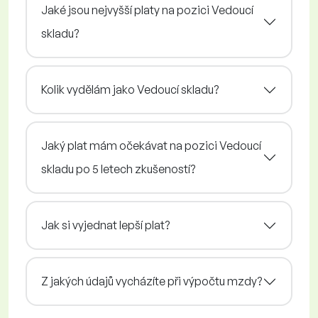
Jaké jsou nejvyšší platy na pozici Vedoucí
skladu?
Kolik vydělám jako Vedoucí skladu?
Jaký plat mám očekávat na pozici Vedoucí
skladu po 5 letech zkušeností?
Jak si vyjednat lepší plat?
Z jakých údajů vycházíte při výpočtu mzdy?