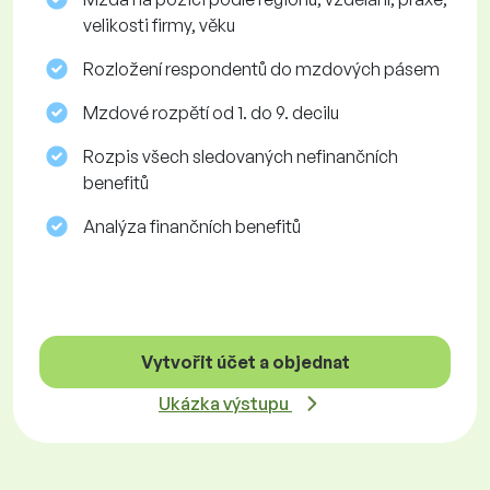
velikosti firmy, věku
Rozložení respondentů do mzdových pásem
Mzdové rozpětí od 1. do 9. decilu
Rozpis všech sledovaných nefinančních
benefitů
Analýza finančních benefitů
Vytvořit účet a objednat
Ukázka výstupu