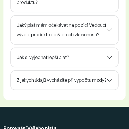
produktu?
Jaký plat mám očekávat na pozici Vedoucí
vývoje produktu po 5 letech zkušeností?
Jak si vyjednat lepší plat?
Z jakých údajů vycházíte při výpočtu mzdy?
Porovnání Vašeho platu