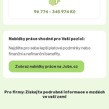
96 774 - 345 974 Kč
Nabídky práce
vhodné pro Vaší pozici:
Najděte pro sebe lepší platové podmínky nebo
finanční a nefinanční benefity.
Zobraz nabídky práce na Jobs.cz
Pro firmy: Získejte podrobné informace o mzdách
ve vaší zemi