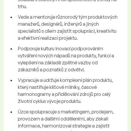
trhu.
Vede a mentoruje různorodý tým produktových
manažerů, designérů, inženýrů a jiných
specialistů s cílem zajistit spolupráci, kreativitu
a efektivní realizaci projektu.
Podporuje kulturu inovací podporováním
vytváření nových nápadů na produkty, funkcí a
vylepšení na základě zpětné vazby od
zákazníků a poznatků z odvětví.
Vypracuje a udržuje komplexní plán produktu,
který nastiňuje klíčové milníky, časové
harmonogramy a přidělování zdrojů pro celý
životní cyklus vývoje produktu.
Úzce spolupracuje s marketingem, prodejem,
provozem a dalšími odděleními, aby získali
informace, harmonizoval strategie a zajistil