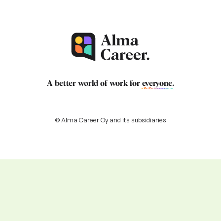
A better world of work for
everyone
.
© Alma Career Oy and its subsidiaries