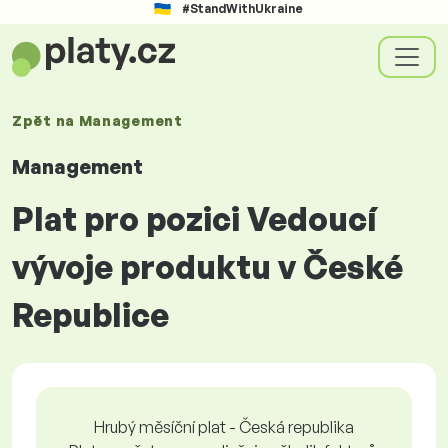
#StandWithUkraine
Zpět na
Management
Management
Plat pro pozici Vedoucí
vývoje produktu v České
Republice
Hrubý měsíční plat - Česká republika