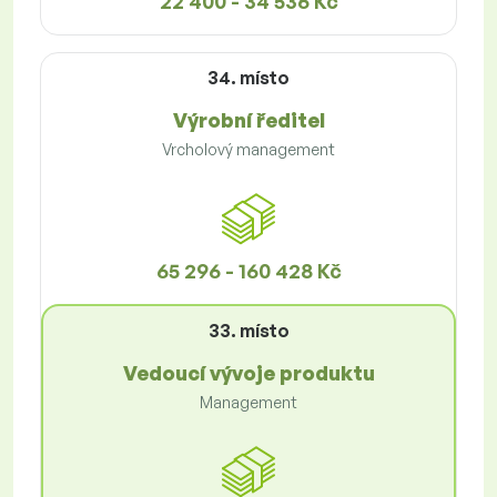
22 400 - 34 536 Kč
34. místo
Výrobní ředitel
Vrcholový management
65 296 - 160 428 Kč
33. místo
Vedoucí vývoje produktu
Management