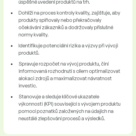
úspěšné uvedení produktů na trh.
Dohlíží na proces kontroly kvality, zajišťuje, aby
produkty splňovaly nebo překračovaly
očekávání zákazníků a dodržovaly příslušné
normy kvality.
Identifikuje potenciální rizika a výzvy při vývoji
produktů.
Spravuje rozpočet na vývoj produktu, činí
informovaná rozhodnutí s cílem optimalizovat
alokaci zdrojů a maximalizovat návratnost
investic.
Stanovuje a sleduje klíčové ukazatele
výkonnosti (KPI) související s vývojem produktu
pomocí poznatků založených na údajích na
neustálé zlepšování procesů a výsledků.