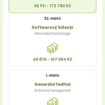
55 911 - 173 780 Kč
32. místo
Softwarový inženýr
Informační technologie
60 876 - 167 084 Kč
1. místo
Generální ředitel
Vrcholový management