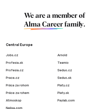
We are a member of
Alma Career
family.
Central Europe
Jobs.cz
Arnold
Profesia.sk
Teamio
Profesia.cz
Seduo.cz
Prace.cz
Seduo.sk
Práca za rohom
Platy.cz
Práce za rohem
Platy.sk
Atmoskop
Paylab.com
Nelisa.com