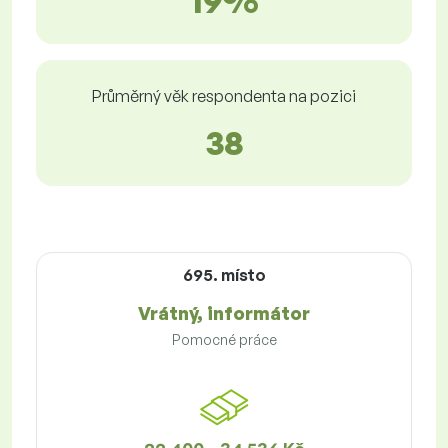
19%
Průměrný věk respondenta na pozici
38
695. místo
Vrátný, informátor
Pomocné práce