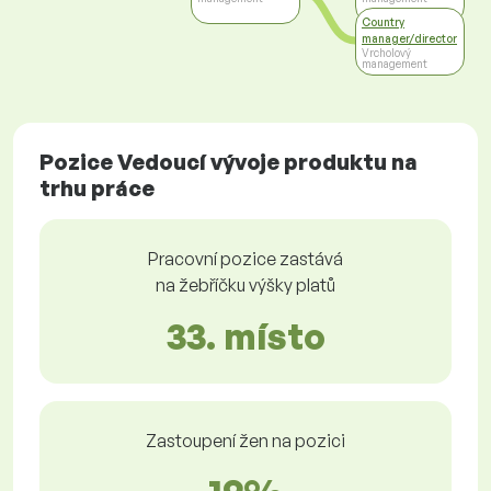
Country
manager/director
Vrcholový
management
Pozice Vedoucí vývoje produktu na
trhu práce
Pracovní pozice zastává
na žebříčku výšky platů
33. místo
Zastoupení žen na pozici