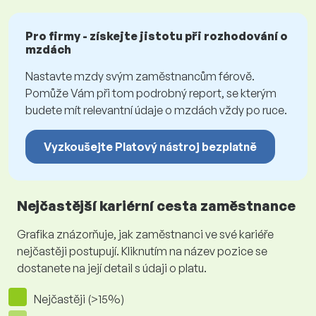
Pro firmy - získejte jistotu při rozhodování o
mzdách
Nastavte mzdy svým zaměstnancům férově.
Pomůže Vám při tom podrobný report, se kterým
budete mít relevantní údaje o mzdách vždy po ruce.
Vyzkoušejte Platový nástroj bezplatně
Nejčastější kariérní cesta zaměstnance
Grafika znázorňuje, jak zaměstnanci ve své kariéře
nejčastěji postupují. Kliknutím na název pozice se
dostanete na její detail s údaji o platu.
Nejčastěji (>15%)