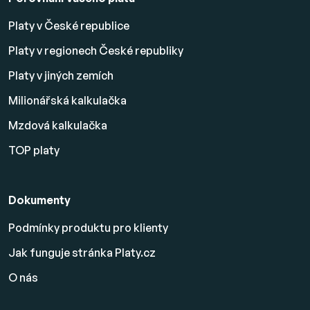
Platy v České republice
Platy v regionech České republiky
Platy v jiných zemích
Milionářská kalkulačka
Mzdová kalkulačka
TOP platy
Dokumenty
Podmínky produktu pro klienty
Jak funguje stránka Platy.cz
O nás