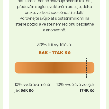
Plat zaměstnance ovlivňuje několik faktorů,
především region, ve kterém pracuje, délka
praxe, velikost společnosti a další.
Porovnejte svůj plat s ostatními lidmi na
stejné pozici a ve stejném regionu bezplatně
a anonymně.
80% lidí vydělává:
56K - 174K Kč
10% vydělává méně
10% vydělává více jak
jak
56K Kč
174K Kč