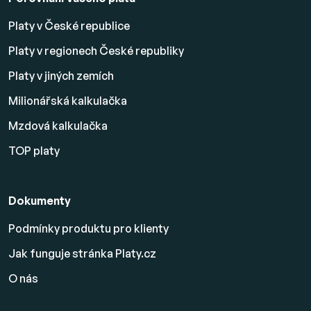
Platy v České republice
Platy v regionech České republiky
Platy v jiných zemích
Milionářská kalkulačka
Mzdová kalkulačka
TOP platy
Dokumenty
Podmínky produktu pro klienty
Jak funguje stránka Platy.cz
O nás