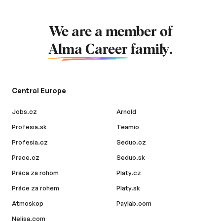
We are a member of
Alma Career
family.
Central Europe
Jobs.cz
Arnold
Profesia.sk
Teamio
Profesia.cz
Seduo.cz
Prace.cz
Seduo.sk
Práca za rohom
Platy.cz
Práce za rohem
Platy.sk
Atmoskop
Paylab.com
Nelisa.com