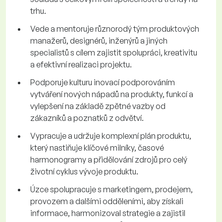
trhu.
Vede a mentoruje různorodý tým produktových
manažerů, designérů, inženýrů a jiných
specialistů s cílem zajistit spolupráci, kreativitu
a efektivní realizaci projektu.
Podporuje kulturu inovací podporováním
vytváření nových nápadů na produkty, funkcí a
vylepšení na základě zpětné vazby od
zákazníků a poznatků z odvětví.
Vypracuje a udržuje komplexní plán produktu,
který nastiňuje klíčové milníky, časové
harmonogramy a přidělování zdrojů pro celý
životní cyklus vývoje produktu.
Úzce spolupracuje s marketingem, prodejem,
provozem a dalšími odděleními, aby získali
informace, harmonizoval strategie a zajistil