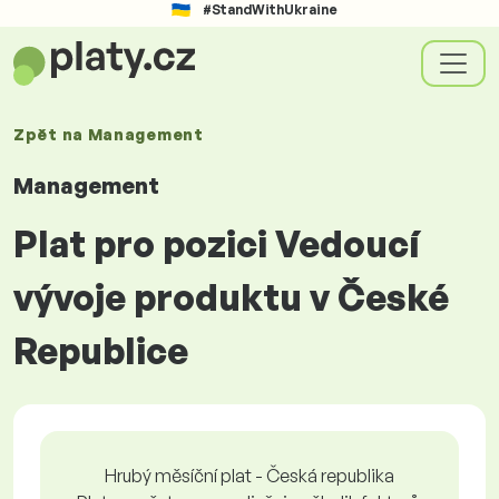
#StandWithUkraine
Zpět na
Management
Management
Plat pro pozici Vedoucí
vývoje produktu v České
Republice
Hrubý měsíční plat - Česká republika