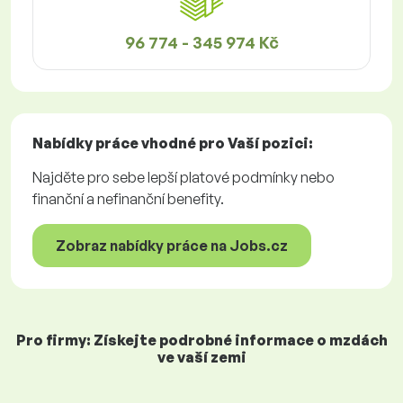
96 774 - 345 974 Kč
Nabídky práce
vhodné pro Vaší pozici:
Najděte pro sebe lepší platové podmínky nebo
finanční a nefinanční benefity.
Zobraz nabídky práce na Jobs.cz
Pro firmy: Získejte podrobné informace o mzdách
ve vaší zemi