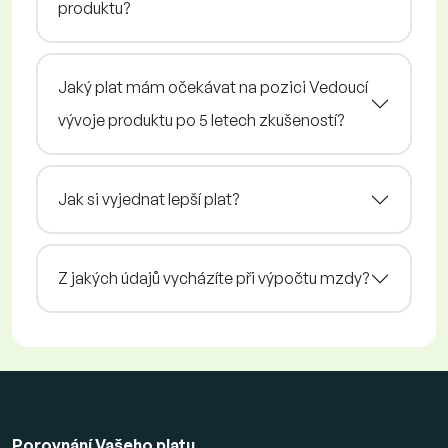
produktu?
Jaký plat mám očekávat na pozici Vedoucí
vývoje produktu po 5 letech zkušeností?
Jak si vyjednat lepší plat?
Z jakých údajů vycházíte při výpočtu mzdy?
Porovnání Vašeho platu