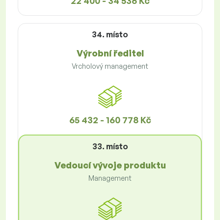
22 400 - 34 536 Kč
34. místo
Výrobní ředitel
Vrcholový management
65 432 - 160 778 Kč
33. místo
Vedoucí vývoje produktu
Management