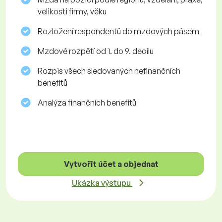
velikosti firmy, věku
Rozložení respondentů do mzdových pásem
Mzdové rozpětí od 1. do 9. decilu
Rozpis všech sledovaných nefinančních
benefitů
Analýza finančních benefitů
Vytvořit účet a objednat
Ukázka výstupu