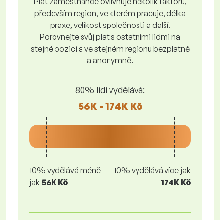
Plat zaměstnance ovlivňuje několik faktorů,
především region, ve kterém pracuje, délka
praxe, velikost společnosti a další.
Porovnejte svůj plat s ostatními lidmi na
stejné pozici a ve stejném regionu bezplatně
a anonymně.
80% lidí vydělává:
56K - 174K Kč
10% vydělává méně
10% vydělává více jak
jak
56K Kč
174K Kč