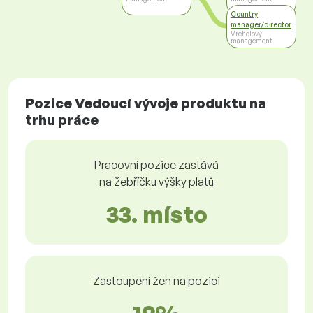
Country
manager/director
Vrcholový
management
Pozice Vedoucí vývoje produktu na
trhu práce
Pracovní pozice zastává
na žebříčku výšky platů
33. místo
Zastoupení žen na pozici