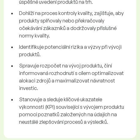
úspěšné uvedení produktů na trh.
Dohlíží na proces kontroly kvality, zajišťuje, aby
produkty splňovaly nebo překračovaly
očekávání zákazníků a dodržovaly příslušné
normy kvality.
Identifikuje potenciální rizika a výzvy při vývoji
produktů.
Spravuje rozpočet na vývoj produktu, činí
informovaná rozhodnutí s cílem optimalizovat
alokaci zdrojů a maximalizovat návratnost
investic.
Stanovuje a sleduje klíčové ukazatele
výkonnosti (KPI) související s vývojem produktu
pomocí poznatků založených na údajích na
neustálé zlepšování procesů a výsledků.