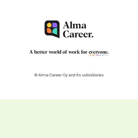
A better world of work for
everyone
.
© Alma Career Oy and its subsidiaries