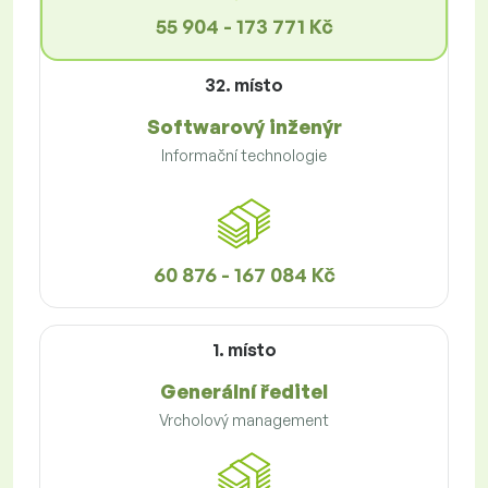
55 904 - 173 771 Kč
32. místo
Softwarový inženýr
Informační technologie
60 876 - 167 084 Kč
1. místo
Generální ředitel
Vrcholový management