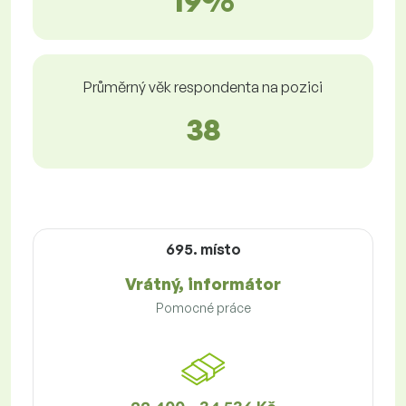
19%
Průměrný věk respondenta na pozici
38
695. místo
Vrátný, informátor
Pomocné práce