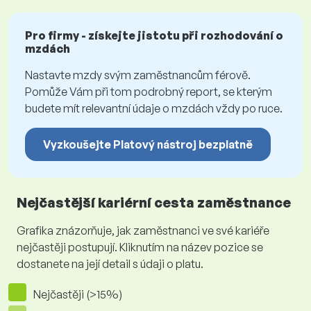
Pro firmy - získejte jistotu při rozhodování o
mzdách
Nastavte mzdy svým zaměstnancům férově.
Pomůže Vám při tom podrobný report, se kterým
budete mít relevantní údaje o mzdách vždy po ruce.
Vyzkoušejte Platový nástroj bezplatně
Nejčastější kariérní cesta zaměstnance
Grafika znázorňuje, jak zaměstnanci ve své kariéře
nejčastěji postupují. Kliknutím na název pozice se
dostanete na její detail s údaji o platu.
Nejčastěji (>15%)