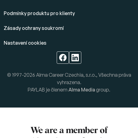
Podmínky produktu pro klienty
Zásady ochrany soukromí
Nastavení cookies
© 1997-2026 Alma Career Czechia, s.r.o., Všechna práva
vyhrazena.
PAYLAB je členem
Alma Media
group.
We are a member of