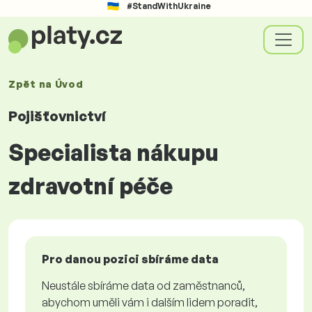
#StandWithUkraine
Zpět na
Úvod
Pojišťovnictví
Specialista nákupu
zdravotní péče
Pro danou pozici sbíráme data
Neustále sbíráme data od zaměstnanců,
abychom uměli vám i dalším lidem poradit,