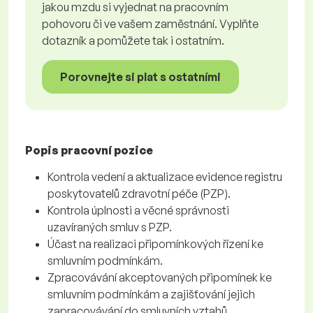
jakou mzdu si vyjednat na pracovním
pohovoru či ve vašem zaměstnání. Vyplňte
dotazník a pomůžete tak i ostatním.
Porovnejte si plat s ostatními
Popis pracovní pozice
Kontrola vedení a aktualizace evidence registru
poskytovatelů zdravotní péče (PZP).
Kontrola úplnosti a věcné správnosti
uzavíraných smluv s PZP.
Účast na realizaci připomínkových řízení ke
smluvním podmínkám.
Zpracovávání akceptovaných připomínek ke
smluvním podmínkám a zajišťování jejich
zapracovávání do smluvních vztahů.