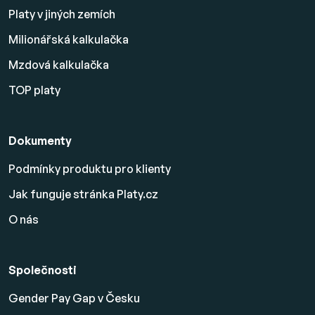
Platy v jiných zemích
Milionářská kalkulačka
Mzdová kalkulačka
TOP platy
Dokumenty
Podmínky produktu pro klienty
Jak funguje stránka Platy.cz
O nás
Společnosti
Gender Pay Gap v Česku