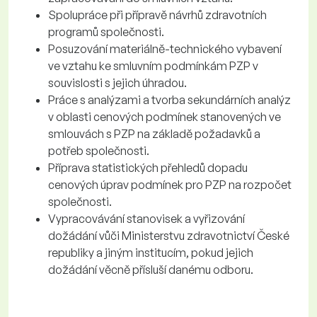
Spolupráce při přípravě návrhů zdravotních
programů společnosti.
Posuzování materiálně-technického vybavení
ve vztahu ke smluvním podmínkám PZP v
souvislosti s jejich úhradou.
Práce s analýzami a tvorba sekundárních analýz
v oblasti cenových podmínek stanovených ve
smlouvách s PZP na základě požadavků a
potřeb společnosti.
Příprava statistických přehledů dopadu
cenových úprav podmínek pro PZP na rozpočet
společnosti.
Vypracovávání stanovisek a vyřizování
dožádání vůči Ministerstvu zdravotnictví České
republiky a jiným institucím, pokud jejich
dožádání věcně přísluší danému odboru.