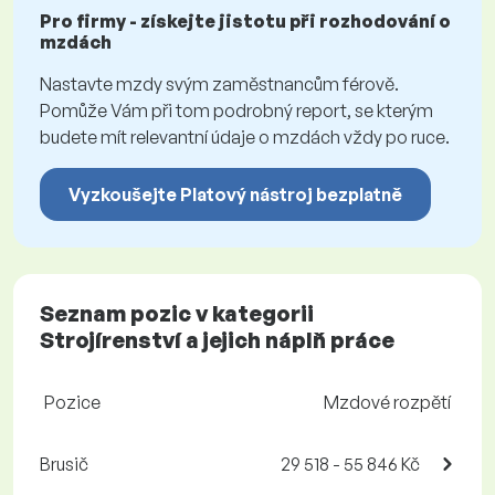
Pro firmy - získejte jistotu při rozhodování o
mzdách
Nastavte mzdy svým zaměstnancům férově.
Pomůže Vám při tom podrobný report, se kterým
budete mít relevantní údaje o mzdách vždy po ruce.
Vyzkoušejte Platový nástroj bezplatně
Seznam pozic v kategorii
Strojírenství a jejich náplň práce
Pozice
Mzdové rozpětí
Brusič
29 518 - 55 846 Kč