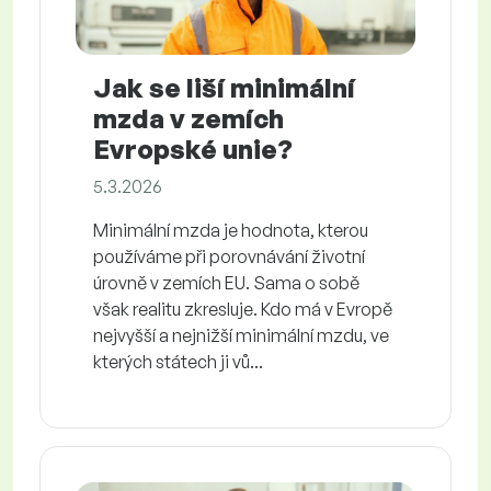
Jak se liší minimální
mzda v zemích
Evropské unie?
5.3.2026
Minimální mzda je hodnota, kterou
používáme při porovnávání životní
úrovně v zemích EU. Sama o sobě
však realitu zkresluje. Kdo má v Evropě
nejvyšší a nejnižší minimální mzdu, ve
kterých státech ji vů...