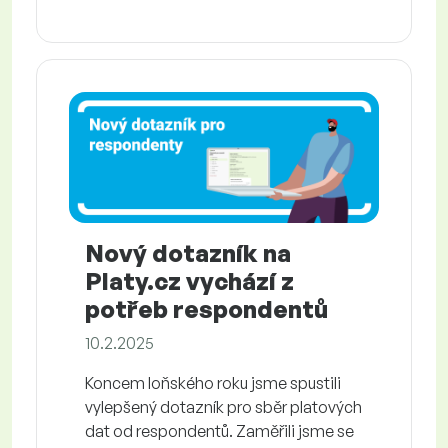
Nový dotazník na
Platy.cz vychází z
potřeb respondentů
10.2.2025
Koncem loňského roku jsme spustili
vylepšený dotazník pro sběr platových
dat od respondentů. Zaměřili jsme se