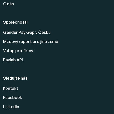
O nás
Společnosti
Gender Pay Gap v Česku
Mzdový report pro jiné země
Vstup pro firmy
Paylab API
Sledujte nás
Kontakt
Facebook
Linkedin