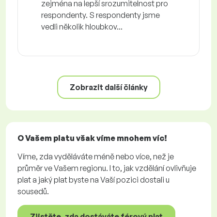
zejména na lepší srozumitelnost pro
respondenty. S respondenty jsme
vedli několik hloubkov...
Zobrazit další články
O Vašem platu však víme mnohem víc!
Víme, zda vyděláváte méně nebo více, než je
průměr ve Vašem regionu. I to, jak vzdělání ovlivňuje
plat a jaký plat byste na Vaší pozici dostali u
sousedů.
Zjistěte, zda dostáváte férový plat