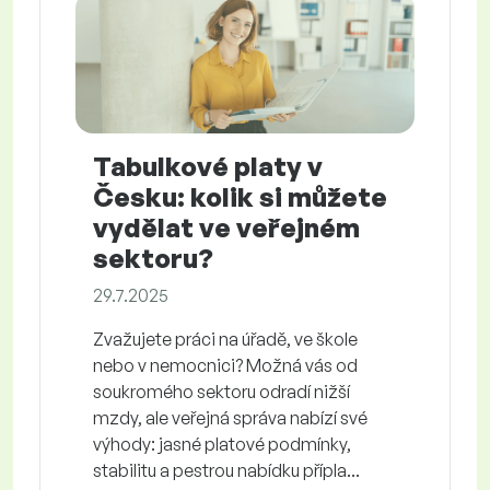
Tabulkové platy v
Česku: kolik si můžete
vydělat ve veřejném
sektoru?
29.7.2025
Zvažujete práci na úřadě, ve škole
nebo v nemocnici? Možná vás od
soukromého sektoru odradí nižší
mzdy, ale veřejná správa nabízí své
výhody: jasné platové podmínky,
stabilitu a pestrou nabídku přípla...