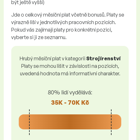
být ještě vyšší)
Jde o celkový měsíční plat včetně bonusů. Platy se
výrazně liší v jednotlivých pracovních pozicích.
Pokud vás zajímají platy pro konkrétní pozici,
vyberte si ji ze seznamu.
Hrubý měsíční plat v kategorii
Strojírenství
Platy se mohou lišit v závislosti na pozicích,
uvedená hodnota má informativní charakter.
80% lidí vydělává:
35K - 70K Kč