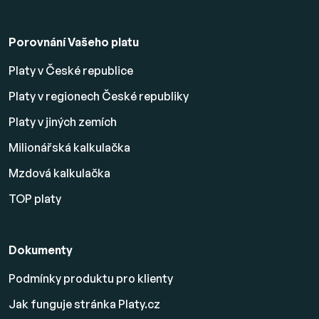
Porovnání Vašeho platu
Platy v České republice
Platy v regionech České republiky
Platy v jiných zemích
Milionářská kalkulačka
Mzdová kalkulačka
TOP platy
Dokumenty
Podmínky produktu pro klienty
Jak funguje stránka Platy.cz