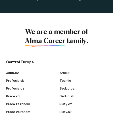
We are a member of
Alma Career
family.
Central Europe
Jobs.cz
Arnold
Profesia.sk
Teamio
Profesia.cz
Seduo.cz
Prace.cz
Seduo.sk
Práca za rohom
Platy.cz
Práce za rohem
Platy.sk