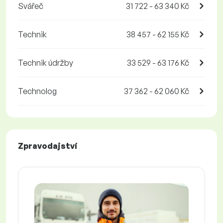
Svářeč
31 722 - 63 340 Kč
Technik
38 457 - 62 155 Kč
Technik údržby
33 529 - 63 176 Kč
Technolog
37 362 - 62 060 Kč
Zpravodajství