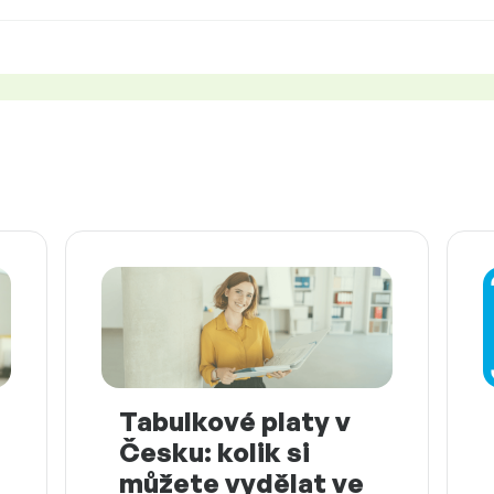
Tabulkové platy v
Česku: kolik si
můžete vydělat ve