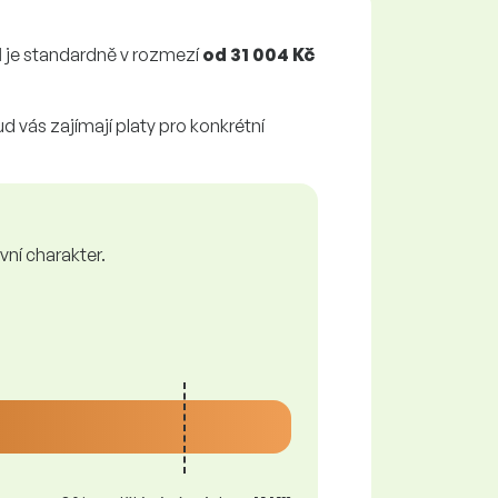
l
je standardně v rozmezí
od
31 004 Kč
d vás zajímají platy pro konkrétní
vní charakter.