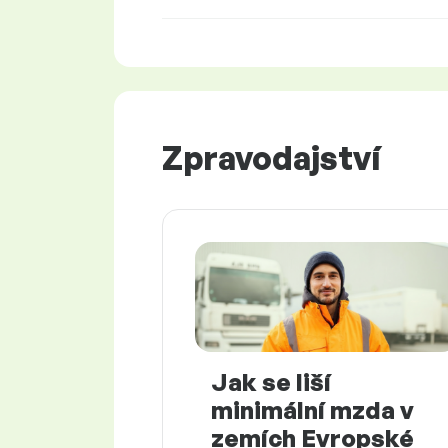
Zpravodajství
Jak se liší
minimální mzda v
zemích Evropské