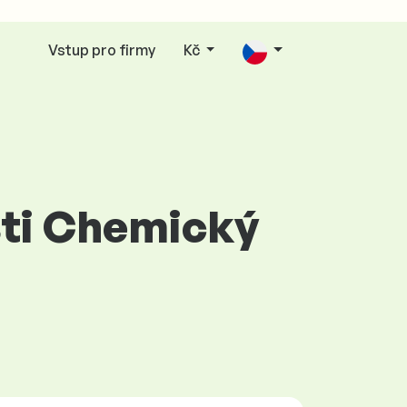
Vstup pro firmy
Kč
asti Chemický