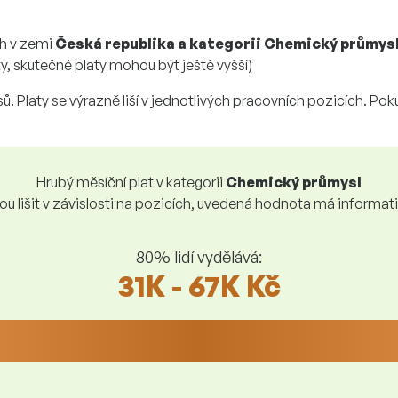
ch v zemi
Česká republika a kategorii Chemický průmys
y, skutečné platy mohou být ještě vyšší)
. Platy se výrazně liší v jednotlivých pracovních pozicích. Poku
Hrubý měsíční plat v kategorii
Chemický průmysl
u lišit v závislosti na pozicích, uvedená hodnota má informati
80% lidí vydělává:
31K - 67K Kč