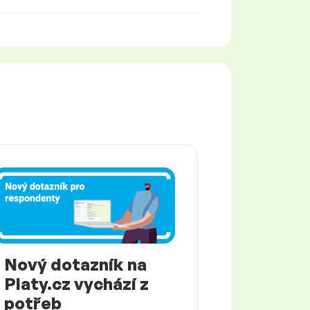
Nový dotazník na
Platy.cz vychází z
potřeb