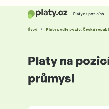
Platy na pozicích
Úvod
Platy
podle pozic
, Česká republ
Platy na pozic
průmysl