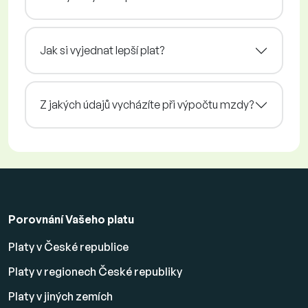
Jak si vyjednat lepší plat?
Z jakých údajů vycházíte při výpočtu mzdy?
Porovnání Vašeho platu
Platy v České republice
Platy v regionech České republiky
Platy v jiných zemích