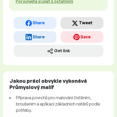
Porovnejte si plat s ostatními
Share
Tweet
Share
Save
Get link
Jakou práci obvykle vykonává
Průmyslový malíř
Příprava povrchů pro malování čistěním,
broušením a aplikací základních nátěrů podle
potřeby.