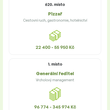
620. místo
Pizzař
Cestovní ruch, gastronomie, hotelnictví
22 400 - 55 950 Kč
1. místo
Generální ředitel
Vrcholový management
96 774 - 345 974 Kč