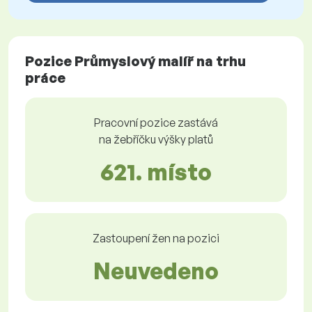
Pozice Průmyslový malíř na trhu
práce
Pracovní pozice zastává
na žebříčku výšky platů
621. místo
Zastoupení žen na pozici
Neuvedeno