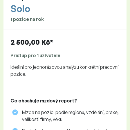
Solo
1 pozice na rok
2 500,00 Kč*
Přístup pro 1 uživatele
Ideální pro jednorázovou analýzu konkrétní pracovní
pozice.
Co obsahuje mzdový report?
Mzda na pozici podle regionu, vzdělání, praxe,
velikosti firmy, věku