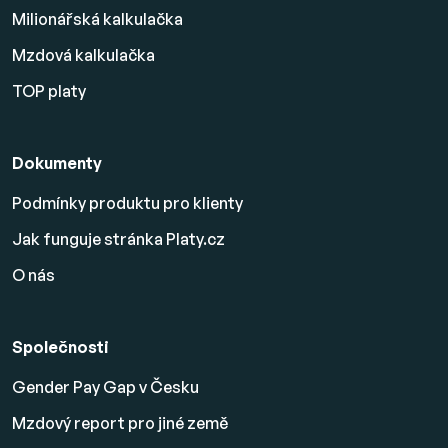
Milionářská kalkulačka
Mzdová kalkulačka
TOP platy
Dokumenty
Podmínky produktu pro klienty
Jak funguje stránka Platy.cz
O nás
Společnosti
Gender Pay Gap v Česku
Mzdový report pro jiné země