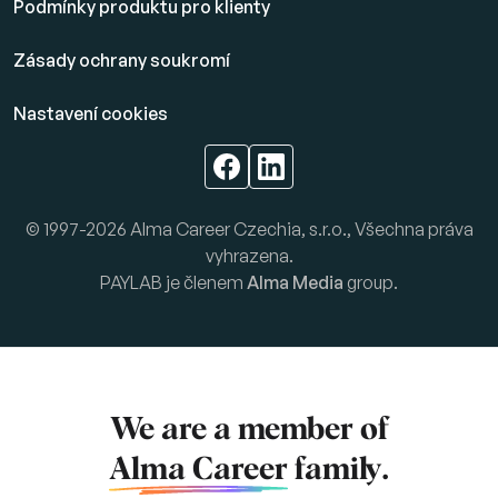
Podmínky produktu pro klienty
Zásady ochrany soukromí
Nastavení cookies
© 1997-2026 Alma Career Czechia, s.r.o., Všechna práva
vyhrazena.
PAYLAB je členem
Alma Media
group.
We are a member of
Alma Career
family.