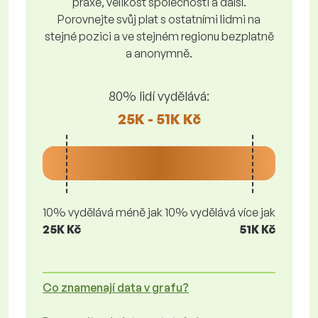
praxe, velikost společnosti a další.
Porovnejte svůj plat s ostatními lidmi na
stejné pozici a ve stejném regionu bezplatně
a anonymně.
80% lidí vydělává:
25K - 51K Kč
10% vydělává méně jak
10% vydělává více jak
25K Kč
51K Kč
Co znamenají data v grafu?