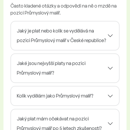
Často kladené otázky a odpovědi na ně o mzdě na
pozici Průmyslový malíř.
Jaký je plat nebo kolik se vydělává na
pozici Průmyslový malíř v České republice?
Jaké jsou nejvyšší platy na pozici
Průmyslový malíř?
Kolik vydělám jako Průmyslový malíř?
Jaký plat mám očekávat na pozici
Průmyslový malíř po 5 letech zkušeností?