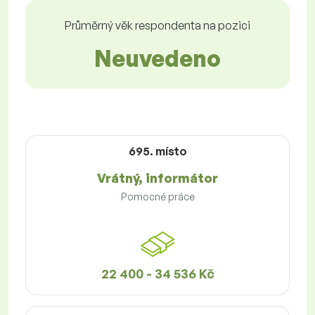
Průměrný věk respondenta na pozici
Neuvedeno
695. místo
Vrátný, informátor
Pomocné práce
22 400 - 34 536 Kč