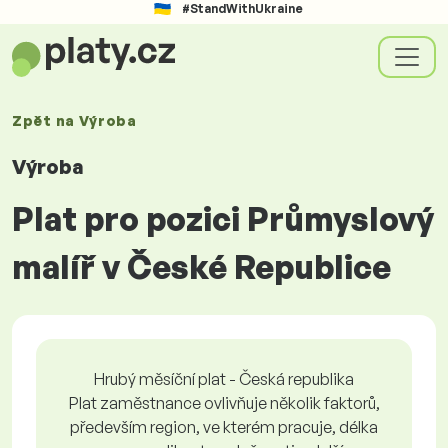
#StandWithUkraine
Zpět na
Výroba
Výroba
Plat pro pozici Průmyslový
malíř v České Republice
Hrubý měsíční plat - Česká republika
Plat zaměstnance ovlivňuje několik faktorů,
především region, ve kterém pracuje, délka