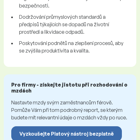
bezpečnosti.
Dodržování průmyslových standardů a
předpisů týkajících se dopadů na životní
prostředí a likvidace odpadů.
Poskytování podnětů na zlepšení procesů, aby
se zvýšila produktivita a kvalita.
Pro firmy - získejte jistotu při rozhodování o
mzdách
Nastavte mzdy svým zaměstnancům férově.
Pomůže Vám při tom podrobný report, se kterým
budete mít relevantní údaje o mzdách vždy po ruce.
Vyzkoušejte Platový nástroj bezplatně