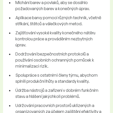
Míchání barev a povlaků, aby se dosáhlo
požadovaných barev a konečných úprav.
Aplikace barvy pomocí různých technik, včetně
stříkání, štětců a válečkových metod.
Zajišťování vysoké kvality konečného nátěru
kontrolou práce a prováděním nezbytných
úprav.
Dodržování bezpečnostních protokolů a
používání osobních ochranných pomůcek k
minimalizaci rizik.
Spolupráce s ostatními členy týmu, abychom
splnili produkční lhůty a standardy kvality.
Údržba nástrojů a zařízení v dobrém funkčním
stavu a hlášení jakýchkoli problémů.
Udržování pracovních prostorů uklizených a
organizovaných za účelem zajištění efektivity a