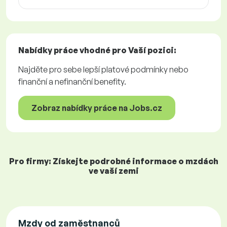
Nabídky práce
vhodné pro Vaší pozici:
Najděte pro sebe lepší platové podmínky nebo
finanční a nefinanční benefity.
Zobraz nabídky práce na Jobs.cz
Pro firmy: Získejte podrobné informace o mzdách
ve vaší zemi
Mzdy od zaměstnanců