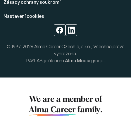
Zásady ochrany soukromí
Nastavení cookies
© 1997-2026 Alma Career Czechia, s.r.o., Všechna práva
vyhrazena.
PAYLAB je členem
Alma Media
group.
We are a member of
Alma Career
family.