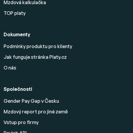
Mzdová kalkulačka
TOP platy
Dokumenty
Podmínky produktu pro klienty
Jak funguje stránka Platy.cz
O nás
Společnosti
Gender Pay Gap v Česku
Mzdový report pro jiné země
Vstup pro firmy
Paylab API