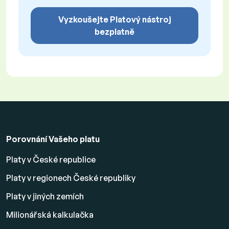
Vyzkoušejte Platový nástroj
bezplatně
Porovnání Vašeho platu
Platy v České republice
Platy v regionech České republiky
Platy v jiných zemích
Milionářská kalkulačka