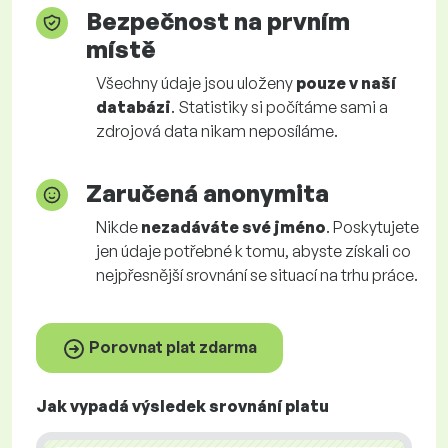
Bezpečnost na prvním
místě
Všechny údaje jsou uloženy
pouze v naší
databázi
. Statistiky si počítáme sami a
zdrojová data nikam neposíláme.
Zaručená anonymita
Nikde
nezadáváte své jméno
. Poskytujete
jen údaje potřebné k tomu, abyste získali co
nejpřesnější srovnání se situací na trhu práce.
Porovnat plat zdarma
Jak vypadá výsledek srovnání platu